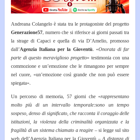
Andreana Colangelo è stata tra le protagoniste del progetto
Generazione57
, numero che si riferisce ai giorni passati tra
la strage di Capaci e quella di via D’Amelio, promosso
dall’
Agenzia Italiana per la Gioventù
. «
Onorata di far
parte di questo meraviglioso progetto
» testimonia con una
commozione e un’emozione che le rimangono per sempre
nel cuore, «un’emozione così grande che non può essere
spiegata».
Un percorso di memoria, 57 giorni che «
rappresentano
molto più di un intervallo temporale:sono un tempo
sospeso, denso di significato, che racconta il coraggio delle
istituzioni, la violenza della criminalità organizzata e la
fragilità di un sistema chiamato a reagire
– si legge sul sito
web dell’Agenzia Italiana per la Gioventù –
A distanza di