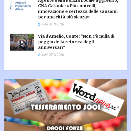
Agente della Polizia Locale aggredito,
CNA Catania: «Più controlli,
innovazione e certezza delle sanzioni
per una città più sicura»
7 AGOSTO 2026
Via d’Amelio, Conte: “Non c’è nulla di
peggio della retorica degli
anniversari”
6 AGOSTO 2026