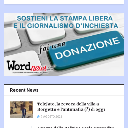
Recent News
TeleJato, la revoca della villa a
Borgetto e l’antimafia (?) di oggi
7 AGOSTO 2026