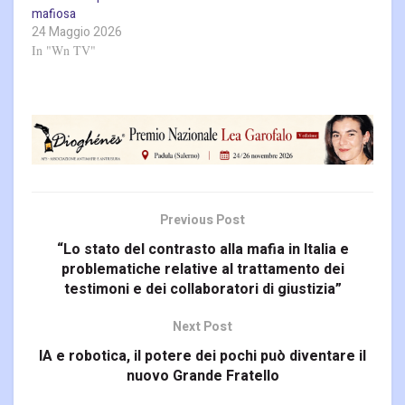
mafiosa
24 Maggio 2026
In "Wn TV"
Previous Post
“Lo stato del contrasto alla mafia in Italia e
problematiche relative al trattamento dei
testimoni e dei collaboratori di giustizia”
Next Post
IA e robotica, il potere dei pochi può diventare il
nuovo Grande Fratello