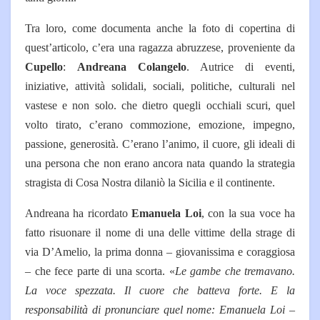
Tra loro, come documenta anche la foto di copertina di
quest’articolo, c’era una ragazza abruzzese, proveniente da
Cupello
:
Andreana Colangelo
. Autrice di eventi,
iniziative, attività solidali, sociali, politiche, culturali nel
vastese e non solo. che dietro quegli occhiali scuri, quel
volto tirato, c’erano commozione, emozione, impegno,
passione, generosità. C’erano l’animo, il cuore, gli ideali di
una persona che non erano ancora nata quando la strategia
stragista di Cosa Nostra dilaniò la Sicilia e il continente.
Andreana ha ricordato
Emanuela Loi
, con la sua voce ha
fatto risuonare il nome di una delle vittime della strage di
via D’Amelio, la prima donna – giovanissima e coraggiosa
– che fece parte di una scorta. «
Le gambe che tremavano.
La voce spezzata. Il cuore che batteva forte. E la
responsabilità di pronunciare quel nome: Emanuela Loi
–