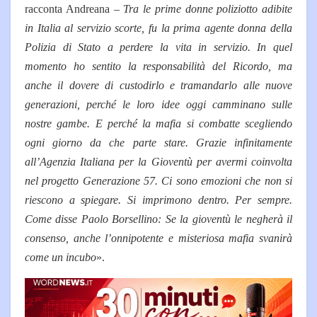
racconta Andreana –
Tra le prime donne poliziotto adibite
in Italia al servizio scorte, fu la prima agente donna della
Polizia di Stato a perdere la vita in servizio. In quel
momento ho sentito la responsabilità del Ricordo, ma
anche il dovere di custodirlo e tramandarlo alle nuove
generazioni, perché le loro idee oggi camminano sulle
nostre gambe. E perché la mafia si combatte scegliendo
ogni giorno da che parte stare. Grazie infinitamente
all’Agenzia Italiana per la Gioventù per avermi coinvolta
nel progetto Generazione 57. Ci sono emozioni che non si
riescono a spiegare. Si imprimono dentro. Per sempre.
Come disse Paolo Borsellino: Se la gioventù le negherà il
consenso, anche l’onnipotente e misteriosa mafia svanirà
come un incubo
».