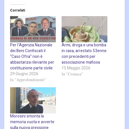
Correlati
Per l’Agenzia Nazionale
Armi, droga e una bomba
dei Beni Confiscati il
in casa, arrestato 53enne
“Caso Ofria” non è
con precedenti per
abbastanza rilevante per
associazione mafiosa
costituzione parte civile
15 Maggio 2026
29 Giugno 2026
In "Cronaca"
In "Approfondimenti"
Morosini smonta la
memoria vuota e avverte
sulla nuova pressione