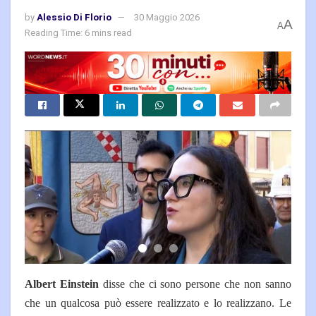
by
Alessio Di Florio
30 Maggio 2026
A
A
Reading Time: 6 mins read
Albert Einstein
disse che ci sono persone che non sanno
che un qualcosa può essere realizzato e lo realizzano. Le