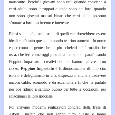
nauseante. Perché i giovani sono utili quando conviene a
certi adulti, sono intruppati quando sono dei loro, quando
non sono giovani ma sui binari che certi adulti possono
sfruttare a loro piacimento e interesse.
Più si sale in alto nella scala di quelli che dovrebbero essere
ideali e più tutto questo immondo teatrino aumenta. In nome
e per conto di gente che ha più scheletri nell’armadio che
ossa, che ieri come oggi proclama ma sono – parafrasando
Peppino Impastato – creativi che non hanno mai creato un
cazzo.
Peppino Impastato
è la dimostrazione di tutto ciò:
isolato e delegittimato in vita, disprezzato anche a cadavere
ancora caldo, scomodo e da accantonare finché ha parlato
per poi ridurlo a santino buono per tutte le occasioni, per
sciacquarsi le loro ipocrisie.
Poi arrivano moderni realizzatori concreti della frase di
Albert Einstein che non sanno tutto questo e fanno