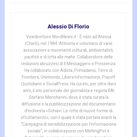
Alessio Di Florio
Vicedirettore WordNews.it - È nato ad Atessa
(Chieti), nel 1984. Attivista e volontario di varie
associazioni e movimenti culturali, ambientalisti,
pacifisti e di lotta alle mafie. Collaboratore delle
redazioni abruzzesi di Il Messaggero e Pressenza.
Ha collaborato con Adista, Primadanoi, Terre di
Frontiera, Unimondo, Libera Informazione, Popoff
Quotidiano e SocialPress. Ha curato, per oltre dieci
anni, il sito personale del giornalista e regista RAI
Stefano Mencherini, dove è stata curata la
diffusione e la pubblicizzazione del documentario
d’inchiesta «Schiavi. Le rotte di nuove forme di
sfruttamento», con il quale è stata portata avanti la
“Campagna di sensibilizzazione per l’informazione
sociale”, in collaborazione con MeltingPot e