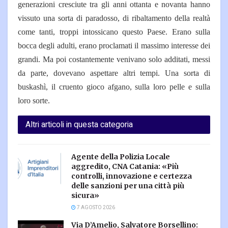
generazioni cresciute tra gli anni ottanta e novanta hanno
vissuto una sorta di paradosso, di ribaltamento della realtà
come tanti, troppi intossicano questo Paese. Erano sulla
bocca degli adulti, erano proclamati il massimo interesse dei
grandi. Ma poi costantemente venivano solo additati, messi
da parte, dovevano aspettare altri tempi. Una sorta di
buskashì, il cruento gioco afgano, sulla loro pelle e sulla
loro sorte.
Altri articoli in questa categoria
Agente della Polizia Locale
aggredito, CNA Catania: «Più
controlli, innovazione e certezza
delle sanzioni per una città più
sicura»
7 AGOSTO 2026
Via D’Amelio, Salvatore Borsellino: