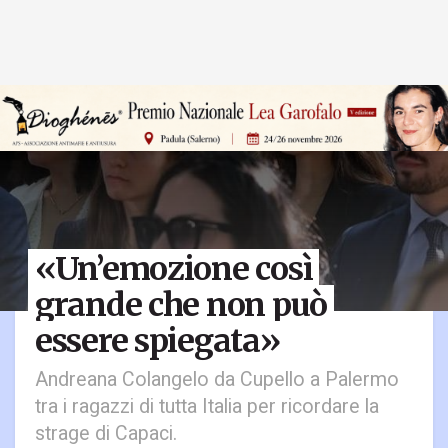
«Un’emozione così
grande che non può
essere spiegata»
Andreana Colangelo da Cupello a Palermo
tra i ragazzi di tutta Italia per ricordare la
strage di Capaci.