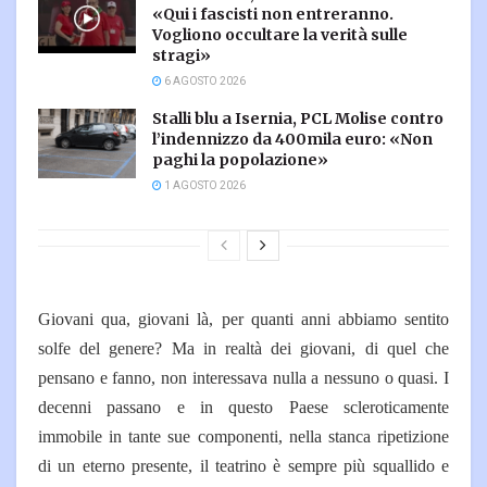
«Qui i fascisti non entreranno.
Vogliono occultare la verità sulle
stragi»
6 AGOSTO 2026
Stalli blu a Isernia, PCL Molise contro
l’indennizzo da 400mila euro: «Non
paghi la popolazione»
1 AGOSTO 2026
Giovani qua, giovani là, per quanti anni abbiamo sentito
solfe del genere? Ma in realtà dei giovani, di quel che
pensano e fanno, non interessava nulla a nessuno o quasi. I
decenni passano e in questo Paese scleroticamente
immobile in tante sue componenti, nella stanca ripetizione
di un eterno presente, il teatrino è sempre più squallido e