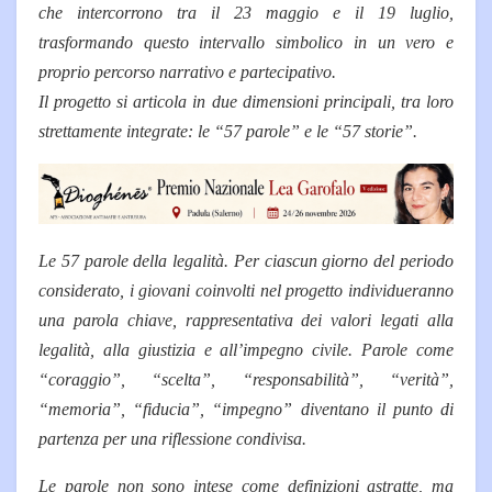
che intercorrono tra il 23 maggio e il 19 luglio,
trasformando questo intervallo simbolico in un vero e
proprio percorso narrativo e partecipativo.
Il progetto si articola in due dimensioni principali, tra loro
strettamente integrate: le “57 parole” e le “57 storie”.
Le 57 parole della legalità. Per ciascun giorno del periodo
considerato, i giovani coinvolti nel progetto individueranno
una parola chiave, rappresentativa dei valori legati alla
legalità, alla giustizia e all’impegno civile. Parole come
“coraggio”, “scelta”, “responsabilità”, “verità”,
“memoria”, “fiducia”, “impegno” diventano il punto di
partenza per una riflessione condivisa.
Le parole non sono intese come definizioni astratte, ma