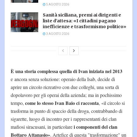
5 AGOSTO 2026
Sanità siciliana, premi ai dirigenti e
liste d’attesa: «I cittadini pagano
inefficienze e trasformismo politico»
3 AGOSTO 2026
È una storia complessa quella di Ivan iniziata nel 2013
e ancora senza soluzione: operaio della Isab, decide di
aprire un circolo ricreativo con due colleghi, una sorta di
dopolavoro per gli operai della azienda; ma in pochissimo
come lo stesso Ivan Baio ci racconta
tempo,
, «il circolo si
trasforma in punto di spaccio della droga, contrabbando di
sigarette, luogo di incontro per i rappresentanti dei clan
i componenti del clan
mafiosi siracusani, in particolare
Bottaro Attanasio»
. Artefice di questa "trasformazione" un