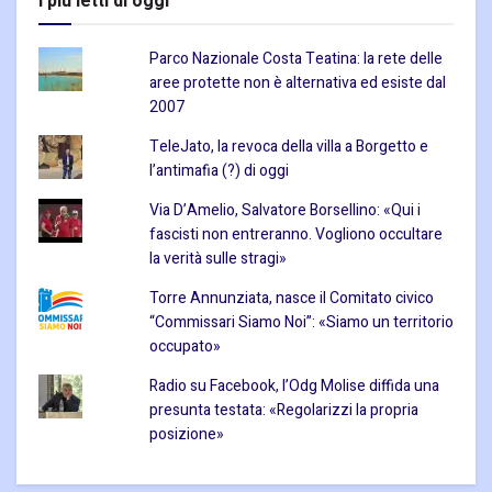
I piu letti di oggi
Parco Nazionale Costa Teatina: la rete delle
aree protette non è alternativa ed esiste dal
2007
TeleJato, la revoca della villa a Borgetto e
l’antimafia (?) di oggi
Via D’Amelio, Salvatore Borsellino: «Qui i
fascisti non entreranno. Vogliono occultare
la verità sulle stragi»
Torre Annunziata, nasce il Comitato civico
“Commissari Siamo Noi”: «Siamo un territorio
occupato»
Radio su Facebook, l’Odg Molise diffida una
presunta testata: «Regolarizzi la propria
posizione»