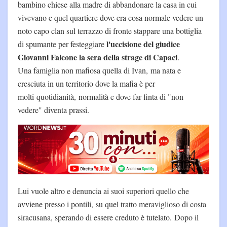
bambino chiese alla madre di abbandonare la casa in cui
vivevano e quel quartiere dove era cosa normale vedere un
noto capo clan sul terrazzo di fronte stappare una bottiglia
l'uccisione del giudice
di spumante per festeggiare
Giovanni Falcone la sera della strage di Capaci
.
Una famiglia non mafiosa quella di Ivan, ma nata e
cresciuta in un territorio dove la mafia è per
molti quotidianità, normalità e dove far finta di "non
vedere" diventa prassi.
Lui vuole altro e denuncia ai suoi superiori quello che
avviene presso i pontili, su quel tratto meraviglioso di costa
siracusana, sperando di essere creduto è tutelato. Dopo il