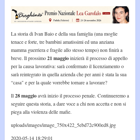
La storia di Ivan Baio e della sua famiglia (una moglie
tenace e forte, tre bambini amatissimi ed una anziana
mamma guerriera e fragile allo stesso tempo) non finirà a
21 maggio
breve. Il prossimo
inizierà il processo di appello
per la causa lavorativa: sarà confermato il licenziamento o
sarà reintegrato in quella azienda che per anni è stata la sua
“casa" e per la quale vorrebbe tornare a lavorare?
28 maggio
Il
avrà inizio il processo penale. Continueremo a
seguire questa storia, a dare voce a chi non accetta e non si
piega alla violenza delle mafie.
uploads/images/image_750x422_5ebd72c900ed8.jpg
2020-05-14 18:29:01