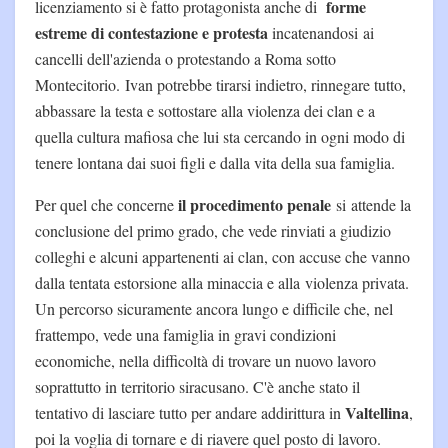
forme
licenziamento si è fatto protagonista anche di
estreme di contestazione e protesta
incatenandosi ai
cancelli dell'azienda o protestando a Roma sotto
Montecitorio. Ivan potrebbe tirarsi indietro, rinnegare tutto,
abbassare la testa e sottostare alla violenza dei clan e a
quella cultura mafiosa che lui sta cercando in ogni modo di
tenere lontana dai suoi figli e dalla vita della sua famiglia.
il procedimento penale
Per quel che concerne
si attende la
conclusione del primo grado, che vede rinviati a giudizio
colleghi e alcuni appartenenti ai clan, con accuse che vanno
dalla tentata estorsione alla minaccia e alla violenza privata.
Un percorso sicuramente ancora lungo e difficile che, nel
frattempo, vede una famiglia in gravi condizioni
economiche, nella difficoltà di trovare un nuovo lavoro
soprattutto in territorio siracusano. C'è anche stato il
Valtellina
tentativo di lasciare tutto per andare addirittura in
,
poi la voglia di tornare e di riavere quel posto di lavoro.