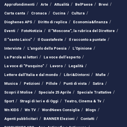
Approfondimenti
Arte
Attualità
BelPaese
Brevi
Carta canta
Cronaca
Cucina
Cultura
Dioghenes APS
Diritto di replica
Economia&finanza
Eventi
FotoNotizia
Il “Moscone”, la rubrica del Direttore
Il “santo Laico”
Il Guastafeste
Il racconto a puntate
Interviste
L’angolo della Poesia
L’Opinione
La Parola ai lettori
La voce dell’esperto
La voce di “Pasquino”
Lavoro
Legalità
Lettere dall’Italia e dal mondo
Libri&Dintorni
Mafie
Musica
Petizioni
Pillole
Punti di vista
Satira
Scopri il Molise
Speciale 25 Aprile
Speciale Trattative
Sport
Stragi di Ieri e di Oggi
Teatro, Cinema & Tv
Wn KIDS
Wn TV
WordNews Consiglia
Blogs
Agenti pubblicitari
BANNER Elezioni
Contatti