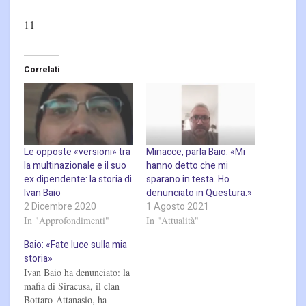
11
Correlati
Le opposte «versioni» tra
Minacce, parla Baio: «Mi
la multinazionale e il suo
hanno detto che mi
ex dipendente: la storia di
sparano in testa. Ho
Ivan Baio
denunciato in Questura.»
2 Dicembre 2020
1 Agosto 2021
In "Approfondimenti"
In "Attualità"
Baio: «Fate luce sulla mia
storia»
Ivan Baio ha denunciato: la
mafia di Siracusa, il clan
Bottaro-Attanasio, ha