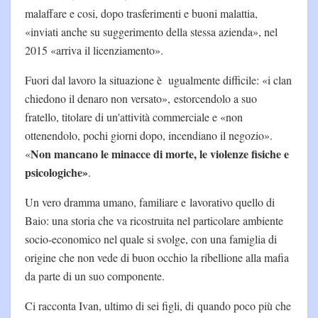
malaffare e cosi, dopo trasferimenti e buoni malattia,
«inviati anche su suggerimento della stessa azienda», nel
2015 «arriva il licenziamento».
Fuori dal lavoro la situazione è ugualmente difficile: «i clan
chiedono il denaro non versato», estorcendolo a suo
fratello, titolare di un'attività commerciale e «non
ottenendolo, pochi giorni dopo, incendiano il negozio».
Non mancano le minacce di morte, le violenze fisiche e
«
psicologiche»
.
Un vero dramma umano, familiare e lavorativo quello di
Baio: una storia che va ricostruita nel particolare ambiente
socio-economico nel quale si svolge, con una famiglia di
origine che non vede di buon occhio la ribellione alla mafia
da parte di un suo componente.
Ci racconta Ivan, ultimo di sei figli, di quando poco più che