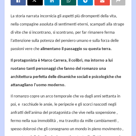
La storia narrata incornicia gli aspetti più dirompenti della vita,
nella compagine assoluta di sentimenti eterni, scampati alla strage
di vite che si incontrano, si scontrano, per far rimanere ferma
l’attenzione sulla potenza del pensiero umano e sulla forza delle
passioni vere che
alimentano il passaggio su questa terra.
Il protagonista è Marco Carrera, il colibrì, ma intorno a lui
ruotano tanti personaggi che fanno del romanzo una
architettura perfetta delle dinamiche sociali e psicologiche che
attanagliano l’uomo moderno.
Il romanzo copre un arco temporale che va dagli anni settanta in
poi, e racchiude le ansie, le peripezie e gli scorci nascosti negli
anfratti dell’anima del protagonista che vive nella sospensione ,
fermo nella sua immobilità , ma travolto da mille cambiamenti ,
spesso dolorosi che gli consegnano un mondo in pieno movimento ,