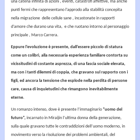
una catena infinita di azioni , eventi, catastrofi affettive, ma anche
punti fermi che rappresentano l’approdo alla stabilità concepita
nella migrazione delle cellule sane , incastonate in rapporti
d’amore che durano una vita, e che ruotano intorno al personaggio
principale , Marco Carrera.
Eppure l’evoluzione è presente, dall’essere piccolo di statura
come un colibrì, alla necessaria esperienza familiare contorta su
vicissitudini di costante asprezza, di una fascia sociale elevata,
ma con i tanti dilemmi di coppia, che gravano sul rapporto con i
figli, ed ancora la tensione che esplode nella perdita di persone
care, causa di inquietudini che rimangono inevitabilmente
eterne
.
Un romanzo intenso, dove è presente l’immaginario
“uomo del
futuro”,
incarnato in Miraijin l’ultima donna della generazione,
sulla quale gravano tutte le contraddizioni dell’uomo moderno, in
movimento verso la risoluzione dei problemi ambientali, del