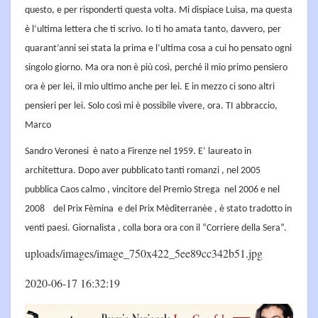
questo, e per risponderti questa volta. Mi dispiace Luisa, ma questa
è l’ultima lettera che ti scrivo. Io ti ho amata tanto, davvero, per
quarant’anni sei stata la prima e l’ultima cosa a cui ho pensato ogni
singolo giorno. Ma ora non è più così, perché il mio primo pensiero
ora è per lei, il mio ultimo anche per lei. E in mezzo ci sono altri
pensieri per lei. Solo così mi è possibile vivere, ora. TI abbraccio,
Marco
Sandro Veronesi è nato a Firenze nel 1959. E’ laureato in
architettura. Dopo aver pubblicato tanti romanzi , nel 2005
pubblica Caos calmo , vincitore del Premio Strega nel 2006 e nel
2008 del Prix Fèmina e del Prix Mèditerranèe , è stato tradotto in
venti paesi. Giornalista , colla bora ora con il “Corriere della Sera”.
uploads/images/image_750x422_5ee89cc342b51.jpg
2020-06-17 16:32:19