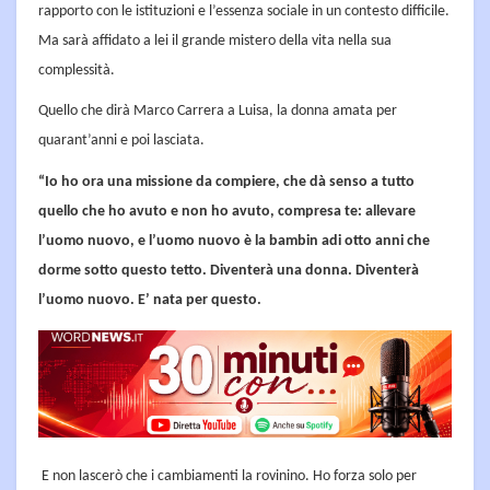
rapporto con le istituzioni e l’essenza sociale in un contesto difficile.
Ma sarà affidato a lei il grande mistero della vita nella sua
complessità.
Quello che dirà Marco Carrera a Luisa, la donna amata per
quarant’anni e poi lasciata.
“Io ho ora una missione da compiere, che dà senso a tutto
quello che ho avuto e non ho avuto, compresa te: allevare
l’uomo nuovo, e l’uomo nuovo è la bambin adi otto anni che
dorme sotto questo tetto. Diventerà una donna. Diventerà
l’uomo nuovo. E’ nata per questo.
E non lascerò che i cambiamenti la rovinino. Ho forza solo per