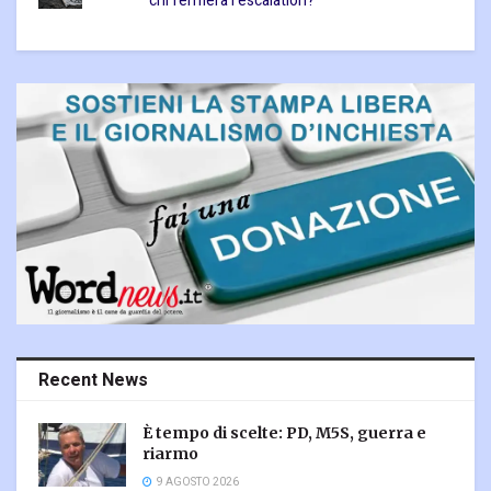
chi fermerà l’escalation?
Recent News
È tempo di scelte: PD, M5S, guerra e
riarmo
9 AGOSTO 2026