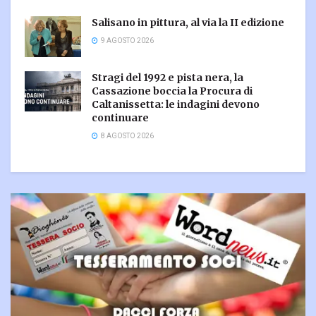
Salisano in pittura, al via la II edizione
9 AGOSTO 2026
Stragi del 1992 e pista nera, la
Cassazione boccia la Procura di
Caltanissetta: le indagini devono
continuare
8 AGOSTO 2026