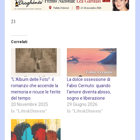
21
Correlati
“L’Album delle Foto”: il
La dolce ossessione di
romanzo che accende la
Fabio Cernuto: quando
memoria e ricuce le ferite
l’amore diventa abisso,
del tempo
sogno e liberazione
20 Novembre 2025
29 Giugno 2026
In "Libri&Dintorni"
In "Libri&Dintorni"