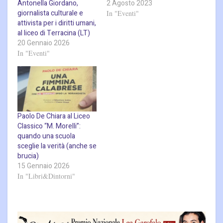
Antonella Giordano,
2 Agosto 2023
giornalista culturale e
In "Eventi"
attivista per i diritti umani,
al liceo di Terracina (LT)
20 Gennaio 2026
In "Eventi"
Paolo De Chiara al Liceo
Classico “M. Morelli”:
quando una scuola
sceglie la verità (anche se
brucia)
15 Gennaio 2026
In "Libri&Dintorni"