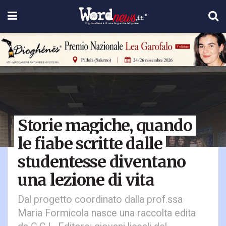
Storie magiche, quando
le fiabe scritte dalle
studentesse diventano
una lezione di vita
Dal progetto coordinato dalla prof.ssa
Maria Formicola nasce una raccolta edita