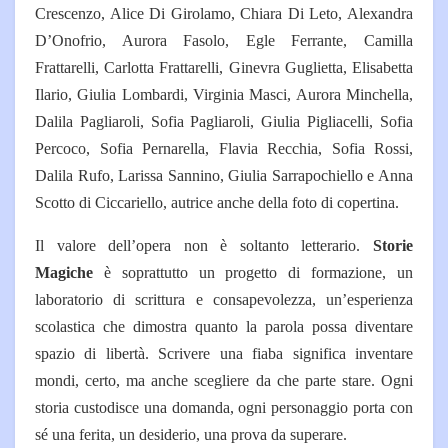
Crescenzo, Alice Di Girolamo, Chiara Di Leto, Alexandra
D’Onofrio, Aurora Fasolo, Egle Ferrante, Camilla
Frattarelli, Carlotta Frattarelli, Ginevra Guglietta, Elisabetta
Ilario, Giulia Lombardi, Virginia Masci, Aurora Minchella,
Dalila Pagliaroli, Sofia Pagliaroli, Giulia Pigliacelli, Sofia
Percoco, Sofia Pernarella, Flavia Recchia, Sofia Rossi,
Dalila Rufo, Larissa Sannino, Giulia Sarrapochiello e Anna
Scotto di Ciccariello, autrice anche della foto di copertina.
Il valore dell’opera non è soltanto letterario.
Storie
Magiche
è soprattutto un progetto di formazione, un
laboratorio di scrittura e consapevolezza, un’esperienza
scolastica che dimostra quanto la parola possa diventare
spazio di libertà. Scrivere una fiaba significa inventare
mondi, certo, ma anche scegliere da che parte stare. Ogni
storia custodisce una domanda, ogni personaggio porta con
sé una ferita, un desiderio, una prova da superare.