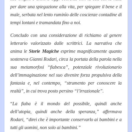
per dare una spiegazione alla vita, per spiegare il bene e il
male, serbata nel lento ruminìo delle coscienze contadine di
tempi lontani e tramandata fino a noi.
Concludo con una considerazione di richiamo al genere
letterario valorizzato dalle scrittrici. La narrativa che
anima le
Storie Magiche
esprime magnificamente quanto
sosteneva Gianni Rodari, circa la portata della parola nella
sua metamorfosi “fiabesca”, potenziale rivoluzionario
dell’immaginazione nel suo divenire forza propulsiva della
fantasia e, nel contempo, “strumento per conoscere la
realtà”, in cui trova posto persino “l’irrazionale”.
“
La fiaba è il mondo del possibile, quindi anche
dell’utopia, quindi anche della speranza,” affermava
Rodari, “direi che è importante conservarlo ai bambini e a
tutti gli uomini, non solo ai bambini.”