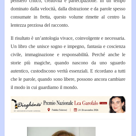
pensiero critico, creatività e partecipazione. In un tempo
dominato dalla velocità, dalla distrazione e da parole spesso
consumate in fretta, questo volume rimette al centro la
lentezza preziosa del racconto.
Il risultato è un’antologia vivace, coinvolgente e necessaria.
Un libro che unisce sogno e impegno, fantasia e coscienza
civile, immaginazione e responsabilità. Perché anche le
storie più magiche, quando nascono da uno sguardo
autentico, custodiscono verità essenziali. E ricordano a tutti
che le parole, quando sono libere, possono ancora cambiare
il modo in cui guardiamo il mondo.