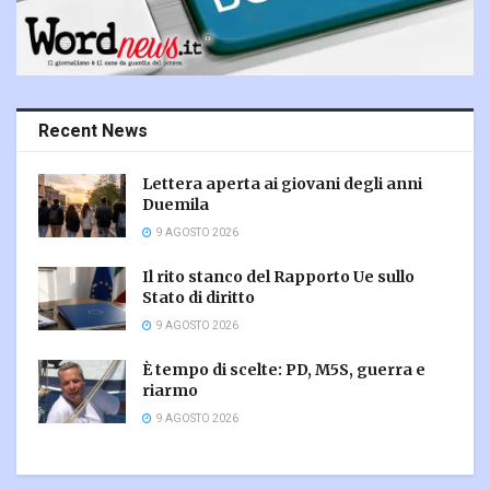
Recent News
Lettera aperta ai giovani degli anni
Duemila
9 AGOSTO 2026
Il rito stanco del Rapporto Ue sullo
Stato di diritto
9 AGOSTO 2026
È tempo di scelte: PD, M5S, guerra e
riarmo
9 AGOSTO 2026