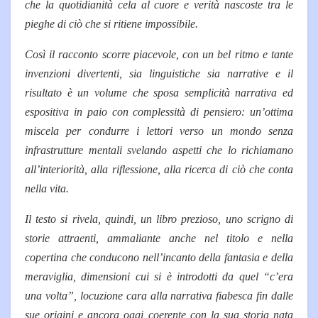
che la quotidianità cela al cuore e verità nascoste tra le
pieghe di ciò che si ritiene impossibile.
Così il racconto scorre piacevole, con un bel ritmo e tante
invenzioni divertenti, sia linguistiche sia narrative e il
risultato è un volume che sposa semplicità narrativa ed
espositiva in paio con complessità di pensiero: un’ottima
miscela per condurre i lettori verso un mondo senza
infrastrutture mentali svelando aspetti che lo richiamano
all’interiorità, alla riflessione, alla ricerca di ciò che conta
nella vita.
Il testo si rivela, quindi, un libro prezioso, uno scrigno di
storie attraenti, ammaliante anche nel titolo e nella
copertina che conducono nell’incanto della fantasia e della
meraviglia, dimensioni cui si è introdotti da quel “c’era
una volta”, locuzione cara alla narrativa fiabesca fin dalle
sue origini e ancora oggi coerente con la sua storia nata