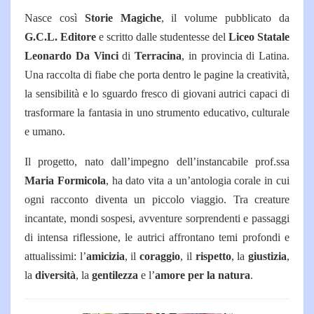
Nasce così
Storie Magiche
, il volume pubblicato da
G.C.L. Editore
e scritto dalle studentesse del
Liceo Statale
Leonardo Da Vinci
di
Terracina
, in provincia di Latina.
Una raccolta di fiabe che porta dentro le pagine la creatività,
la sensibilità e lo sguardo fresco di giovani autrici capaci di
trasformare la fantasia in uno strumento educativo, culturale
e umano.
Il progetto, nato dall’impegno dell’instancabile prof.ssa
Maria Formicola
, ha dato vita a un’antologia corale in cui
ogni racconto diventa un piccolo viaggio. Tra creature
incantate, mondi sospesi, avventure sorprendenti e passaggi
di intensa riflessione, le autrici affrontano temi profondi e
attualissimi: l’
amicizia
, il
coraggio
, il
rispetto
, la
giustizia
,
la
diversità
, la
gentilezza
e l’
amore per la natura
.