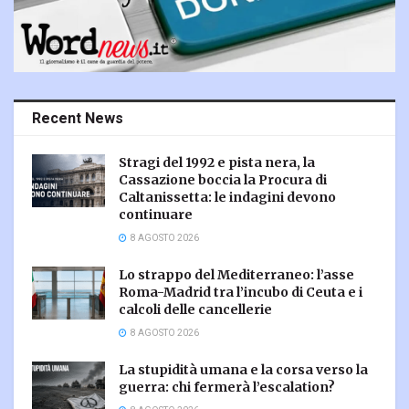
Recent News
Stragi del 1992 e pista nera, la
Cassazione boccia la Procura di
Caltanissetta: le indagini devono
continuare
8 AGOSTO 2026
Lo strappo del Mediterraneo: l’asse
Roma-Madrid tra l’incubo di Ceuta e i
calcoli delle cancellerie
8 AGOSTO 2026
La stupidità umana e la corsa verso la
guerra: chi fermerà l’escalation?