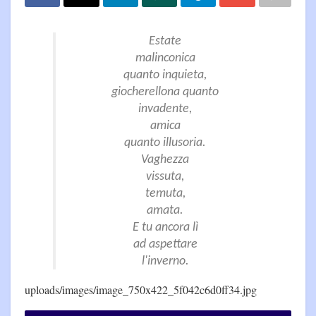
Estate
malinconica
quanto inquieta,
giocherellona quanto
invadente,
amica
quanto illusoria.
Vaghezza
vissuta,
temuta,
amata.
E tu ancora lì
ad aspettare
l'inverno.
uploads/images/image_750x422_5f042c6d0ff34.jpg