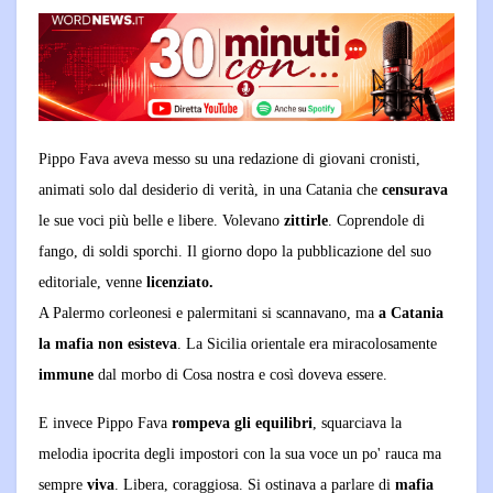
Pippo Fava aveva messo su una redazione di giovani cronisti,
animati solo dal desiderio di verità, in una Catania che
censurava
le sue voci più belle e libere. Volevano
zittirle
. Coprendole di
fango, di soldi sporchi. Il giorno dopo la pubblicazione del suo
editoriale, venne
licenziato.
A Palermo corleonesi e palermitani si scannavano, ma
a Catania
la mafia non esisteva
. La Sicilia orientale era miracolosamente
immune
dal morbo di Cosa nostra e così doveva essere.
E invece Pippo Fava
rompeva gli equilibri
, squarciava la
melodia ipocrita degli impostori con la sua voce un po' rauca ma
sempre
viva
. Libera, coraggiosa. Si ostinava a parlare di
mafia