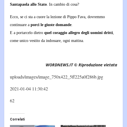
Santapaola allo Stato
. In cambio di cosa?
Ecco, se ci sta a cuore la lezione di Pippo Fava, dovremmo
continuare a
porci le giuste domande
.
E a portarcelo dietro
quel coraggio allegro degli uomini dritti
,
come unico vestito da indossare, ogni mattina.
WORDNEWS.IT © Riproduzione vietata
uploads/images/image_750x422_5ff225a0f286b.jpg
2021-01-04 11:30:42
62
Correlati