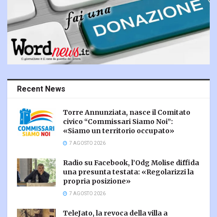
Recent News
Torre Annunziata, nasce il Comitato
civico “Commissari Siamo Noi”:
«Siamo un territorio occupato»
7 AGOSTO 2026
Radio su Facebook, l’Odg Molise diffida
una presunta testata: «Regolarizzi la
propria posizione»
7 AGOSTO 2026
TeleJato, la revoca della villa a