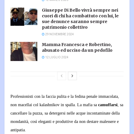
Giuseppe Di Bello vivrà sempre nei
cuori di chi ha combattuto con lui, le
sue denunce saranno sempre
patrimonio collettivo
29 NOVEMBRE 2024
Mamma Francesca e Robertino,
abusato ed ucciso da un pedofilo
12 LUGLIO 2024
Professionisti con la faccia pulita e la fedina penale immacolata,
non macellai col kalashnikov in spalla. La mafia sa
camuffarsi
, sa
cancellare la puzza, sa detergersi nelle acque incontaminate della
mondanità, così eleganti e produttive da non destare malessere e
antipatia.