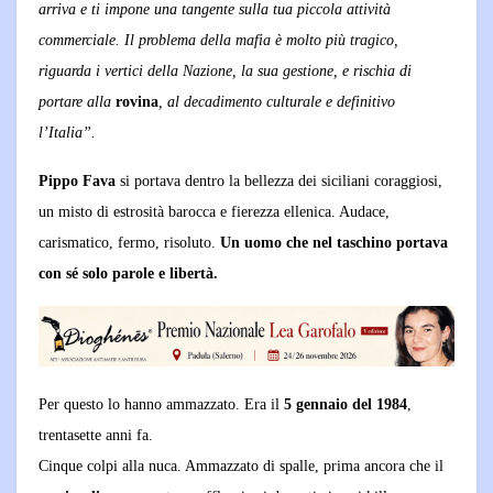
arriva e ti impone una tangente sulla tua piccola attività
commerciale. Il problema della mafia è molto più tragico,
riguarda i vertici della Nazione, la sua gestione, e rischia di
portare alla
rovina
, al decadimento culturale e definitivo
l’Italia”.
Pippo Fava
si portava dentro la bellezza dei siciliani coraggiosi,
un misto di estrosità barocca e fierezza ellenica. Audace,
carismatico, fermo, risoluto.
U
n
uomo che nel taschino portava
con sé solo parole e libertà.
Per questo lo hanno ammazzato. Era il
5 gennaio del 1984
,
trentasette anni fa.
Cinque colpi alla nuca. Ammazzato di spalle, prima ancora che il