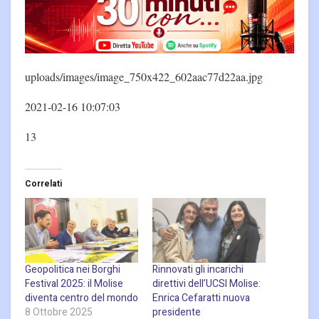
uploads/images/image_750x422_602aac77d22aa.jpg
2021-02-16 10:07:03
13
Correlati
Geopolitica nei Borghi
Rinnovati gli incarichi
Festival 2025: il Molise
direttivi dell’UCSI Molise:
diventa centro del mondo
Enrica Cefaratti nuova
8 Ottobre 2025
presidente