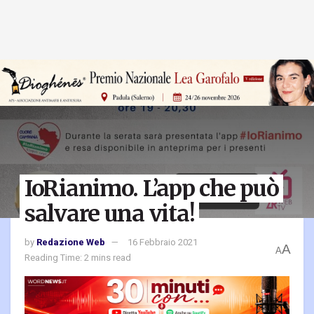
IoRianimo. L’app che può
salvare una vita!
by
Redazione Web
16 Febbraio 2021
A
A
Reading Time: 2 mins read