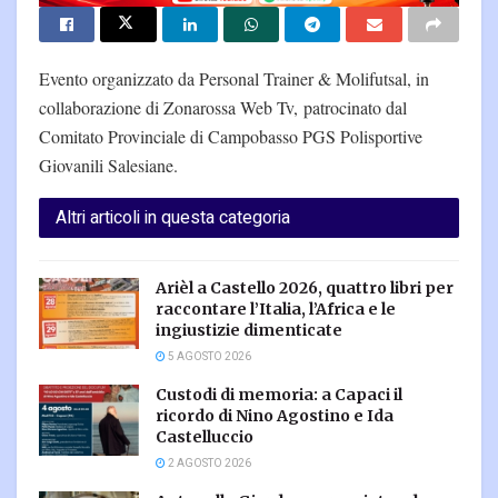
Evento organizzato da Personal Trainer & Molifutsal, in
collaborazione di Zonarossa Web Tv, patrocinato dal
Comitato Provinciale di Campobasso PGS Polisportive
Giovanili Salesiane.
Altri articoli in questa categoria
Arièl a Castello 2026, quattro libri per
raccontare l’Italia, l’Africa e le
ingiustizie dimenticate
5 AGOSTO 2026
Custodi di memoria: a Capaci il
ricordo di Nino Agostino e Ida
Castelluccio
2 AGOSTO 2026