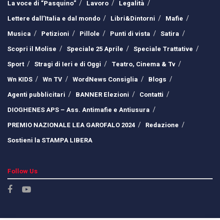
La voce di “Pasquino”
Lavoro
Legalità
Lettere dall’Italia e dal mondo
Libri&Dintorni
Mafie
Musica
Petizioni
Pillole
Punti di vista
Satira
Scopri il Molise
Speciale 25 Aprile
Speciale Trattative
Sport
Stragi di Ieri e di Oggi
Teatro, Cinema & Tv
Wn KIDS
Wn TV
WordNews Consiglia
Blogs
Agenti pubblicitari
BANNER Elezioni
Contatti
DIOGHENES APS – Ass. Antimafie e Antiusura
PREMIO NAZIONALE LEA GAROFALO 2024
Redazione
Sostieni la STAMPA LIBERA
Follow Us