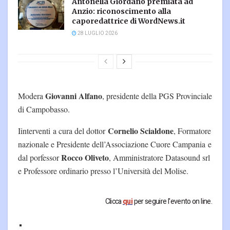
Antonella Giordano premiata ad
Anzio: riconoscimento alla
caporedattrice di WordNews.it
28 LUGLIO 2026
Giovanni Alfano
Modera
, presidente della PGS Provinciale
di Campobasso.
Cornelio Scialdone
Iinterventi a cura del dottor
, Formatore
nazionale e Presidente dell’Associazione Cuore Campania e
Rocco Oliveto
dal porfessor
, Amministratore Datasound srl
e Professore ordinario presso l’Università del Molise.
Clicca
qui
per seguire l'evento on line.