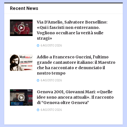
Recent News
Via D’Amelio, Salvatore Borsellino:
«Qui i fascisti non entreranno.
Vogliono occultare la verità sulle
stragi»
6 AGOSTO 2026
Addio a Francesco Guccini, l’ultimo
grande cantautore italiano: il Maestro
che ha raccontato e denunciato il
nostro tempo
6 AGOSTO 2026
Genova 2001, Giovanni Mari: «Quelle
idee sono ancora attuali». Il racconto
di “Genova oltre Genova”
6 AGOSTO 2026