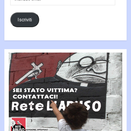
email
Iscriviti