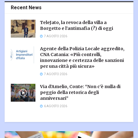
Recent News
TeleJato, la revoca della villa a
Borgetto e l’antimafia (?) di oggi
7 AGOSTO 2026
Agente della Polizia Locale aggredito,
CNA Catania: «Più controlli,
innovazione e certezza delle sanzioni
per una città più sicura»
7 AGOSTO 2026
Via d’Amelio, Conte: “Non c’è nulla di
peggio della retorica degli
anniversari”
6 AGOSTO 2026