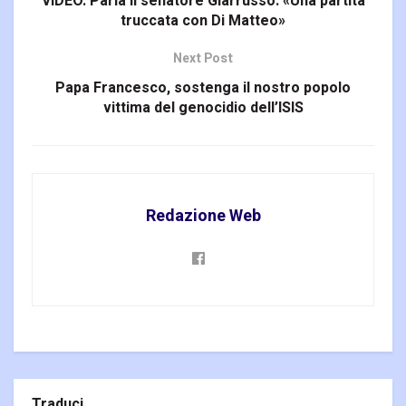
VIDEO. Parla il senatore Giarrusso: «Una partita
truccata con Di Matteo»
Next Post
Papa Francesco, sostenga il nostro popolo
vittima del genocidio dell’ISIS
Redazione Web
Traduci