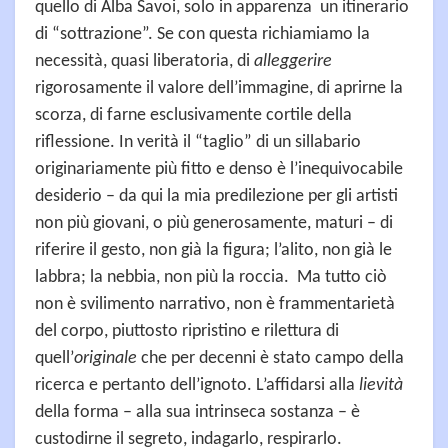
quello di Alba Savoi, solo in apparenza un itinerario
di “sottrazione”. Se con questa richiamiamo la
necessità, quasi liberatoria, di
alleggerire
rigorosamente il valore dell’immagine, di aprirne la
scorza, di farne esclusivamente cortile della
riflessione. In verità il “taglio” di un sillabario
originariamente più fitto e denso è l’inequivocabile
desiderio – da qui la mia predilezione per gli artisti
non più giovani, o più generosamente, maturi – di
riferire il gesto, non già la figura; l’alito, non già le
labbra; la nebbia, non più la roccia. Ma tutto ciò
non è svilimento narrativo, non è frammentarietà
del corpo, piuttosto ripristino e rilettura di
quell’
originale
che per decenni è stato campo della
ricerca e pertanto dell’ignoto. L’affidarsi alla
lievità
della forma – alla sua intrinseca sostanza – è
custodirne il segreto, indagarlo, respirarlo.