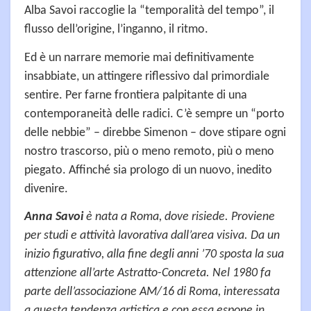
Alba Savoi raccoglie la “temporalità del tempo”, il
flusso dell’origine, l’inganno, il ritmo.
Ed è un narrare memorie mai definitivamente
insabbiate, un attingere riflessivo dal primordiale
sentire. Per farne frontiera palpitante di una
contemporaneità delle radici. C’è sempre un “porto
delle nebbie” – direbbe Simenon – dove stipare ogni
nostro trascorso, più o meno remoto, più o meno
piegato. Affinché sia prologo di un nuovo, inedito
divenire.
Anna Savoi
è nata a Roma, dove risiede. Proviene
per studi e attività lavorativa dall’area visiva. Da un
inizio figurativo, alla fine degli anni ’70 sposta la sua
attenzione all’arte Astratto-Concreta. Nel 1980 fa
parte dell’associazione AM/16 di Roma, interessata
a questa tendenza artistica e con essa espone in