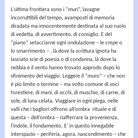
L’ultima frontiera sono i “muri”, lavagne
incorruttibili del tempo, avamposti di memoria
diradata ma innocentemente destinata al suo ruolo
di vedetta, di avvertimento, di consiglio. E del
“piano” setacciarne ogni ondulazione – le crepe o
lo smarrimento – , là dove la scrittura ignota ha
lasciato scie di poesia o di condanna, là dove la
nebbia e il vento hanno trovato approdo dopo lo
sfinimento del viaggio. Leggere il “muro” – che non
è più limite o termine – ma volto comune di voci
forestiere, di mani, di occhi, di muschio, di carne, di
sole, di luna celata. Viaggiare in ogni piega, nelle
valli che i bagliori offrono all’ombra rituale e di
questa – dell’ombra – riafferrare la provenienza,
l’indole, il fondamento. E’ in questo innegabile
interspazio – periferia, agora, nascondimento – che