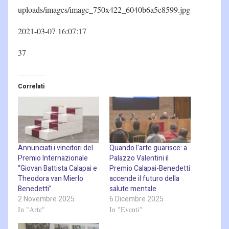
uploads/images/image_750x422_6040b6a5e8599.jpg
2021-03-07 16:07:17
37
Correlati
Annunciati i vincitori del
Quando l’arte guarisce: a
Premio Internazionale
Palazzo Valentini il
“Giovan Battista Calapai e
Premio Calapai-Benedetti
Theodora van Mierlo
accende il futuro della
Benedetti”
salute mentale
2 Novembre 2025
6 Dicembre 2025
In "Arte"
In "Eventi"