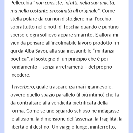
Pellecchia “
non consiste, infatti, nella sua unicità,
ma nella costante prossimità all’originale
”. Come
stella polare da cui non distogliere mai l’occhio,
soprattutto nelle notti di foschia quando è puntino
sperso e ogni sollievo appare smarrito. E allora mi
vien da pensare all’incolmabile lavoro prodotto fin
qui da Alba Savoi, alla sua inesauribile “militanza
poetica”, al sostegno di un principio che è poi
fondamento – senza arretramenti – del proprio
incedere.
Il
riverbero
, quale trasparenza mai ingannevole,
ovvero quello spazio parallelo (il più intimo) che fa
da contraltare alla veridicità pietrificata della
forma. Come se uno sguardo schiuso ne indagasse
le allusioni, la dimensione dell’assenza, la fragilità, la
libertà o il destino. Un viaggio lungo, ininterrotto,