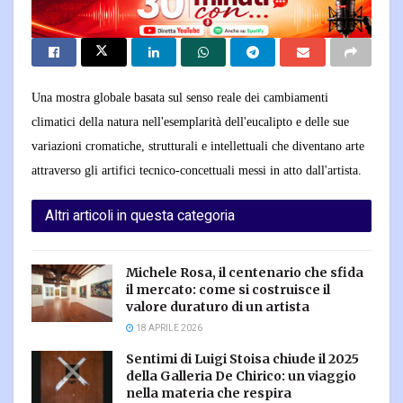
Una mostra globale basata sul senso reale dei cambiamenti
climatici della natura nell'esemplarità dell'eucalipto e delle sue
variazioni cromatiche, strutturali e intellettuali che diventano arte
attraverso gli artifici tecnico-concettuali messi in atto dall'artista.
Altri articoli in questa categoria
Michele Rosa, il centenario che sfida
il mercato: come si costruisce il
valore duraturo di un artista
18 APRILE 2026
Sentimi di Luigi Stoisa chiude il 2025
della Galleria De Chirico: un viaggio
nella materia che respira