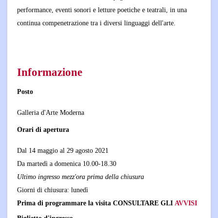
performance, eventi sonori e letture poetiche e teatrali, in una
continua compenetrazione tra i diversi linguaggi dell'arte.
Informazione
Posto
Galleria d'Arte Moderna
Orari di apertura
Dal 14 maggio al 29 agosto 2021
Da martedì a domenica 10.00-18.30
Ultimo ingresso mezz'ora prima della chiusura
Giorni di chiusura: lunedì
Prima di programmare la visita CONSULTARE GLI
AVVISI
Biglietto d'ingresso