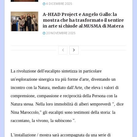
4 DICEMBRE 2025
A-HEAD Project e Angelo Gallo: la
mostra che ha trasformato il sentire
in arte si chiude al MUSMA di Matera
20 NOVEMBRE 2025
La rivoluzione dell'eucalipto sintetizza in particolare
un'esplorazione sinergica tra più forme d'arte, diventando un
incontro con la Natura, mediato dall'Arte, che eleva i valori di
comprensione, compassione e reciprocità della Persona con la
Natura stessa.
Nella loro immobilità di alberi sempreverdi ", dice
Nina Maroccolo," gli eucalipti sono testimoni della storia: la
raccontano, la vivono, la subiscono ".
L'installazione / mostra sarà accompagnata da una serie di