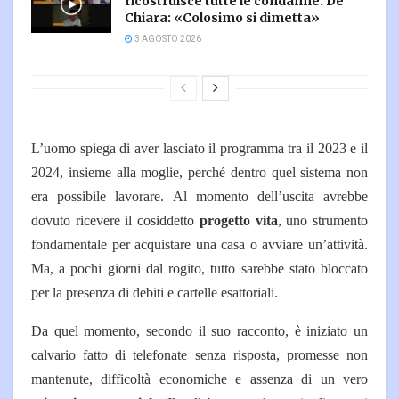
ricostruisce tutte le condanne. De
Chiara: «Colosimo si dimetta»
3 AGOSTO 2026
L’uomo spiega di aver lasciato il programma tra il 2023 e il
2024, insieme alla moglie, perché dentro quel sistema non
era possibile lavorare. Al momento dell’uscita avrebbe
dovuto ricevere il cosiddetto
progetto vita
, uno strumento
fondamentale per acquistare una casa o avviare un’attività.
Ma, a pochi giorni dal rogito, tutto sarebbe stato bloccato
per la presenza di debiti e cartelle esattoriali.
Da quel momento, secondo il suo racconto, è iniziato un
calvario fatto di telefonate senza risposta, promesse non
mantenute, difficoltà economiche e assenza di un vero