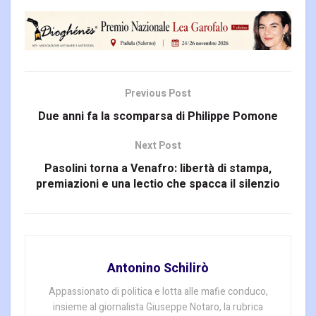
Previous Post
Due anni fa la scomparsa di Philippe Pomone
Next Post
Pasolini torna a Venafro: libertà di stampa,
premiazioni e una lectio che spacca il silenzio
Antonino Schilirò
Appassionato di politica e lotta alle mafie conduco,
insieme al giornalista Giuseppe Notaro, la rubrica