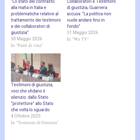
“Lo stato del contrasto
Collaboratori e Testimoni
alla mafia in Italia e
di giustizia, Guarnera
problematiche relative al
accusa: “La politica non
trattamento dei testimoni
vuole andare fino in
e dei collaboratori di
fondo”
giustizia”
31 Maggio 2026
30 Maggio 2026
In "Wn TV"
In "Punti di vista"
Testimoni di giustizia,
voci che sfidano il
silenzio: dallo Stato
“protettore” allo Stato
che volta lo sguardo
4 Ottobre 2025
In "Testimoni di Giustizia"