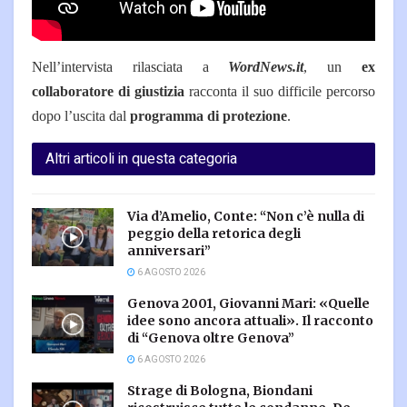
Nell’intervista rilasciata a
WordNews.it
, un
ex
collaboratore di giustizia
racconta il suo difficile percorso
dopo l’uscita dal
programma di protezione
.
Altri articoli in questa categoria
Via d’Amelio, Conte: “Non c’è nulla di
peggio della retorica degli
anniversari”
6 AGOSTO 2026
Genova 2001, Giovanni Mari: «Quelle
idee sono ancora attuali». Il racconto
di “Genova oltre Genova”
6 AGOSTO 2026
Strage di Bologna, Biondani