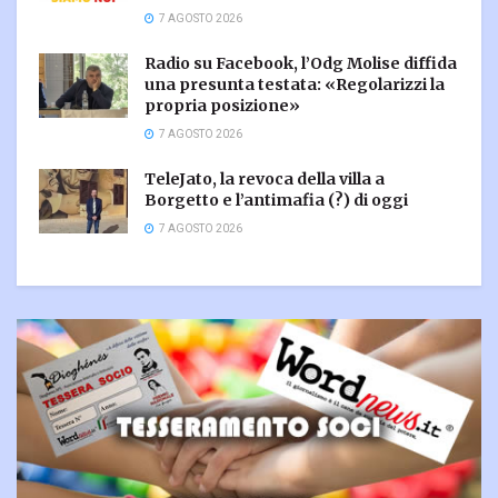
7 AGOSTO 2026
Radio su Facebook, l’Odg Molise diffida
una presunta testata: «Regolarizzi la
propria posizione»
7 AGOSTO 2026
TeleJato, la revoca della villa a
Borgetto e l’antimafia (?) di oggi
7 AGOSTO 2026