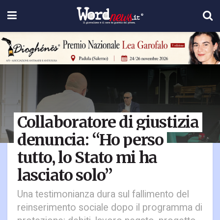
Collaboratore di giustizia
denuncia: “Ho perso
tutto, lo Stato mi ha
lasciato solo”
Una testimonianza dura sul fallimento del
reinserimento sociale dopo il programma di