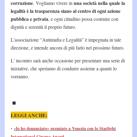
corruzione
una società nella quale la
. Vogliamo vivere in
legalità è la trasparenza siano al centro di ogni azione
pubblica e privata
, e ogni cittadino possa costruire con
dignità e serenità il proprio futuro.
L'associazione "Antimafia e Legalità" è impegnata in tale
direzione, e intende ancora di più farlo nel prossimo futuro.
L' incontro sarà anche occasione per presentare una serie di
iniziative, che speriamo di condurre assieme a quanti lo
vorranno.
LEGGI ANCHE:
-
«Io ho denunciato» premiato a Venezia con lo Starlight
International Cinema Award