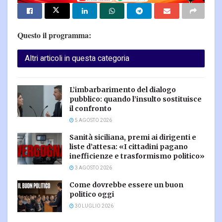
Questo il programma:
Altri articoli in questa categoria
L’imbarbarimento del dialogo
pubblico: quando l’insulto sostituisce
il confronto
5 AGOSTO 2026
Sanità siciliana, premi ai dirigenti e
liste d’attesa: «I cittadini pagano
inefficienze e trasformismo politico»
3 AGOSTO 2026
Come dovrebbe essere un buon
politico oggi
30 LUGLIO 2026