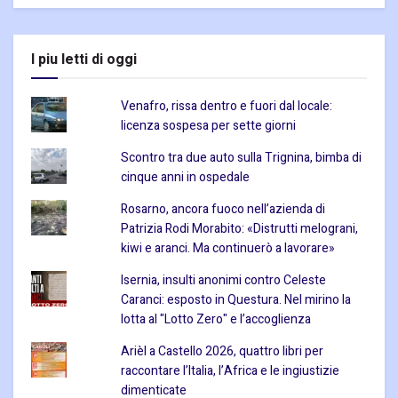
I piu letti di oggi
Venafro, rissa dentro e fuori dal locale:
licenza sospesa per sette giorni
Scontro tra due auto sulla Trignina, bimba di
cinque anni in ospedale
Rosarno, ancora fuoco nell’azienda di
Patrizia Rodi Morabito: «Distrutti melograni,
kiwi e aranci. Ma continuerò a lavorare»
Isernia, insulti anonimi contro Celeste
Caranci: esposto in Questura. Nel mirino la
lotta al "Lotto Zero" e l’accoglienza
Arièl a Castello 2026, quattro libri per
raccontare l’Italia, l’Africa e le ingiustizie
dimenticate