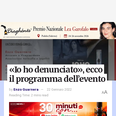
«Io ho denunciato», ecco
il programma dell’evento
by
Enzo Guarnera
22 Gennaio 2022
A
A
Reading Time: 2 mins read