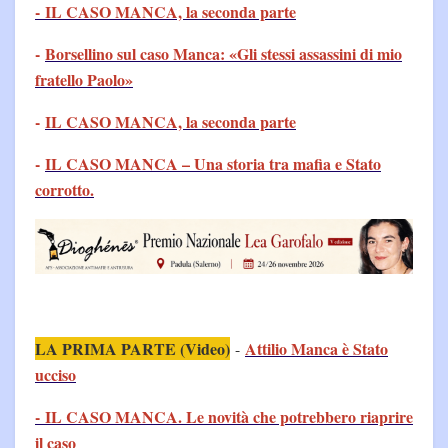
- IL CASO MANCA, la seconda parte
-
Borsellino sul caso Manca: «Gli stessi assassini di mio
fratello Paolo»
-
IL CASO MANCA, la seconda parte
-
IL CASO MANCA – Una storia tra mafia e Stato
corrotto.
LA PRIMA PARTE (Video)
Attilio Manca è Stato
-
ucciso
- IL CASO MANCA. Le novità che potrebbero riaprire
il caso