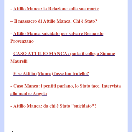
-
Attilio Manca: la Relazione sulla sua morte
–
Il massacro di Attilio Manca. Chi è Stato?
-
Attilio Manca suicidato per salvare Bernardo
Provenzano
CASO ATTILIO MANCA: parla il collega Simone
-
Maurelli
-
E se Attilio (Manca) fosse tuo fratello?
-
Caso Manca: i pentiti parlano, lo Stato tace. Intervista
alla madre Angela
-
Attilio Manca: da chi è Stato "suicidato"?