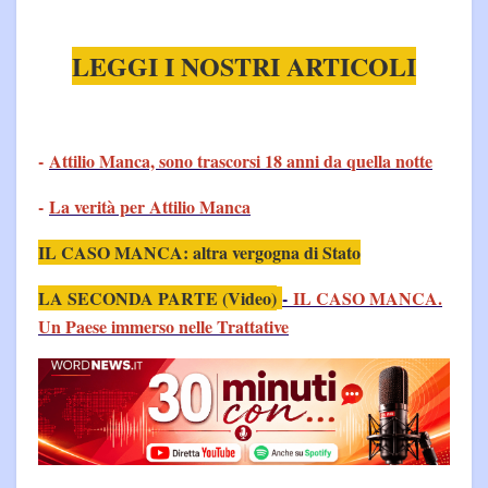
LEGGI I NOSTRI ARTICOLI
-
Attilio Manca, sono trascorsi 18 anni da quella notte
-
La verità per Attilio Manca
IL CASO MANCA: altra vergogna di Stato
LA SECONDA PARTE (Video)
-
IL CASO MANCA.
Un Paese immerso nelle Trattative