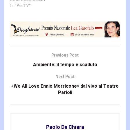
In "Wn TV"
Previous Post
Ambiente: il tempo è scaduto
Next Post
«We All Love Ennio Morricone» dal vivo al Teatro
Parioli
Paolo De Chiara