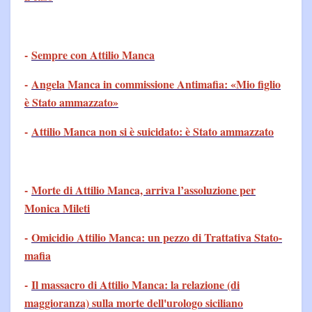
-
Sempre con Attilio Manca
-
Angela Manca in commissione Antimafia: «Mio figlio
è Stato ammazzato»
-
Attilio Manca non si è suicidato: è Stato ammazzato
-
Morte di Attilio Manca, arriva l’assoluzione per
Monica Mileti
-
Omicidio Attilio Manca: un pezzo di Trattativa Stato-
mafia
-
Il massacro di Attilio Manca: la relazione (di
maggioranza) sulla morte dell'urologo siciliano