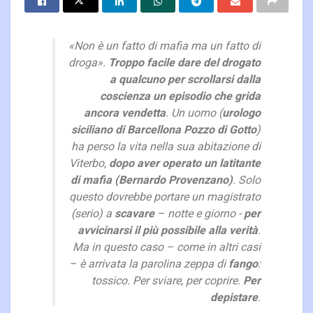
«Non è un fatto di mafia ma un fatto di
droga».
Troppo facile dare del drogato
a qualcuno per scrollarsi dalla
coscienza un episodio che grida
ancora vendetta
. Un uomo (
urologo
siciliano di Barcellona Pozzo di Gotto
)
ha perso la vita nella sua abitazione di
Viterbo,
dopo aver operato un latitante
di mafia (Bernardo Provenzano)
. Solo
questo dovrebbe portare un magistrato
(serio) a
scavare
– notte e giorno -
per
avvicinarsi il più possibile alla verità
.
Ma in questo caso – come in altri casi
– è arrivata la parolina zeppa di
fango
:
tossico. Per sviare, per coprire.
Per
depistare
.