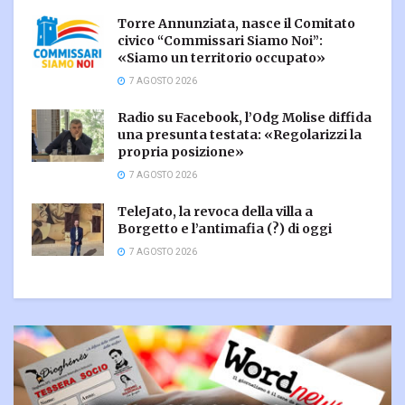
Torre Annunziata, nasce il Comitato
civico “Commissari Siamo Noi”:
«Siamo un territorio occupato»
7 AGOSTO 2026
Radio su Facebook, l’Odg Molise diffida
una presunta testata: «Regolarizzi la
propria posizione»
7 AGOSTO 2026
TeleJato, la revoca della villa a
Borgetto e l’antimafia (?) di oggi
7 AGOSTO 2026