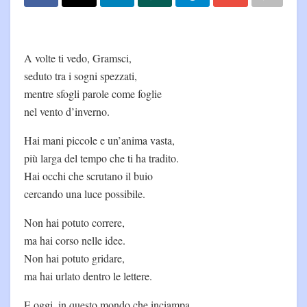
A volte ti vedo, Gramsci,
seduto tra i sogni spezzati,
mentre sfogli parole come foglie
nel vento d’inverno.
Hai mani piccole e un’anima vasta,
più larga del tempo che ti ha tradito.
Hai occhi che scrutano il buio
cercando una luce possibile.
Non hai potuto correre,
ma hai corso nelle idee.
Non hai potuto gridare,
ma hai urlato dentro le lettere.
E oggi, in questo mondo che inciampa,