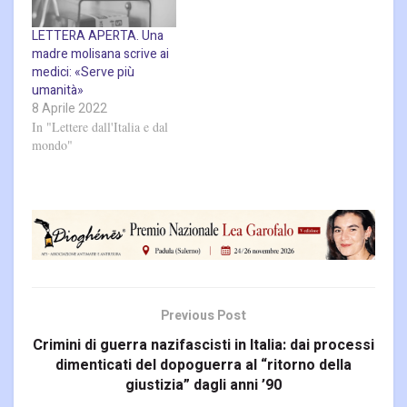
LETTERA APERTA. Una
madre molisana scrive ai
medici: «Serve più
umanità»
8 Aprile 2022
In "Lettere dall'Italia e dal
mondo"
Previous Post
Crimini di guerra nazifascisti in Italia: dai processi
dimenticati del dopoguerra al “ritorno della
giustizia” dagli anni ’90