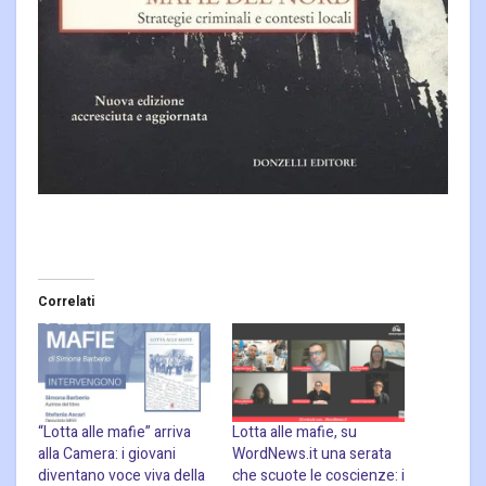
Correlati
“Lotta alle mafie” arriva
Lotta alle mafie, su
alla Camera: i giovani
WordNews.it una serata
diventano voce viva della
che scuote le coscienze: i