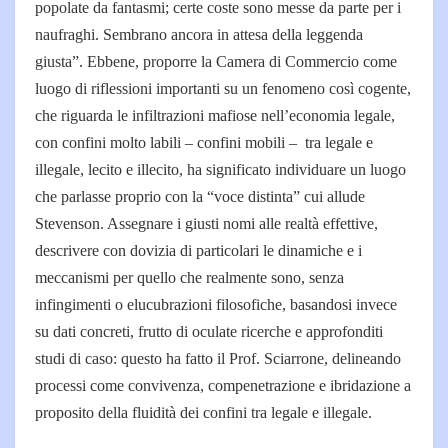
popolate da fantasmi; certe coste sono messe da parte per i
naufraghi. Sembrano ancora in attesa della leggenda
giusta”. Ebbene, proporre la Camera di Commercio come
luogo di riflessioni importanti su un fenomeno così cogente,
che riguarda le infiltrazioni mafiose nell’economia legale,
con confini molto labili – confini mobili – tra legale e
illegale, lecito e illecito, ha significato individuare un luogo
che parlasse proprio con la “voce distinta” cui allude
Stevenson. Assegnare i giusti nomi alle realtà effettive,
descrivere con dovizia di particolari le dinamiche e i
meccanismi per quello che realmente sono, senza
infingimenti o elucubrazioni filosofiche, basandosi invece
su dati concreti, frutto di oculate ricerche e approfonditi
studi di caso: questo ha fatto il Prof. Sciarrone, delineando
processi come convivenza, compenetrazione e ibridazione a
proposito della fluidità dei confini tra legale e illegale.