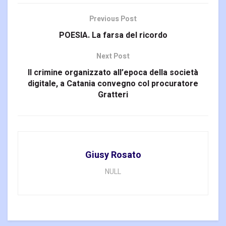
Previous Post
POESIA. La farsa del ricordo
Next Post
Il crimine organizzato all’epoca della società
digitale, a Catania convegno col procuratore
Gratteri
Giusy Rosato
NULL