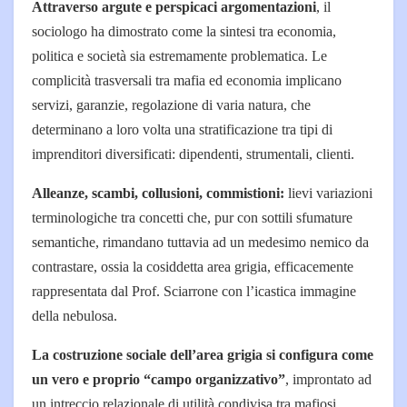
Attraverso argute e perspicaci argomentazioni
, il
sociologo ha dimostrato come la sintesi tra economia,
politica e società sia estremamente problematica. Le
complicità trasversali tra mafia ed economia implicano
servizi, garanzie, regolazione di varia natura, che
determinano a loro volta una stratificazione tra tipi di
imprenditori diversificati: dipendenti, strumentali, clienti.
Alleanze, scambi, collusioni, commistioni:
lievi variazioni
terminologiche tra concetti che, pur con sottili sfumature
semantiche, rimandano tuttavia ad un medesimo nemico da
contrastare, ossia la cosiddetta area grigia, efficacemente
rappresentata dal Prof. Sciarrone con l’icastica immagine
della nebulosa.
La costruzione sociale dell’area grigia si configura come
un vero e proprio “campo organizzativo”
, improntato ad
un intreccio relazionale di utilità condivisa tra mafiosi,