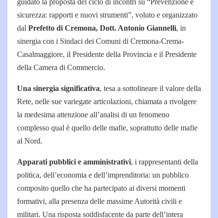
guidato la proposta del ciclo di incontri su “Prevenzione e
sicurezza: rapporti e nuovi strumenti”, voluto e organizzato
dal
Prefetto di Cremona, Dott. Antonio Giannelli
, in
sinergia con i Sindaci dei Comuni di Cremona-Crema-
Casalmaggiore, il Presidente della Provincia e il Presidente
della Camera di Commercio.
Una sinergia significativa
, tesa a sottolineare il valore della
Rete, nelle sue variegate articolazioni, chiamata a rivolgere
la medesima attenzione all’analisi di un fenomeno
complesso qual è quello delle mafie, soprattutto delle mafie
al Nord.
Apparati pubblici e amministrativi
, i rappresentanti della
politica, dell’economia e dell’imprenditoria: un pubblico
composito quello che ha partecipato ai diversi momenti
formativi, alla presenza delle massime Autorità civili e
militari. Una risposta soddisfacente da parte dell’intera