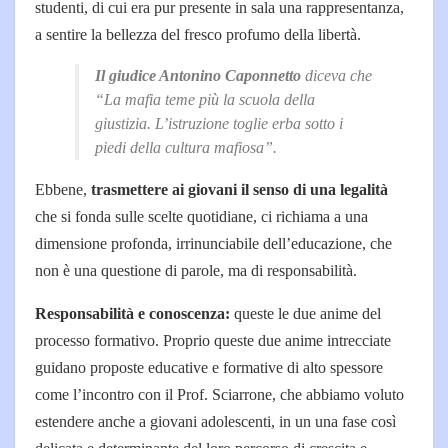
studenti, di cui era pur presente in sala una rappresentanza,
a sentire la bellezza del fresco profumo della libertà.
Il giudice Antonino Caponnetto
diceva che
“
La mafia teme più la scuola della
giustizia. L’istruzione toglie erba sotto i
piedi della cultura mafiosa
”.
Ebbene,
trasmettere ai giovani il senso di una legalità
che si fonda sulle scelte quotidiane, ci richiama a una
dimensione profonda, irrinunciabile dell’educazione, che
non è una questione di parole, ma di responsabilità.
Responsabilità e conoscenza:
queste le due anime del
processo formativo. Proprio queste due anime intrecciate
guidano proposte educative e formative di alto spessore
come l’incontro con il Prof. Sciarrone, che abbiamo voluto
estendere anche a giovani adolescenti, in un una fase così