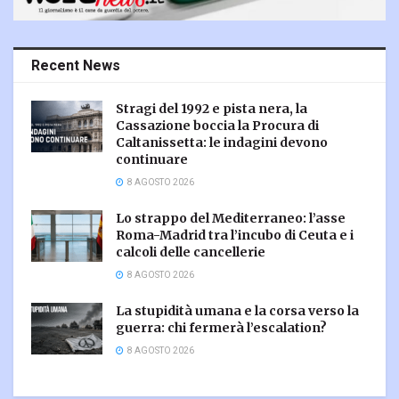
Recent News
Stragi del 1992 e pista nera, la
Cassazione boccia la Procura di
Caltanissetta: le indagini devono
continuare
8 AGOSTO 2026
Lo strappo del Mediterraneo: l’asse
Roma-Madrid tra l’incubo di Ceuta e i
calcoli delle cancellerie
8 AGOSTO 2026
La stupidità umana e la corsa verso la
guerra: chi fermerà l’escalation?
8 AGOSTO 2026