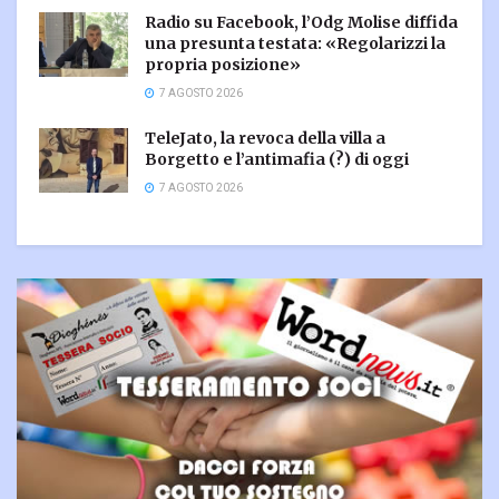
Radio su Facebook, l’Odg Molise diffida
una presunta testata: «Regolarizzi la
propria posizione»
7 AGOSTO 2026
TeleJato, la revoca della villa a
Borgetto e l’antimafia (?) di oggi
7 AGOSTO 2026