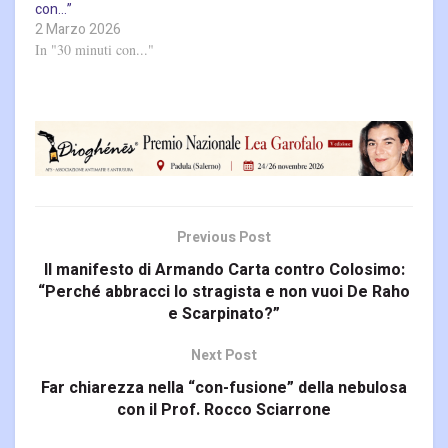
con…”
2 Marzo 2026
In "30 minuti con..."
Previous Post
Il manifesto di Armando Carta contro Colosimo:
“Perché abbracci lo stragista e non vuoi De Raho
e Scarpinato?”
Next Post
Far chiarezza nella “con-fusione” della nebulosa
con il Prof. Rocco Sciarrone