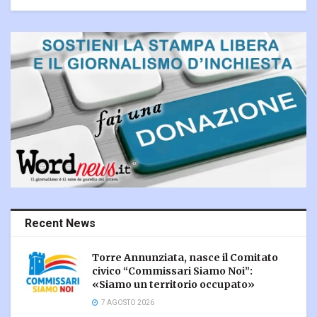
Recent News
Torre Annunziata, nasce il Comitato
civico “Commissari Siamo Noi”:
«Siamo un territorio occupato»
7 AGOSTO 2026