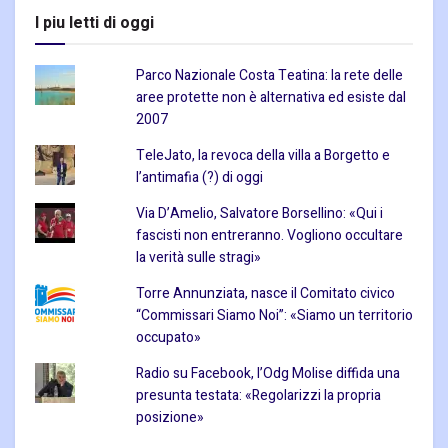
I piu letti di oggi
Parco Nazionale Costa Teatina: la rete delle
aree protette non è alternativa ed esiste dal
2007
TeleJato, la revoca della villa a Borgetto e
l’antimafia (?) di oggi
Via D’Amelio, Salvatore Borsellino: «Qui i
fascisti non entreranno. Vogliono occultare
la verità sulle stragi»
Torre Annunziata, nasce il Comitato civico
“Commissari Siamo Noi”: «Siamo un territorio
occupato»
Radio su Facebook, l’Odg Molise diffida una
presunta testata: «Regolarizzi la propria
posizione»