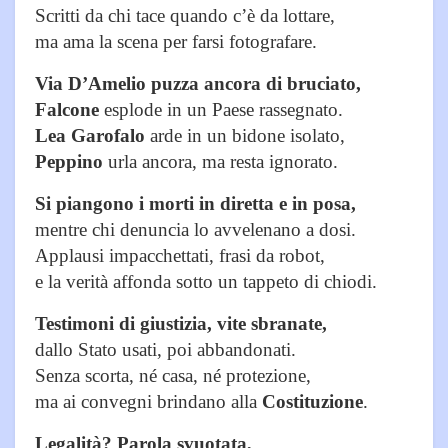
Scritti da chi tace quando c’è da lottare,
ma ama la scena per farsi fotografare.
Via D’Amelio puzza ancora di bruciato,
Falcone
esplode in un Paese rassegnato.
Lea Garofalo
arde in un bidone isolato,
Peppino
urla ancora, ma resta ignorato.
Si piangono i morti in diretta e in posa,
mentre chi denuncia lo avvelenano a dosi.
Applausi impacchettati, frasi da robot,
e la verità affonda sotto un tappeto di chiodi.
Testimoni di giustizia, vite sbranate,
dallo Stato usati, poi abbandonati.
Senza scorta, né casa, né protezione,
ma ai convegni brindano alla
Costituzione
.
Legalità? Parola svuotata,