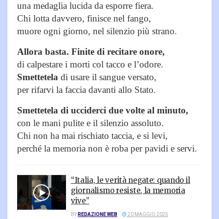
una medaglia lucida da esporre fiera.
Chi lotta davvero, finisce nel fango,
muore ogni giorno, nel silenzio più strano.
Allora basta. Finite di recitare onore,
di calpestare i morti col tacco e l’odore.
Smettetela
di usare il sangue versato,
per rifarvi la faccia davanti allo Stato.
Smettetela di ucciderci due volte al minuto,
con le mani pulite e il silenzio assoluto.
Chi non ha mai rischiato taccia, e si levi,
perché la memoria non è roba per pavidi e servi.
“Italia, le verità negate: quando il
giornalismo resiste, la memoria
vive”
BY
REDAZIONE WEB
20 MAGGIO 2025