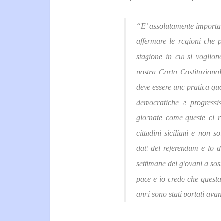
“E’ assolutamente importan
affermare le ragioni che p
stagione in cui si voglion
nostra Carta Costituziona
deve essere una pratica quo
democratiche e progressi
giornate come queste ci ri
cittadini siciliani e non s
dati del referendum e lo d
settimane dei giovani a sos
pace e io credo che questa 
anni sono stati portati avan