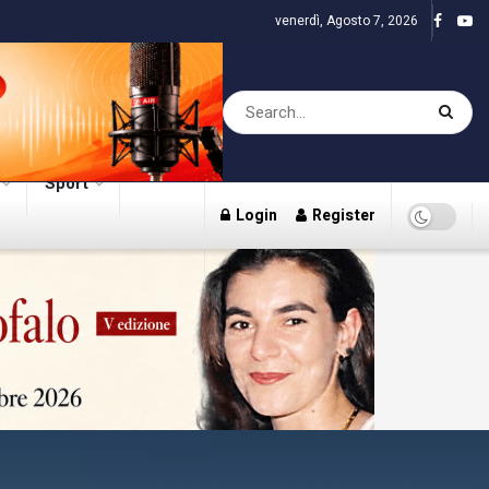
venerdì, Agosto 7, 2026
Sport
Login
Register