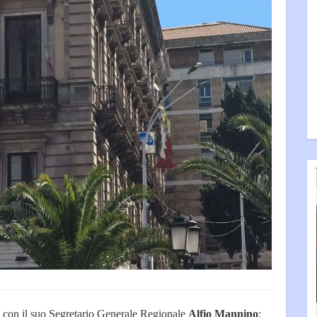
IL con il suo Segretario Generale Regionale
Alfio Mannino
: