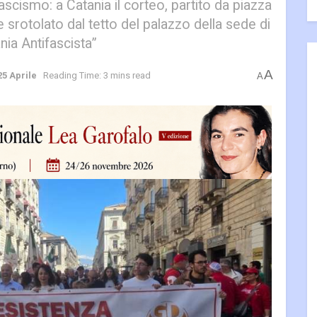
fascismo: a Catania il corteo, partito da piazza
e srotolato dal tetto del palazzo della sede di
nia Antifascista”
A
25 Aprile
Reading Time: 3 mins read
A