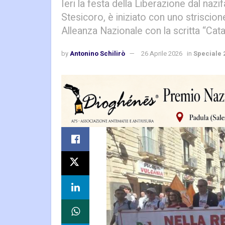
Ieri la festa della Liberazione dal nazi
Stesicoro, è iniziato con uno striscion
Alleanza Nazionale con la scritta “Cata
by
Antonino Schilirò
26 Aprile 2026
in
Speciale 