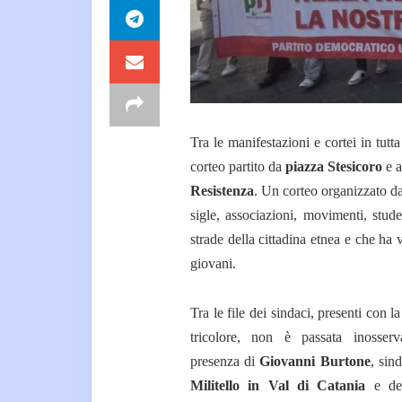
Tra le manifestazioni e cortei in tutt
corteo partito da
piazza Stesicoro
e a
Resistenza
. Un corteo organizzato d
sigle, associazioni, movimenti, stud
strade della cittadina etnea e che ha v
giovani.
Tra le file dei sindaci, presenti con la
tricolore, non è passata inosserv
presenza di
Giovanni Burtone
, sin
Militello in Val di Catania
e dep