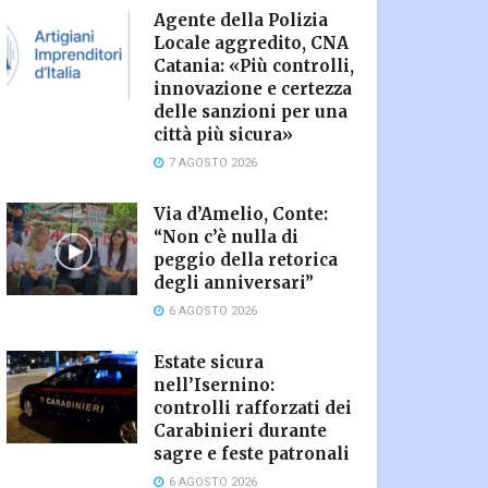
Agente della Polizia
Locale aggredito, CNA
Catania: «Più controlli,
innovazione e certezza
delle sanzioni per una
città più sicura»
7 AGOSTO 2026
Via d’Amelio, Conte:
“Non c’è nulla di
peggio della retorica
degli anniversari”
6 AGOSTO 2026
Estate sicura
nell’Isernino:
controlli rafforzati dei
Carabinieri durante
sagre e feste patronali
6 AGOSTO 2026