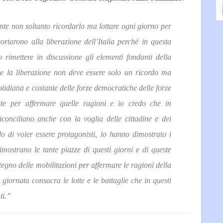
te non soltanto ricordarlo ma lottare ogni giorno per
ortarono alla liberazione dell’Italia perché in questa
o rimettere in discussione gli elementi fondanti della
le la liberazione non deve essere solo un ricordo ma
tidiana e costante delle forze democratiche delle forze
ste per affermare quelle ragioni e io credo che in
conciliano anche con la voglia delle cittadine e dei
olo di voler essere protagonisti, lo hanno dimostrato i
imostrano le tante piazze di questi giorni e di queste
tegno delle mobilitazioni per affermare le ragioni della
giornata consacra le lotte e le battaglie che in questi
ti.”