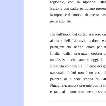
regionale, con la nipotina
Elis
Burtone con padre partigiano presen
la nipote è il simbolo di questo pas
generazionale.
Fin dall’inizio del corteo si è reso 
ai martiri della Liberazione: donne e
partigiani che hanno lottato per li
l’Italia dalla presenza oppressi
nazifascismo che, ancora oggi, ha 
strascichi compreso all’interno del 
nazionale. Infatti non è un caso c
palazzo della sede storica di
Al
Nazionale
, ancora presente con la f
è stato calato uno striscione con scritt