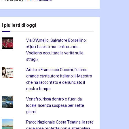
I piu letti di oggi
Via D’Amelio, Salvatore Borsellino:
«Qui i fascisti non entreranno.
Vogliono occultare la verità sulle
stragi»
Addio a Francesco Guccini, l’ultimo
grande cantautore italiano: il Maestro
che ha raccontato e denunciato il
nostro tempo
Venafro, rissa dentro e fuori dal
locale: licenza sospesa per sette
giorni
Parco Nazionale Costa Teatina: la rete
delle aree protette non è alternativa