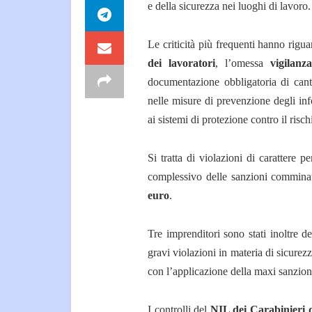
e della sicurezza nei luoghi di lavoro.
Le criticità più frequenti hanno rigu
dei lavoratori
, l’omessa
vigilanz
documentazione obbligatoria di cant
nelle misure di prevenzione degli infor
ai sistemi di protezione contro il risc
Si tratta di violazioni di carattere
complessivo delle sanzioni comminate
euro
.
Tre imprenditori sono stati inoltre 
gravi violazioni in materia di sicurezz
con l’applicazione della maxi sanzion
I controlli del
NIL dei Carabinieri d