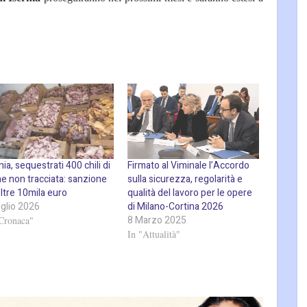
nia, sequestrati 400 chili di
Firmato al Viminale l’Accordo
ne non tracciata: sanzione
sulla sicurezza, regolarità e
ltre 10mila euro
qualità del lavoro per le opere
uglio 2026
di Milano-Cortina 2026
8 Marzo 2025
Cronaca"
In "Attualità"