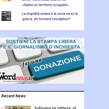
«Siamo un territorio occupato»
La stupidità umana e la corsa verso la
guerra: chi fermerà l’escalation?
Recent News
Salisano in pittura, al