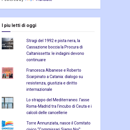
I piu letti di oggi
Stragi del 1992 e pista nera, la
Cassazione boccia la Procura di
Caltanissetta: le indagini devono
continuare
Francesca Albanese e Roberto
Scarpinato a Catania: dialogo su
resistenza, giustizia e diritto
internazionale
Lo strappo del Mediterraneo: l'asse
Roma-Madrid tra l'incubo di Ceuta e i
calcoli delle cancellerie
Torre Annunziata, nasce il Comitato
civico “Commissari Siamo Noi”: