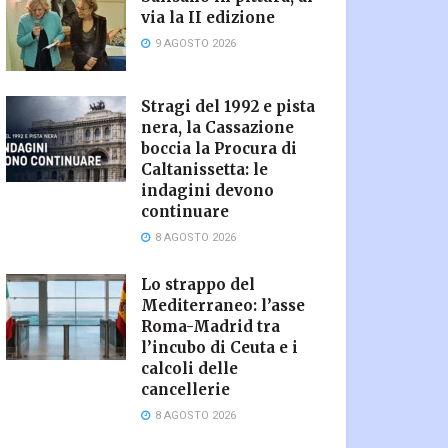
via la II edizione
9 AGOSTO 2026
Stragi del 1992 e pista
nera, la Cassazione
boccia la Procura di
Caltanissetta: le
indagini devono
continuare
8 AGOSTO 2026
Lo strappo del
Mediterraneo: l’asse
Roma-Madrid tra
l’incubo di Ceuta e i
calcoli delle
cancellerie
8 AGOSTO 2026