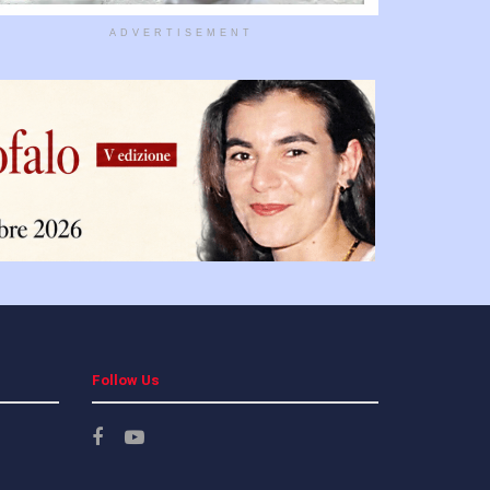
ADVERTISEMENT
Follow Us