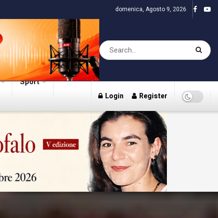
domenica, Agosto 9, 2026
Sport
Login
Register