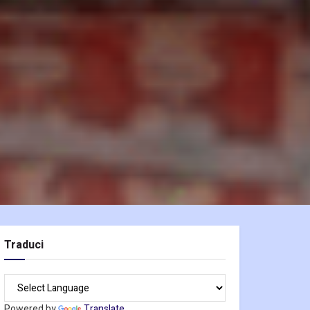
Traduci
Powered by
Translate