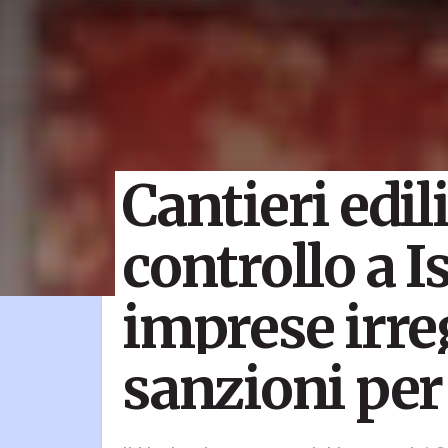
Cantieri edil
controllo a I
imprese irre
sanzioni per