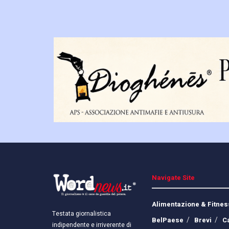
Navigate Site
Alimentazione & Fitnes
Testata giornalistica
BelPaese
Brevi
C
indipendente e irriverente di