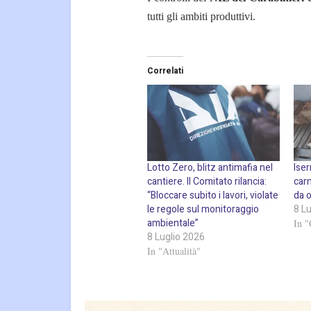
tutti gli ambiti produttivi.
Correlati
Lotto Zero, blitz antimafia nel
Iser
cantiere. Il Comitato rilancia:
car
“Bloccare subito i lavori, violate
da o
le regole sul monitoraggio
8 L
ambientale”
In "
8 Luglio 2026
In "Attualità"