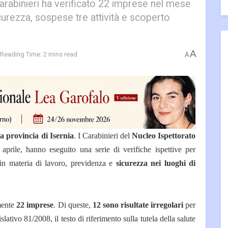
arabinieri ha verificato 22 imprese nel mese
icurezza, sospese tre attività e scoperto
A
Reading Time: 2 mins read
A
lla provincia di Isernia
. I Carabinieri del
Nucleo Ispettorato
aprile, hanno eseguito una serie di verifiche ispettive per
a in materia di lavoro, previdenza e
sicurezza nei luoghi di
amente
22 imprese
. Di queste,
12 sono risultate irregolari
per
slativo 81/2008, il testo di riferimento sulla tutela della salute