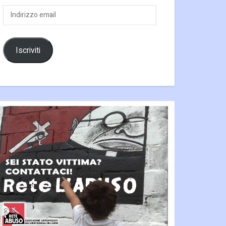
Indirizzo
email
Iscriviti