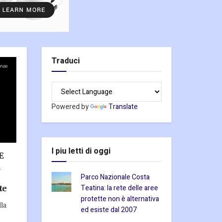
Traduci
Powered by
Translate
I piu letti di oggi
E
l
Parco Nazionale Costa
Teatina: la rete delle aree
te
protette non è alternativa
lla
ed esiste dal 2007