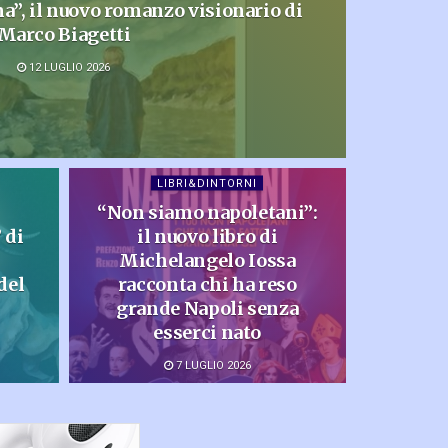
ma”, il nuovo romanzo visionario di
Marco Biagetti
12 LUGLIO 2026
LIBRI&DINTORNI
“Non siamo napoletani”:
 di
il nuovo libro di
Michelangelo Iossa
del
racconta chi ha reso
grande Napoli senza
esserci nato
7 LUGLIO 2026