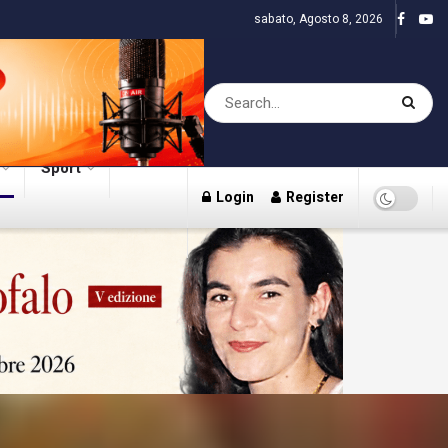
sabato, Agosto 8, 2026
Sport
Login
Register