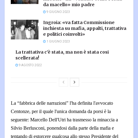
da macello» mio padre
9 GIUGNO 2023
Ingroia: «va fatta Commissione
inchiesta su mafia, appalti, trattativa
e politici coinvolti»
1 GIUGNO 2023
La trattativa c’è stata, ma non è stata cosi
scellerata!
9 AGOSTO 2022
La “fabbrica delle narrazioni” l'ha definita l'avvocato
Centonze, per il quale l'unica domanda da porsi è la
seguente: Marcello Dell'Utri ha trasmesso la minaccia a
Silvio Berlusconi, ponendosi dalla parte della mafia e
tentando di estorcere qualcosa allo stesso Presidente del