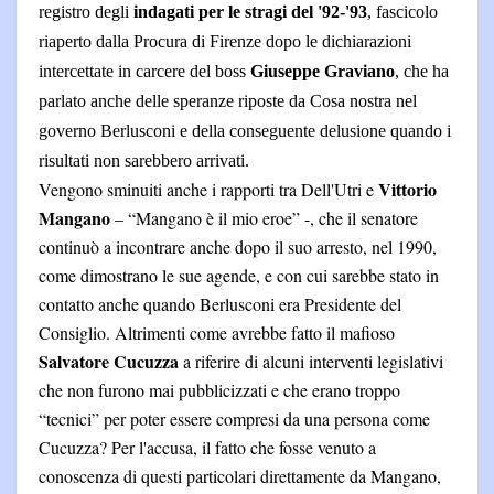
registro degli
indagati per le stragi del '92-'93
, fascicolo
riaperto dalla Procura di Firenze dopo le dichiarazioni
intercettate in carcere del boss
Giuseppe Graviano
, che ha
parlato anche delle speranze riposte da Cosa nostra nel
governo Berlusconi e della conseguente delusione quando i
risultati non sarebbero arrivati.
Vittorio
Vengono sminuiti anche i rapporti tra Dell'Utri e
Mangano
– “Mangano è il mio eroe” -, che il senatore
continuò a incontrare anche dopo il suo arresto, nel 1990,
come dimostrano le sue agende, e con cui sarebbe stato in
contatto anche quando Berlusconi era Presidente del
Consiglio. Altrimenti come avrebbe fatto il mafioso
Salvatore Cucuzza
a riferire di alcuni interventi legislativi
che non furono mai pubblicizzati e che erano troppo
“tecnici” per poter essere compresi da una persona come
Cucuzza? Per l'accusa, il fatto che fosse venuto a
conoscenza di questi particolari direttamente da Mangano,