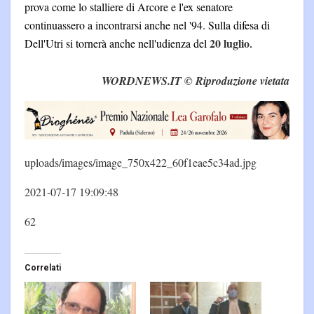
prova come lo stalliere di Arcore e l'ex senatore
continuassero a incontrarsi anche nel '94. Sulla difesa di
20 luglio
Dell'Utri si tornerà anche nell'udienza del
.
WORDNEWS.IT © Riproduzione vietata
uploads/images/image_750x422_60f1eae5c34ad.jpg
2021-07-17 19:09:48
62
Correlati