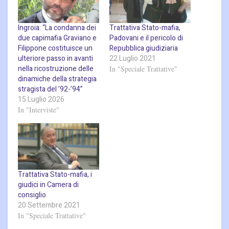
Ingroia: “La condanna dei
Trattativa Stato-mafia,
due capimafia Graviano e
Padovani e il pericolo di
Filippone costituisce un
Repubblica giudiziaria
ulteriore passo in avanti
22 Luglio 2021
nella ricostruzione delle
In "Speciale Trattative"
dinamiche della strategia
stragista del ’92-’94”
15 Luglio 2026
In "Interviste"
Trattativa Stato-mafia, i
giudici in Camera di
consiglio
20 Settembre 2021
In "Speciale Trattative"