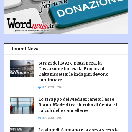
Recent News
Stragi del 1992 e pista nera, la
Cassazione boccia la Procura di
Caltanissetta: le indagini devono
continuare
8 AGOSTO 2026
Lo strappo del Mediterraneo: l’asse
Roma-Madrid tra l’incubo di Ceuta e i
calcoli delle cancellerie
8 AGOSTO 2026
La stupidità umana e la corsa verso la