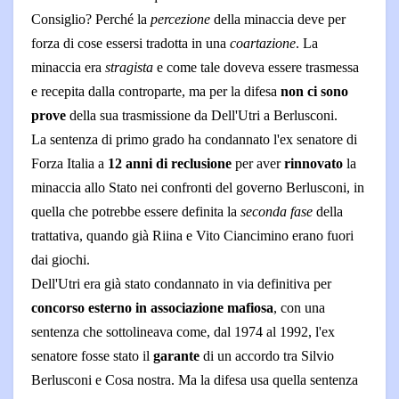
Consiglio? Perché la
percezione
della minaccia deve per
forza di cose essersi tradotta in una
coartazione
. La
minaccia era
stragista
e come tale doveva essere trasmessa
e recepita dalla controparte, ma per la difesa
non ci sono
prove
della sua trasmissione da Dell'Utri a Berlusconi.
La sentenza di primo grado ha condannato l'ex senatore di
Forza Italia a
12 anni di reclusione
per aver
rinnovato
la
minaccia allo Stato nei confronti del governo Berlusconi, in
quella che potrebbe essere definita la
seconda fase
della
trattativa, quando già Riina e Vito Ciancimino erano fuori
dai giochi.
Dell'Utri era già stato condannato in via definitiva per
concorso esterno in associazione mafiosa
, con una
sentenza che sottolineava come, dal 1974 al 1992, l'ex
senatore fosse stato il
garante
di un accordo tra Silvio
Berlusconi e Cosa nostra. Ma la difesa usa quella sentenza