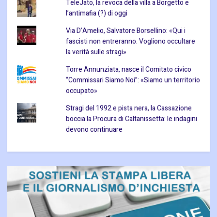
TeleJato, la revoca della villa a Borgetto e
l’antimafia (?) di oggi
Via D’Amelio, Salvatore Borsellino: «Qui i
fascisti non entreranno. Vogliono occultare
la verità sulle stragi»
Torre Annunziata, nasce il Comitato civico
“Commissari Siamo Noi”: «Siamo un territorio
occupato»
Stragi del 1992 e pista nera, la Cassazione
boccia la Procura di Caltanissetta: le indagini
devono continuare