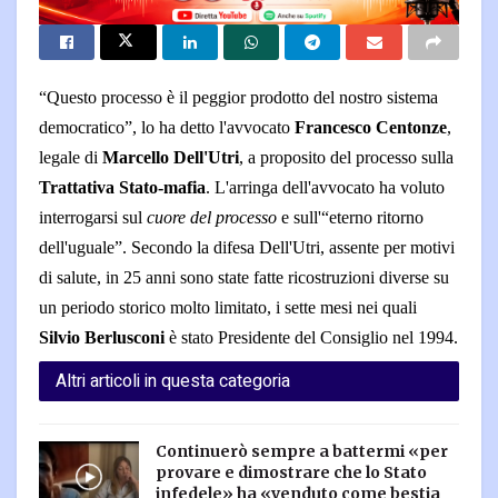
“
Questo processo è il peggior prodotto del nostro sistema
democratico”, lo ha detto l'avvocato
Francesco Centonze
,
legale di
Marcello Dell'Utri
, a proposito del processo sulla
Trattativa Stato-mafia
. L'arringa dell'avvocato ha voluto
interrogarsi sul
cuore del processo
e sull'“eterno ritorno
dell'uguale”. Secondo la difesa Dell'Utri, assente per motivi
di salute, in 25 anni sono state fatte ricostruzioni diverse su
un periodo storico molto limitato, i sette mesi nei quali
Silvio Berlusconi
è stato Presidente del Consiglio nel 1994.
Altri articoli in questa categoria
Continuerò sempre a battermi «per
provare e dimostrare che lo Stato
infedele» ha «venduto come bestia