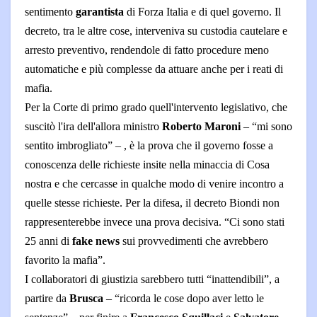
sentimento
garantista
di Forza Italia e di quel governo. Il
decreto, tra le altre cose, interveniva su custodia cautelare e
arresto preventivo, rendendole di fatto procedure meno
automatiche e più complesse da attuare anche per i reati di
mafia.
Per la Corte di primo grado quell'intervento legislativo, che
suscitò l'ira dell'allora ministro
Roberto Maroni
– “mi sono
sentito imbrogliato” – , è la prova che il governo fosse a
conoscenza delle richieste insite nella minaccia di Cosa
nostra e che cercasse in qualche modo di venire incontro a
quelle stesse richieste. Per la difesa, il decreto Biondi non
rappresenterebbe invece una prova decisiva. “Ci sono stati
25 anni di
fake news
sui provvedimenti che avrebbero
favorito la mafia”.
I collaboratori di giustizia sarebbero tutti “inattendibili”, a
partire da
Brusca
– “ricorda le cose dopo aver letto le