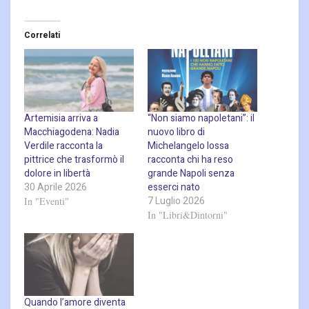
Correlati
Artemisia arriva a
“Non siamo napoletani”: il
Macchiagodena: Nadia
nuovo libro di
Verdile racconta la
Michelangelo Iossa
pittrice che trasformò il
racconta chi ha reso
dolore in libertà
grande Napoli senza
30 Aprile 2026
esserci nato
7 Luglio 2026
In "Eventi"
In "Libri&Dintorni"
Quando l’amore diventa