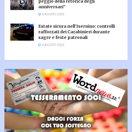
peggio della retorica degli
anniversari”
6 AGOSTO 2026
Estate sicura nell’Isernino: controlli
rafforzati dei Carabinieri durante
sagre e feste patronali
6 AGOSTO 2026