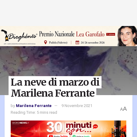
La neve di marzo di
Marilena Ferrante
by
Marilena Ferrante
9 Novembre 2021
A
A
Reading Time: 5 mins read