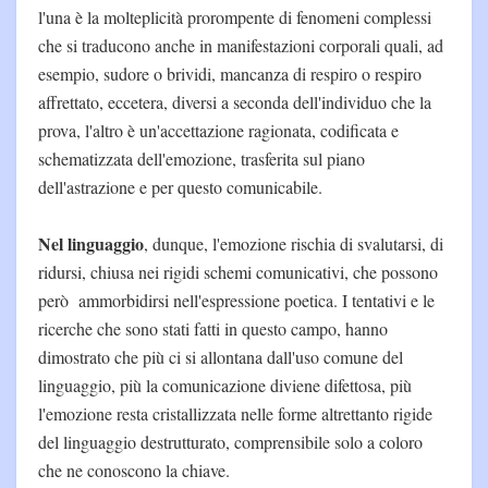
l'una è la molteplicità prorompente di fenomeni complessi
che si traducono anche in manifestazioni corporali quali, ad
esempio, sudore o brividi, mancanza di respiro o respiro
affrettato, eccetera, diversi a seconda dell'individuo che la
prova, l'altro è un'accettazione ragionata, codificata e
schematizzata dell'emozione, trasferita sul piano
dell'astrazione e per questo comunicabile.
Nel linguaggio
, dunque, l'emozione rischia di svalutarsi, di
ridursi, chiusa nei rigidi schemi comunicativi, che possono
però ammorbidirsi nell'espressione poetica. I tentativi e le
ricerche che sono stati fatti in questo campo, hanno
dimostrato che più ci si allontana dall'uso comune del
linguaggio, più la comunicazione diviene difettosa, più
l'emozione resta cristallizzata nelle forme altrettanto rigide
del linguaggio destrutturato, comprensibile solo a coloro
che ne conoscono la chiave.