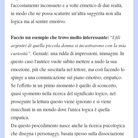
l'accostamento inconsueto e a volte ermetico di due realtà,
in modo che ne possa scaturire un'altra suggerita non alla
logica ma al sentire emotivo.
Faccio un esempio che trovo molto interessante:
“
I fili
argentei di quella piccola donna si incastrarono con la mia
curiosità”.
Geniale: una ridda di impressioni, immagini. In
questo caso l'autrice vuole subito mettere a nudo la sua
emozione, più che suscitarla nel lettore, ma così facendo lo
spinge a una comunicazione sul piano emotivo, empatico.
Se l'effetto in un primo momento è quello di sconcerto,
quasi sgomento nella ricerca del significato logico, nel
proseguire la lettura questo viene ignorato e si viene
risucchiati in un mondo dove l'unica logica è quella
empatica.
Da questo procedimento nasce anche la ricerca psicologica
che disegna i personaggi, basata spesso sulla dissociazione