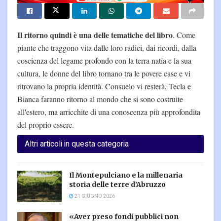
Il ritorno quindi è una delle tematiche del libro
. Come
piante che traggono vita dalle loro radici, dai ricordi, dalla
coscienza del legame profondo con la terra natia e la sua
cultura, le donne del libro tornano tra le povere case e vi
ritrovano la propria identità. Consuelo vi resterà, Tecla e
Bianca faranno ritorno al mondo che si sono costruite
all'estero, ma arricchite di una conoscenza più approfondita
del proprio essere.
Altri articoli in questa categoria
Il Montepulciano e la millenaria
storia delle terre d’Abruzzo
21 GIUGNO 2026
«Aver preso fondi pubblici non