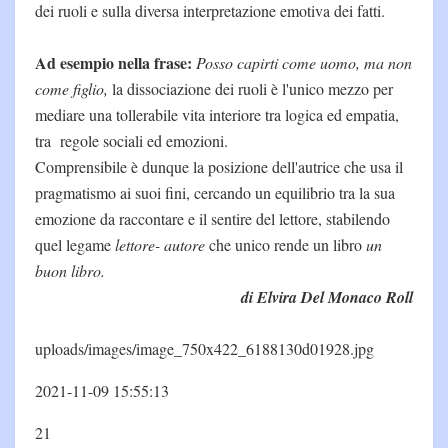
dei ruoli e sulla diversa interpretazione emotiva dei fatti.
Ad esempio nella frase:
Posso capirti come uomo, ma non
come figlio,
la dissociazione dei ruoli è l'unico mezzo per
mediare una tollerabile vita interiore tra logica ed empatia,
tra regole sociali ed emozioni.
Comprensibile è dunque la posizione dell'autrice che usa il
pragmatismo ai suoi fini, cercando un equilibrio tra la sua
emozione da raccontare e il sentire del lettore, stabilendo
quel legame
lettore- autore
che unico rende un libro
un
buon libro.
di Elvira Del Monaco Roll
uploads/images/image_750x422_6188130d01928.jpg
2021-11-09 15:55:13
21