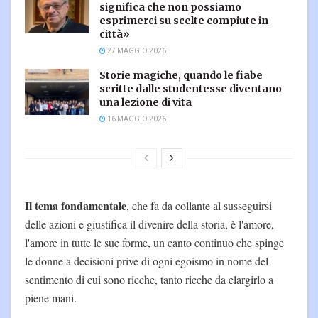
significa che non possiamo
esprimerci su scelte compiute in
città»
27 MAGGIO 2026
Storie magiche, quando le fiabe
scritte dalle studentesse diventano
una lezione di vita
16 MAGGIO 2026
Il tema fondamentale
, che fa da collante al susseguirsi
delle azioni e giustifica il divenire della storia, è l'amore,
l'amore in tutte le sue forme, un canto continuo che spinge
le donne a decisioni prive di ogni egoismo in nome del
sentimento di cui sono ricche, tanto ricche da elargirlo a
piene mani.