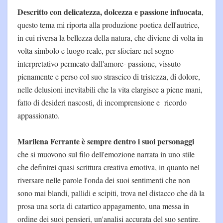
Descritto con delicatezza, dolcezza e passione infuocata
,
questo tema mi riporta alla produzione poetica dell'autrice,
in cui riversa la bellezza della natura, che diviene di volta in
volta simbolo e luogo reale, per sfociare nel sogno
interpretativo permeato dall'amore- passione, vissuto
pienamente e perso col suo strascico di tristezza, di dolore,
nelle delusioni inevitabili che la vita elargisce a piene mani,
fatto di desideri nascosti, di incomprensione e ricordo
appassionato.
Marilena Ferrante è sempre dentro i suoi personaggi
che si muovono sul filo dell'emozione narrata in uno stile
che definirei quasi scrittura creativa emotiva, in quanto nel
riversare nelle parole l'onda dei suoi sentimenti che non
sono mai blandi, pallidi e scipiti, trova nel distacco che dà la
prosa una sorta di catartico appagamento, una messa in
ordine dei suoi pensieri, un'analisi accurata del suo sentire.