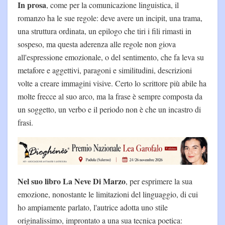
In prosa
, come per la comunicazione linguistica, il
romanzo ha le sue regole: deve avere un incipit, una trama,
una struttura ordinata, un epilogo che tiri i fili rimasti in
sospeso, ma questa aderenza alle regole non giova
all'espressione emozionale, o del sentimento, che fa leva su
metafore e aggettivi, paragoni e similitudini, descrizioni
volte a creare immagini visive. Certo lo scrittore più abile ha
molte frecce al suo arco, ma la frase è sempre composta da
un soggetto, un verbo e il periodo non è che un incastro di
frasi.
Nel suo libro La Neve Di Marzo
, per esprimere la sua
emozione, nonostante le limitazioni del linguaggio, di cui
ho ampiamente parlato, l'autrice adotta uno stile
originalissimo, improntato a una sua tecnica poetica: