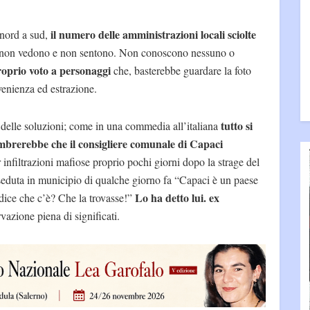
il numero delle amministrazioni locali sciolte
nord a sud,
ni non vedono e non sentono. Non conoscono nessuno o
roprio voto a personaggi
che, basterebbe guardare la foto
ovenienza ed estrazione.
tutto si
 delle soluzioni; come in una commedia all’italiana
brerebbe che il consigliere comunale di Capaci
infiltrazioni mafiose proprio pochi giorni dopo la strage del
seduta in municipio di qualche giorno fa “Capaci è un paese
Lo ha detto lui. ex
dice che c’è? Che la trovasse!”
rvazione piena di significati.