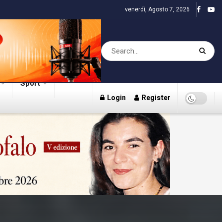
venerdì, Agosto 7, 2026
Sport
Login
Register