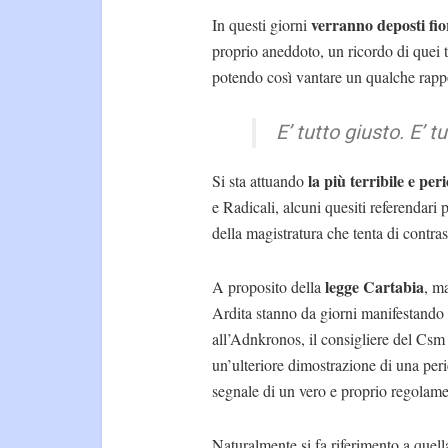
verranno deposti fior
In questi giorni
proprio aneddoto, un ricordo di quei 
potendo così vantare un qualche rappo
E’ tutto giusto. E’ 
la più terribile e per
Si sta attuando
e Radicali, alcuni quesiti referendari 
della magistratura che tenta di contrast
legge Cartabia
A proposito della
, m
Ardita stanno da giorni manifestando p
all’Adnkronos, il consigliere del Csm 
un’ulteriore dimostrazione di una peric
segnale di un vero e proprio regolame
Naturalmente si fa riferimento a quell