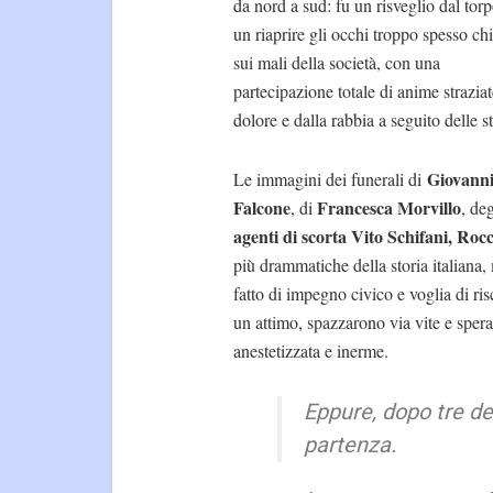
da nord a sud: fu un risveglio dal torp
un riaprire gli occhi troppo spesso chi
sui mali della società, con una
partecipazione totale di anime straziat
dolore e dalla rabbia a seguito delle st
Giovann
Le immagini dei funerali di
Falcone
Francesca Morvillo
, di
, deg
agenti di scorta Vito Schifani, Ro
più drammatiche della storia italiana,
fatto di impegno civico e voglia di ri
un attimo, spazzarono via vite e sper
anestetizzata e inerme.
Eppure, dopo tre de
partenza.