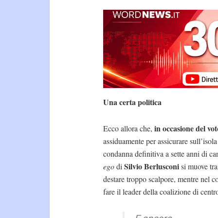
Una certa politica
in occasione del vo
Ecco allora che,
assiduamente per assicurare sull’isola 
condanna definitiva a sette anni di ca
Silvio Berlusconi
ego
di
si muove tra
destare troppo scalpore, mentre nel co
fare il leader della coalizione di centr