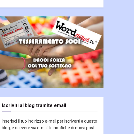
Iscriviti al blog tramite email
Inserisci il tuo indirizzo e-mail per iscriverti a questo
blog, e ricevere via e-mail le notifiche di nuovi post.