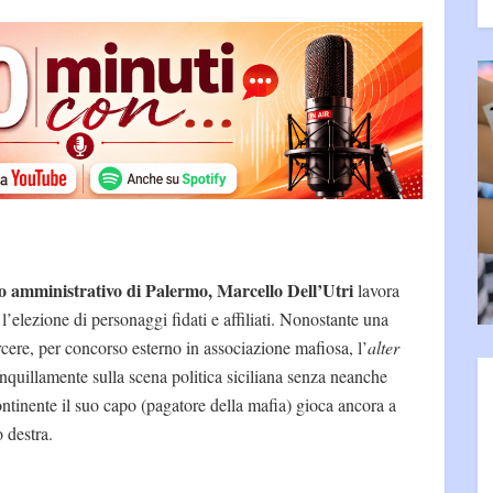
to amministrativo di Palermo, Marcello Dell’Utri
lavora
l’elezione di personaggi fidati e affiliati. Nonostante una
rcere, per concorso esterno in associazione mafiosa, l’
alter
nquillamente sulla scena politica siciliana senza neanche
ntinente il suo capo (pagatore della mafia) gioca ancora a
o destra.