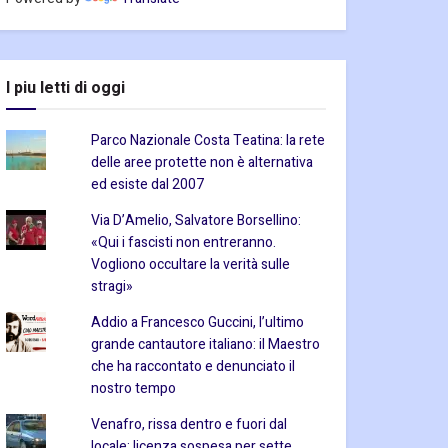
I piu letti di oggi
Parco Nazionale Costa Teatina: la rete
delle aree protette non è alternativa
ed esiste dal 2007
Via D’Amelio, Salvatore Borsellino:
«Qui i fascisti non entreranno.
Vogliono occultare la verità sulle
stragi»
Addio a Francesco Guccini, l’ultimo
grande cantautore italiano: il Maestro
che ha raccontato e denunciato il
nostro tempo
Venafro, rissa dentro e fuori dal
locale: licenza sospesa per sette