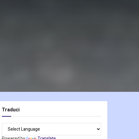
Traduci
Powered by
Translate