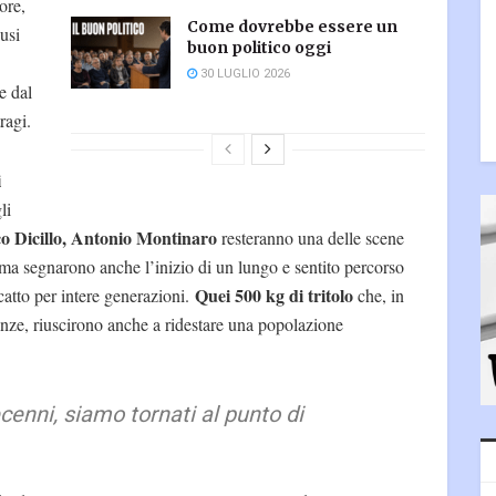
ore,
Come dovrebbe essere un
usi
buon politico oggi
30 LUGLIO 2026
e dal
ragi.
i
li
cco Dicillo, Antonio Montinaro
resteranno una delle scene
 ma segnarono anche l’inizio di un lungo e sentito percorso
Quei 500 kg di tritolo
scatto per intere generazioni.
che, in
anze, riuscirono anche a ridestare una popolazione
cenni, siamo tornati al punto di