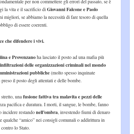
fondamentale per non commettere gli errori del passato, se è
Giovanni Falcone e Paolo
 la vita e il sacrificio di
 migliori, se abbiamo la necessità di fare tesoro di quella
bbligo di essere coerenti.
e che difendere i vivi.
iina e Provenzano
ha lasciato il posto ad una mafia più
infiltrazioni delle organizzazioni criminali nel mondo
 amministrazioni pubbliche
(molto spesso inquinate
preso il posto degli attentati e delle bombe.
fusione fattiva tra malavita e pezzi delle
 stretto, una
za pacifica e duratura. I morti, il sangue, le bombe, fanno
nell’ombra
io incidere restando
, investendo fiumi di denaro
ere qualche “amico” nei consigli comunali o addirittura in
contro lo Stato.