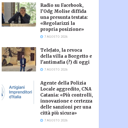
Radio su Facebook,
l’Odg Molise diffida
una presunta testata:
«Regolarizzi la
propria posizione»
7 AGOSTO 2026
TeleJato, la revoca
della villa a Borgetto e
l’antimafia (?) di oggi
7 AGOSTO 2026
Agente della Polizia
Locale aggredito, CNA
Catania: «Più controlli,
innovazione e certezza
delle sanzioni per una
città più sicura»
7 AGOSTO 2026