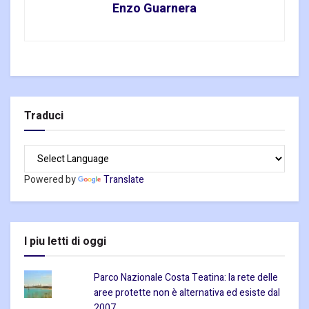
Enzo Guarnera
Traduci
Powered by
Translate
I piu letti di oggi
Parco Nazionale Costa Teatina: la rete delle
aree protette non è alternativa ed esiste dal
2007