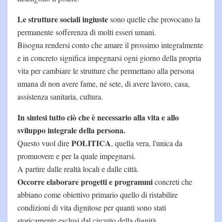
Le strutture sociali ingiuste
sono quelle che provocano la
permanente sofferenza di molti esseri umani.
Bisogna rendersi conto che amare il prossimo integralmente
e in concreto significa impegnarsi ogni giorno della propria
vita per cambiare le strutture che permettano alla persona
umana di non avere fame, né sete, di avere lavoro, casa,
assistenza sanitaria, cultura.
In sintesi tutto ciò che è necessario alla vita e allo
sviluppo integrale della persona.
POLITICA
Questo vuol dire
, quella vera, l'unica da
promuovere e per la quale impegnarsi.
A partire dalle realtà locali e dalle città.
Occorre elaborare progetti e programmi
concreti che
abbiano come obiettivo primario quello di ristabilire
condizioni di vita dignitose per quanti sono stati
storicamente esclusi dal circuito della dignità.