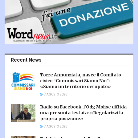
Recent News
Torre Annunziata, nasce il Comitato
civico “Commissari Siamo Noi”:
«Siamo un territorio occupato»
7 AGOSTO 2026
Radio su Facebook, l’Odg Molise diffida
una presunta testata: «Regolarizzi la
propria posizione»
7 AGOSTO 2026