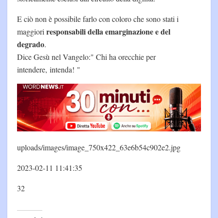
E ciò non è possibile farlo con coloro che sono stati i
responsabili della emarginazione e del
maggiori
degrado
.
Dice Gesù nel Vangelo:" Chi ha orecchie per
intendere, intenda! "
uploads/images/image_750x422_63e6b54c902e2.jpg
2023-02-11 11:41:35
32