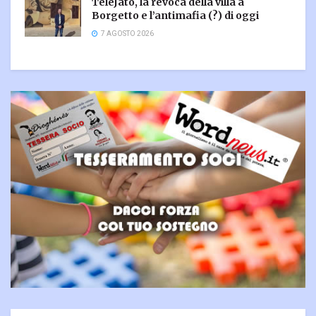
TeleJato, la revoca della villa a
Borgetto e l’antimafia (?) di oggi
7 AGOSTO 2026