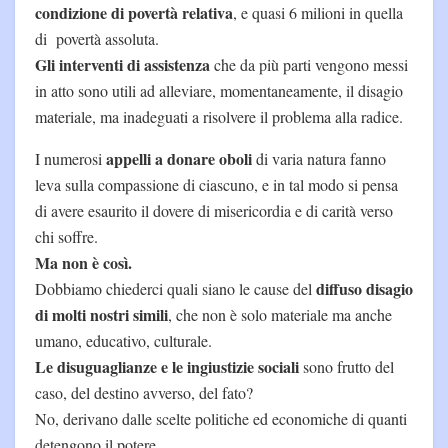
condizione di povertà relativa
, e quasi 6 milioni in quella
di povertà assoluta.
Gli interventi di assistenza
che da più parti vengono messi
in atto sono utili ad alleviare, momentaneamente, il disagio
materiale, ma inadeguati a risolvere il problema alla radice.
appelli a donare oboli
I numerosi
di varia natura fanno
leva sulla compassione di ciascuno, e in tal modo si pensa
di avere esaurito il dovere di misericordia e di carità verso
chi soffre.
Ma non è così.
diffuso disagio
Dobbiamo chiederci quali siano le cause del
di molti nostri simili
, che non è solo materiale ma anche
umano, educativo, culturale.
Le disuguaglianze e le ingiustizie sociali
sono frutto del
caso, del destino avverso, del fato?
No, derivano dalle scelte politiche ed economiche di quanti
detengono il potere.