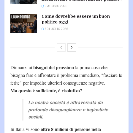
3 AGOSTO 2026
Come dovrebbe essere un buon
politico oggi
30 LUGLIO 2026
bisogni del prossimo
Dinnanzi ai
la prima cosa che
bisogna fare è affrontare il problema immediato, "fasciare le
ferite" per impedire ulteriori conseguenze negative.
Ma questo è sufficiente, è risolutivo?
La nostra società è attraversata da
profonde disuguaglianze e ingiustizie
sociali.
oltre 8 milioni di persone nella
In Italia vi sono