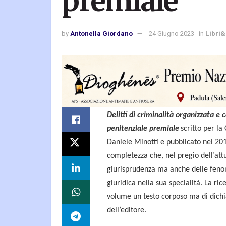
premiale
by
Antonella Giordano
24 Giugno 2023
in
Libri&
Delitti di criminalità organizzata e 
penitenziale premiale
scritto per la
Daniele Minotti e pubblicato nel 201
completezza che, nel pregio dell’att
giurisprudenza ma anche delle fenom
giuridica nella sua specialità. La ric
volume un testo corposo ma di dichia
dell’editore.