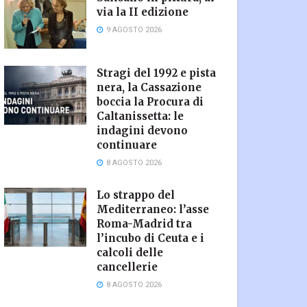
via la II edizione
9 AGOSTO 2026
Stragi del 1992 e pista
nera, la Cassazione
boccia la Procura di
Caltanissetta: le
indagini devono
continuare
8 AGOSTO 2026
Lo strappo del
Mediterraneo: l’asse
Roma-Madrid tra
l’incubo di Ceuta e i
calcoli delle
cancellerie
8 AGOSTO 2026