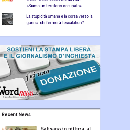
«Siamo un territorio occupato»
La stupidità umana e la corsa verso la
guerra: chi fermerà l’escalation?
Recent News
Salisano in pittura, al