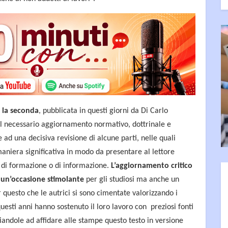
 la seconda
, pubblicata in questi giorni da Di Carlo
al necessario aggiornamento normativo, dottrinale e
 ad una decisiva revisione di alcune parti, nelle quali
 maniera significativa in modo da presentare al lettore
 di formazione o di informazione.
L’aggiornamento critico
a un’occasione stimolante
per gli studiosi ma anche un
questo che le autrici si sono cimentate valorizzando i
questi anni hanno sostenuto il loro lavoro con preziosi fonti
andole ad affidare alle stampe questo testo in versione