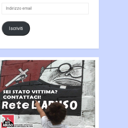
Indirizzo
email
Iscriviti