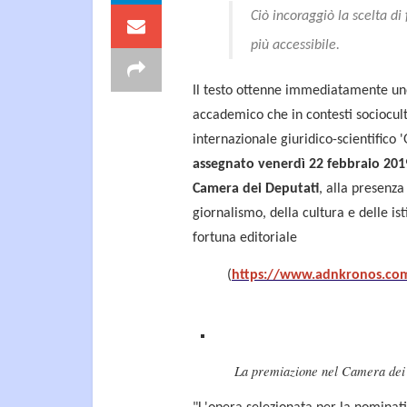
Ciò incoraggiò la scelta di 
più accessibile.
Il testo ottenne immediatamente uno
accademico che in contesti sociocul
internazionale giuridico-scientifico 
assegnato venerdì 22 febbraio 2019 
Camera dei Deputati
, alla presenz
giornalismo, della cultura e delle is
fortuna editoriale
(
https://www.adnkronos.com/
La premiazione nel Camera dei D