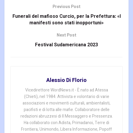
Previous Post
Funerali del mafioso Curcio, per la Prefettura: «I
manifesti sono stati inopportuni»
Next Post
Festival Sudamericana 2023
Alessio Di Florio
Vicedirettore WordNews.it - È nato ad Atessa
(Chieti), nel 1984. Attivista e volontario di varie
associazioni e movimenti culturali, ambientalisti,
pacifisti e di lotta alle mafie. Collaboratore delle
redazioni abruzzesi di Il Messaggero e Pressenza.
Ha collaborato con Adista, Primadanoi, Terre di
Frontiera, Unimondo, Libera Informazione, Popoff