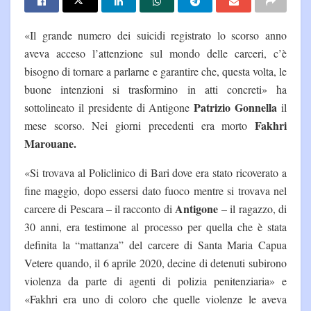
«Il grande numero dei suicidi registrato lo scorso anno
aveva acceso l’attenzione sul mondo delle carceri, c’è
bisogno di tornare a parlarne e garantire che, questa volta, le
buone intenzioni si trasformino in atti concreti» ha
Patrizio Gonnella
sottolineato il presidente di Antigone
il
Fakhri
mese scorso. Nei giorni precedenti era morto
Marouane.
«Si trovava al Policlinico di Bari dove era stato ricoverato a
fine maggio, dopo essersi dato fuoco mentre si trovava nel
Antigone
carcere di Pescara – il racconto di
– il ragazzo, di
30 anni, era testimone al processo per quella che è stata
definita la “mattanza” del carcere di Santa Maria Capua
Vetere quando, il 6 aprile 2020, decine di detenuti subirono
violenza da parte di agenti di polizia penitenziaria» e
«Fakhri era uno di coloro che quelle violenze le aveva