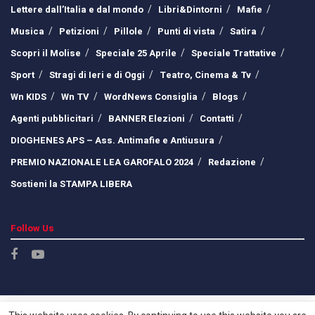
Lettere dall’Italia e dal mondo
Libri&Dintorni
Mafie
Musica
Petizioni
Pillole
Punti di vista
Satira
Scopri il Molise
Speciale 25 Aprile
Speciale Trattative
Sport
Stragi di Ieri e di Oggi
Teatro, Cinema & Tv
Wn KIDS
Wn TV
WordNews Consiglia
Blogs
Agenti pubblicitari
BANNER Elezioni
Contatti
DIOGHENES APS – Ass. Antimafie e Antiusura
PREMIO NAZIONALE LEA GAROFALO 2024
Redazione
Sostieni la STAMPA LIBERA
Follow Us