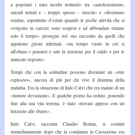
a popolare i miei incubi notturni» tra «autolesionismo,
suicidi tentati e – troppo spesso – riusciti» e «diventano
routine, soprattutto d’estate quando le poche attività che si
svolgono in carcere sono sospese e ad abbondare rimane
solo il tempo» prosegue nel suo racconto da quelli che
appaiono gironi infernali, «un tempo vuoto in cui si
affollano i pensieri e sale la tensione per il caldo e per le
mancate risposte».
Tempi che con la solitudine possono diventare un «mix
esplosivo», ancora di più per chi vive il dramma della
malattia. Era la situazione di Italo Calvi che era malato di un
«tumore devastante». E qualche giorno ha ceduto, ponendo
fine alla sua vita terrena, è stato «trovato appeso con un
lenzuolo alle sbarre».
Italo Calvi, racconta Claudio Bottan, si costituì
immediatamente dopo che la condanna in Cassazione era