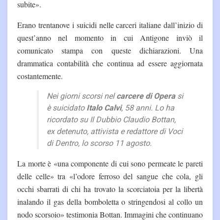
subite».
Erano trentanove i suicidi nelle carceri italiane dall’inizio di
quest’anno nel momento in cui Antigone inviò il
comunicato stampa con queste dichiarazioni. Una
drammatica contabilità che continua ad essere aggiornata
costantemente.
Nei giorni scorsi nel
carcere di Opera
si
è suicidato
Italo Calvi
, 58 anni. Lo ha
ricordato su
Il Dubbio
Claudio Bottan,
ex detenuto, attivista e redattore di
Voci
di Dentro
, lo scorso 11 agosto.
La morte è «una componente di cui sono permeate le pareti
delle celle» tra «l’odore ferroso del sangue che cola, gli
occhi sbarrati di chi ha trovato la scorciatoia per la libertà
inalando il gas della bomboletta o stringendosi al collo un
nodo scorsoio» testimonia Bottan. Immagini che continuano