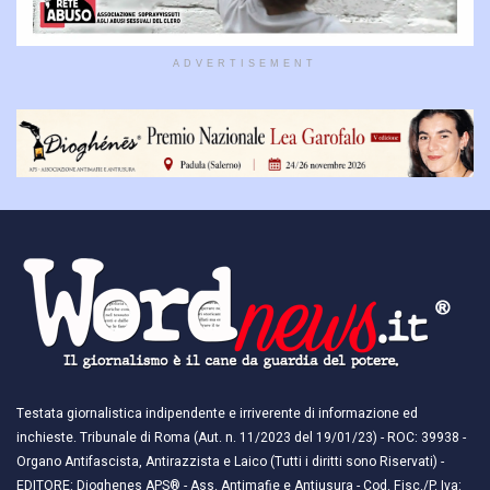
ADVERTISEMENT
Testata giornalistica indipendente e irriverente di informazione ed
inchieste. Tribunale di Roma (Aut. n. 11/2023 del 19/01/23) - ROC: 39938 -
Organo Antifascista, Antirazzista e Laico (Tutti i diritti sono Riservati) -
EDITORE: Dioghenes APS® - Ass. Antimafie e Antiusura - Cod. Fisc./P. Iva: