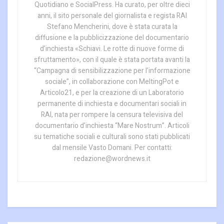
Quotidiano e SocialPress. Ha curato, per oltre dieci
anni, il sito personale del giornalista e regista RAI
Stefano Mencherini, dove è stata curata la
diffusione e la pubblicizzazione del documentario
d’inchiesta «Schiavi. Le rotte di nuove forme di
sfruttamento», con il quale è stata portata avanti la
“Campagna di sensibilizzazione per l’informazione
sociale”, in collaborazione con MeltingPot e
Articolo21, e per la creazione di un Laboratorio
permanente di inchiesta e documentari sociali in
RAI, nata per rompere la censura televisiva del
documentario d’inchiesta “Mare Nostrum”. Articoli
su tematiche sociali e culturali sono stati pubblicati
dal mensile Vasto Domani. Per contatti:
redazione@wordnews.it