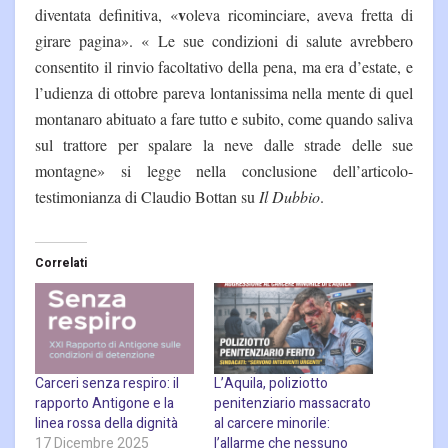
v
diventata definitiva, «
oleva ricominciare, aveva fretta di
girare pagina». «
Le sue condizioni di salute avrebbero
consentito il rinvio facoltativo della pena, ma era d’estate, e
l’udienza di ottobre pareva lontanissima nella mente di quel
montanaro abituato a fare tutto e subito, come quando saliva
sul trattore per spalare la neve dalle strade delle sue
montagne» si legge nella conclusione dell’articolo-
testimonianza di Claudio Bottan su
Il Dubbio
.
Correlati
Carceri senza respiro: il
L’Aquila, poliziotto
rapporto Antigone e la
penitenziario massacrato
linea rossa della dignità
al carcere minorile:
17 Dicembre 2025
l’allarme che nessuno