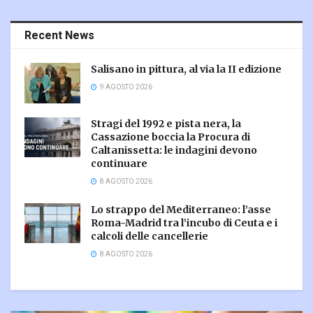
Recent News
Salisano in pittura, al via la II edizione
9 AGOSTO 2026
Stragi del 1992 e pista nera, la
Cassazione boccia la Procura di
Caltanissetta: le indagini devono
continuare
8 AGOSTO 2026
Lo strappo del Mediterraneo: l’asse
Roma-Madrid tra l’incubo di Ceuta e i
calcoli delle cancellerie
8 AGOSTO 2026