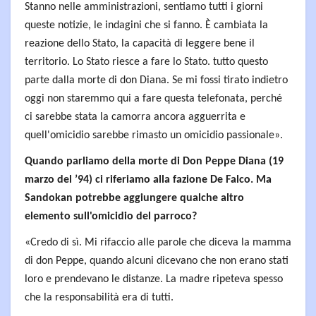
Stanno nelle amministrazioni, sentiamo tutti i giorni
queste notizie, le indagini che si fanno. È cambiata la
reazione dello Stato, la capacità di leggere bene il
territorio. Lo Stato riesce a fare lo Stato. tutto questo
parte dalla morte di don Diana. Se mi fossi tirato indietro
oggi non staremmo qui a fare questa telefonata, perché
ci sarebbe stata la camorra ancora agguerrita e
quell'omicidio sarebbe rimasto un omicidio passionale».
Quando parliamo della morte di Don Peppe Diana (19
marzo del ’94) ci riferiamo alla fazione De Falco. Ma
Sandokan potrebbe aggiungere qualche altro
elemento sull'omicidio del parroco?
«Credo di sì. Mi rifaccio alle parole che diceva la mamma
di don Peppe, quando alcuni dicevano che non erano stati
loro e prendevano le distanze. La madre ripeteva spesso
che la responsabilità era di tutti.