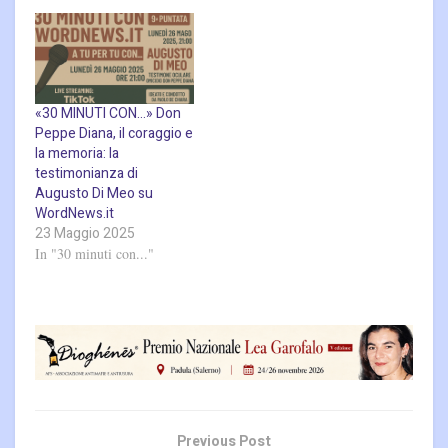
«30 MINUTI CON…» Don
Peppe Diana, il coraggio e
la memoria: la
testimonianza di
Augusto Di Meo su
WordNews.it
23 Maggio 2025
In "30 minuti con..."
Previous Post