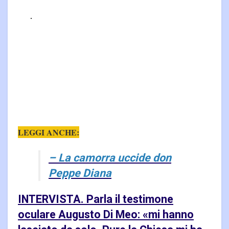
LEGGI ANCHE:
– La camorra uccide don
Peppe Diana
INTERVISTA. Parla il testimone
oculare Augusto Di Meo: «mi hanno