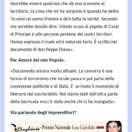
dovrebbe essere qualcosa che dà uno scossone al
territorio. La cosa che mi ha sorpreso è quando ha detto:
‘io sono un uomo d’onore e dirò tutta la verità’. Secondo
me avrebbe dovuto dire: ‘chiedo scusa al popolo di Casal
di Principe e alle persone perbene dei nostri territori.
Hanno espresso il male ed è naturale farlo. È scritto nel
documento di don Peppe Diana».
Per Amore del mio Popolo.
«Documento ancora molto attuale. La camorra è una
forma di terrorismo che incute paura e poi parla delle
connivenze politiche e di Stato. E' arrivato il momento di
liberarsi dal suo fardello. Noi siamo stati dall’altra parte
della barricata ma c’è stato anche chi ci ha mangiato».
Sta parlando degli imprenditori?