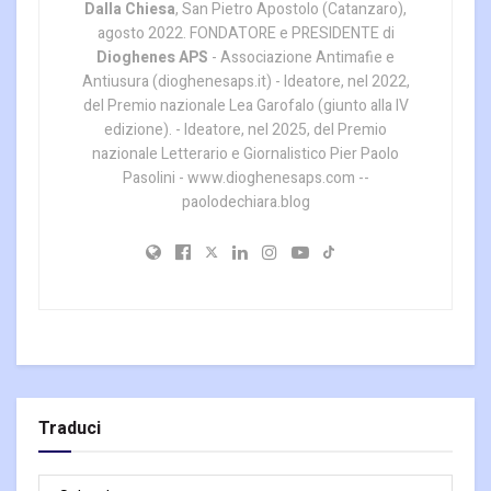
Dalla Chiesa
, San Pietro Apostolo (Catanzaro),
agosto 2022. FONDATORE e PRESIDENTE di
Dioghenes APS
- Associazione Antimafie e
Antiusura (dioghenesaps.it) - Ideatore, nel 2022,
del Premio nazionale Lea Garofalo (giunto alla IV
edizione). - Ideatore, nel 2025, del Premio
nazionale Letterario e Giornalistico Pier Paolo
Pasolini - www.dioghenesaps.com --
paolodechiara.blog
Traduci