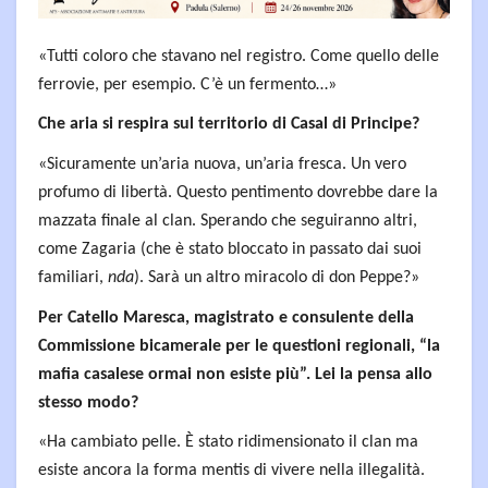
«Tutti coloro che stavano nel registro. Come quello delle
ferrovie, per esempio. C’è un fermento…»
Che aria si respira sul territorio di Casal di Principe?
«Sicuramente un’aria nuova, un’aria fresca. Un vero
profumo di libertà. Questo pentimento dovrebbe dare la
mazzata finale al clan. Sperando che seguiranno altri,
come Zagaria (che è stato bloccato in passato dai suoi
familiari,
nda
). Sarà un altro miracolo di don Peppe?»
Per Catello Maresca, magistrato e consulente della
Commissione bicamerale per le questioni regionali, “la
mafia casalese ormai non esiste più”. Lei la pensa allo
stesso modo?
«Ha cambiato pelle. È stato ridimensionato il clan ma
esiste ancora la forma mentis di vivere nella illegalità.