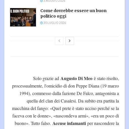
3 AGOSTO 2026
Come dovrebbe essere un buon
politico oggi
30 LUGLIO 2026
Augusto Di Meo
Solo grazie ad
è stato risolto,
processualmente, l'omicidio di don Peppe Diana (19 marzo
1994), commesso dalla fazione De Falco, antagonista a
quella del clan dei Casalesi. Da subito era partita la
macchina del fango: «Quel prete è stato ucciso perché se la
faceva con le donne», «nascondeva armi», «era un poco di
Accuse infamanti
buono». Tutto falso.
per nascondere la