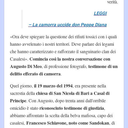
verità.
LEGGI
– La camorra uccide don Peppe Diana
«Ora deve spiegare la questione dei rifiuti tossici con i quali
hanno avvelenato i nostri territori. Deve parlare dei legami
che hanno caratterizzato e rafforzato il sanguinario clan dei
Comincia così la nostra conversazione con
Casalesi».
Augusto Di Meo
testimone di un
, di professione fotografo,
delitto efferato di camorra
.
il 19 marzo del 1994
Quel giorno,
, era presente nella
chiesa di San Nicola di Bari a Casal di
sacrestia della
Principe
. Con Augusto, dopo trenta anni dall'orribile
riconosciuto testimone di giustizia
omicidio è stato
,
abbiamo affrontato la scelta della belva mafiosa, capo dei
Francesco Schiavone, noto come Sandokan
casalesi,
, di