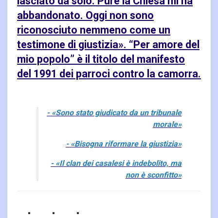
lasciato da solo. Pure la Chiesa mi ha
abbandonato. Oggi non sono
riconosciuto nemmeno come un
testimone di giustizia». “Per amore del
mio popolo” è il titolo del manifesto
del 1991 dei parroci contro la camorra.
- «Sono stato giudicato da un tribunale
morale»
- «Bisogna riformare la giustizia»
- «Il clan dei casalesi è indebolito, ma
non è sconfitto»