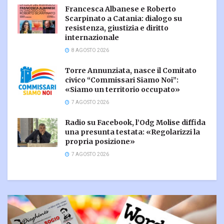
Francesca Albanese e Roberto
Scarpinato a Catania: dialogo su
resistenza, giustizia e diritto
internazionale
8 AGOSTO 2026
Torre Annunziata, nasce il Comitato
civico “Commissari Siamo Noi”:
«Siamo un territorio occupato»
7 AGOSTO 2026
Radio su Facebook, l’Odg Molise diffida
una presunta testata: «Regolarizzi la
propria posizione»
7 AGOSTO 2026