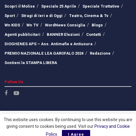
Scopri il Molise
Speciale 25 Aprile
Speciale Trattative
Sport
Stragi di Ieri e di Oggi
Teatro, Cinema & Tv
Wn KIDS
Wn TV
WordNews Consiglia
Blogs
Agenti pubblicitari
BANNER Elezioni
Contatti
DIOGHENES APS – Ass. Antimafie e Antiusura
PREMIO NAZIONALE LEA GAROFALO 2024
Redazione
Sostieni la STAMPA LIBERA
Follow Us
This website uses cookies. By continuing to use this website you are
giving consent to cookies being used. Visit our
Privacy and Cookie
Policy
.
I Agree