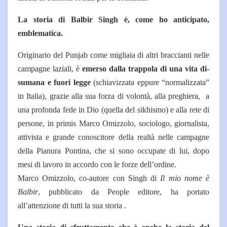
La storia di Balbir Singh è, come ho anticipato,
emblematica.
Originario del Punjab come migliaia di altri braccianti nelle
campagne laziali, è
emer­so dalla trappola di una vita di­
sumana e fuori legge
(schiaviz­zata eppure “normalizzata”
in Italia), grazie alla sua forza di volontà, alla preghiera, a
una profonda fede in Dio (quella del sikhismo) e alla rete di
persone, in primis Marco Omizzolo, so­ciologo, giornalista,
attivista e grande conoscitore della realtà nelle campagne
della Pianura Pontina, che si sono occupate di lui, dopo
mesi di lavoro in accordo con le forze dell’ordine.
Marco Omizzolo, co-autore con Singh di
Il mio nome è
Balbir
, pubbli­cato da People editore, ha portato
all’attenzione di tutti la sua storia .