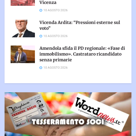
Vicenza
10 AGOSTO 2026
Vicenda Ardita: “Pressioni esterne sul
voto”
10 AGOSTO 2026
Amendola sfida il PD regionale: «Fase di
immobilismo». Castrataro ricandidato
senza primarie
10 AGOSTO 2026