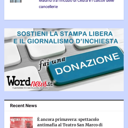
Madrid tra l'incubo di Ceuta e i calcoli delle
cancellerie
Recent News
È ancora primavera: spettacolo
antimafia al Teatro San Marco di