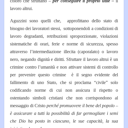
coloro che sfruttano –
per conseguire il proprio utile –
il
lavoro altrui.
Aguzzini sono quelli che, approfittano dello stato di
bisogno dei lavoratori stessi, sottoponendoli a condizioni di
lavoro degradanti, retribuzioni sproporzionate, violazioni
sistematiche di orari, ferie e norme di sicurezza, spesso
attraverso l’intermediazione illecita (caporalato) o lavoro
nero, negando dignità e diritti. Sfruttare il lavoro altrui è un
crimine contro l’umanità e non attivare sistemi di controllo
per prevenire questo crimine è il segno evidente del
fallimento di uno Stato, che si proclama “civile” solo
codificando norme di cui non assicura il rispetto o
ostentando simboli cristiani che non corrispondono al
messaggio di Cristo
perché promuovere il bene del popolo –
è assicurare a tutti la possibilità di far germogliare i semi
che Dio ha posto in ciascuno, le sue capacità, la sua