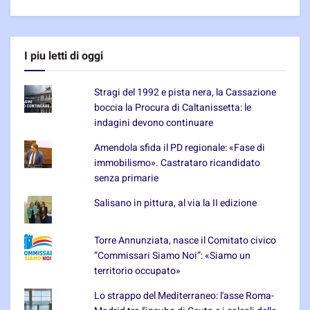
I piu letti di oggi
Stragi del 1992 e pista nera, la Cassazione
boccia la Procura di Caltanissetta: le
indagini devono continuare
Amendola sfida il PD regionale: «Fase di
immobilismo». Castrataro ricandidato
senza primarie
Salisano in pittura, al via la II edizione
Torre Annunziata, nasce il Comitato civico
“Commissari Siamo Noi”: «Siamo un
territorio occupato»
Lo strappo del Mediterraneo: l'asse Roma-