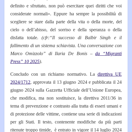
definito e sfruttato, non può esercitare quei diritti che voi
considerate normali». Eppure ha sempre la possibilità di
scegliere se sta­re dalla parte della vita o del­la morte, del
cielo o dell’abis­so, del sorriso e della speranza o della
disfatta totale.
(cfr:“Il successo di Balbir Singh e il
fallimento di un sistema schiavista. Una conversazione con
Marco Omizzolo” di Ilaria De Bonis –
da “Migranti
Press” 10 2025
)
.
Concludo con un richiamo normativo. La
direttiva UE
2024/1712
, approvata il 13 giugno 2024 e pubblicata il 24
giugno 2024 sulla Gazzetta Ufficiale dell’Unione Europea,
che modifica, ma non sostituisce, la direttiva 2011/36 in
tema di prevenzione e contrasto alla tratta di esseri umani e
di protezione delle vittime, contiene una serie di indicazioni
per gli Stati. Il testo, contenente modifiche da più parti
ritenute troppo timide, è entrato in vigore il 14 luglio 2024