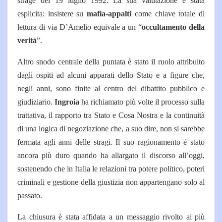
strage del 19 luglio 1992. La sua valutazione è stata
esplicita: insistere su
mafia-appalti
come chiave totale di
lettura di via D’Amelio equivale a un “
occultamento della
verità
”.
Altro snodo centrale della puntata è stato il ruolo attribuito
dagli ospiti ad alcuni apparati dello Stato e a figure che,
negli anni, sono finite al centro del dibattito pubblico e
giudiziario.
Ingroia
ha richiamato più volte il processo sulla
trattativa, il rapporto tra Stato e Cosa Nostra e la continuità
di una logica di negoziazione che, a suo dire, non si sarebbe
fermata agli anni delle stragi. Il suo ragionamento è stato
ancora più duro quando ha allargato il discorso all’oggi,
sostenendo che in Italia le relazioni tra potere politico, poteri
criminali e gestione della giustizia non appartengano solo al
passato.
La chiusura è stata affidata a un messaggio rivolto ai più