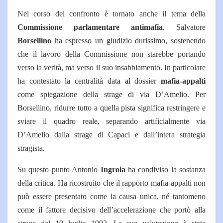
Nel corso del confronto è tornato anche il tema della
Commissione parlamentare antimafia
. Salvatore
Borsellino
ha espresso un giudizio durissimo, sostenendo
che il lavoro della Commissione non starebbe portando
verso la verità, ma verso il suo insabbiamento. In particolare
ha contestato la centralità data al dossier
mafia-appalti
come spiegazione della strage di via D’Amelio. Per
Borsellino, ridurre tutto a quella pista significa restringere e
sviare il quadro reale, separando artificialmente via
D’Amelio dalla strage di Capaci e dall’intera strategia
stragista.
Su questo punto Antonio
Ingroia
ha condiviso la sostanza
della critica. Ha ricostruito che il rapporto mafia-appalti non
può essere presentato come la causa unica, né tantomeno
come il fattore decisivo dell’accelerazione che portò alla