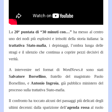
La
20ª puntata di “30 minuti con…”
ha messo al centro
uno dei nodi più esplosivi e irrisolti della storia italiana: la
trattativa Stato-mafia
, i depistaggi, l’ombra lunga delle
stragi e il silenzio che continua a coprire pezzi decisivi di
verità.
A intervenire nel format di
WordNews.it
sono stati
Salvatore Borsellino
, fratello del magistrato Paolo
Borsellino, e
Antonio Ingroia
, già pubblico ministero del
processo sulla trattativa Stato-mafia.
Il confronto ha toccato alcuni dei passaggi più delicati degli
ultimi decenni: dalla sparizione dell’
agenda rossa
al ruolo