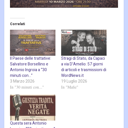
Correlati
Il Paese delle trattative:
Stragi di Stato, da Capaci
Salvatore Borsellino e
a via D’Amelio: 57 giorni
Antonio Ingroia a “30
di articoli e trasmissioni di
minuti con…”
WordNews.it
3 Marzo 2026
19 Luglio 2026
In "30 minuti con..."
In "Mafie"
Questa sera Antonio