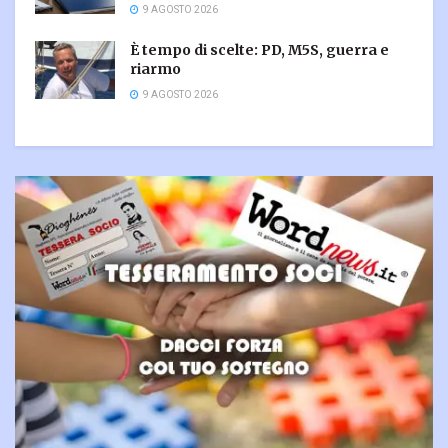
9 AGOSTO 2026
È tempo di scelte: PD, M5S, guerra e
riarmo
9 AGOSTO 2026