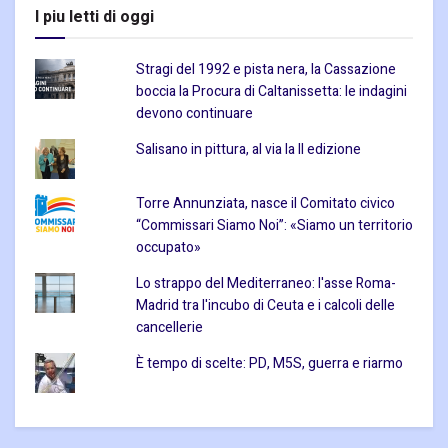
I piu letti di oggi
Stragi del 1992 e pista nera, la Cassazione
boccia la Procura di Caltanissetta: le indagini
devono continuare
Salisano in pittura, al via la II edizione
Torre Annunziata, nasce il Comitato civico
“Commissari Siamo Noi”: «Siamo un territorio
occupato»
Lo strappo del Mediterraneo: l'asse Roma-
Madrid tra l'incubo di Ceuta e i calcoli delle
cancellerie
È tempo di scelte: PD, M5S, guerra e riarmo