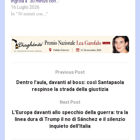
Ingroia a “30 minuti con…”
16 Luglio 2026
In "30 minuti con..."
Previous Post
Dentro l’aula, davanti al boss: così Santapaola
respinse la strada della giustizia
Next Post
L’Europa davanti allo specchio della guerra: tra la
linea dura di Trump il no di Sánchez e il silenzio
inquieto dell’Italia