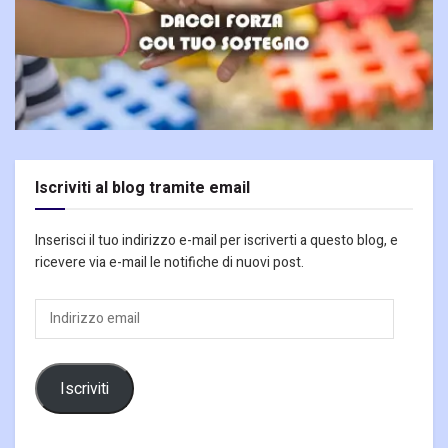
Iscriviti al blog tramite email
Inserisci il tuo indirizzo e-mail per iscriverti a questo blog, e
ricevere via e-mail le notifiche di nuovi post.
Indirizzo
email
Iscriviti