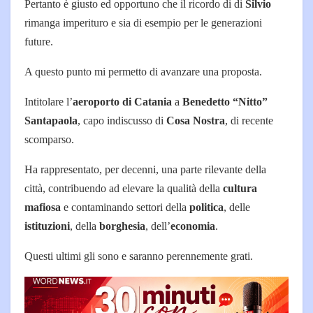
Pertanto è giusto ed opportuno che il ricordo di di
Silvio
rimanga imperituro e sia di esempio per le generazioni
future.
A questo punto mi permetto di avanzare una proposta.
Intitolare l’
aeroporto di Catania
a
Benedetto “Nitto”
Santapaola
, capo indiscusso di
Cosa Nostra
, di recente
scomparso.
Ha rappresentato, per decenni, una parte rilevante della
città, contribuendo ad elevare la qualità della
cultura
mafiosa
e contaminando settori della
politica
, delle
istituzioni
, della
borghesia
, dell’
economia
.
Questi ultimi gli sono e saranno perennemente grati.