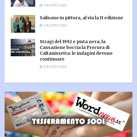
9 AGOSTO 2026
Salisano in pittura, al via la II edizione
9 AGOSTO 2026
Stragi del 1992 e pista nera, la
Cassazione boccia la Procura di
Caltanissetta: le indagini devono
continuare
8 AGOSTO 2026