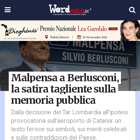
Malpensa a Berlusconi,
la satira tagliente sulla
memoria pubblica
Dalla decisione del Tar Lombardia all’ipotesi
provocatoria sull’aeroporto di Catania: un
testo feroce sui simboli, sui meriti celebrati
e sulle contraddizioni del Paese.