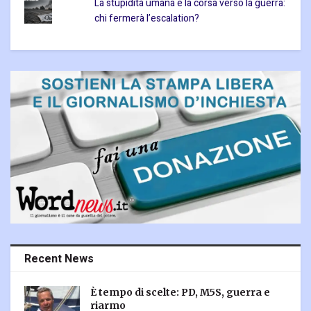
La stupidità umana e la corsa verso la guerra:
chi fermerà l’escalation?
Recent News
È tempo di scelte: PD, M5S, guerra e
riarmo