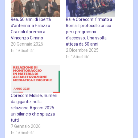
Rea, 50 anni di libertà
Rai e Corecom: firmato a
d’antenna: a Palazzo
Roma il protocollo unico
Grazioli il premio a
per i programmi
Vincenzo Cimino
d’accesso. Una svolta
20 Gennaio 2026
attesa da 50 anni
2 Dicembre 2025
In "Attualità"
In "Attualità"
Corecom Molise, numeri
da gigante: nella
relazione Agcom 2025
un bilancio che spiazza
tutti
7 Gennaio 2026
In "Attualità"