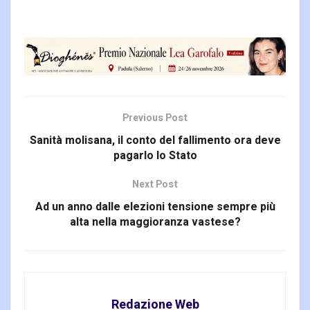
Previous Post
Sanità molisana, il conto del fallimento ora deve
pagarlo lo Stato
Next Post
Ad un anno dalle elezioni tensione sempre più
alta nella maggioranza vastese?
Redazione Web