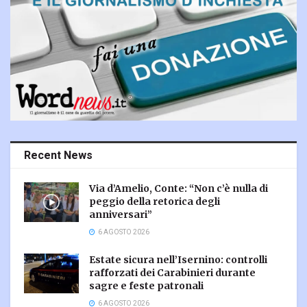
Recent News
Via d’Amelio, Conte: “Non c’è nulla di
peggio della retorica degli
anniversari”
6 AGOSTO 2026
Estate sicura nell’Isernino: controlli
rafforzati dei Carabinieri durante
sagre e feste patronali
6 AGOSTO 2026