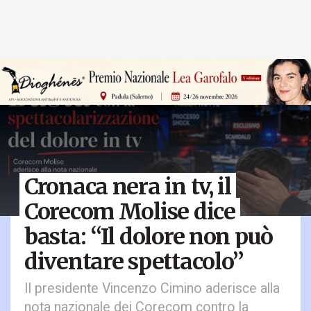
Cronaca nera in tv, il
Corecom Molise dice
basta: “Il dolore non può
diventare spettacolo”
Il presidente Vincenzo Cimino aderisce alla
nota nazionale dei Corecom contro la