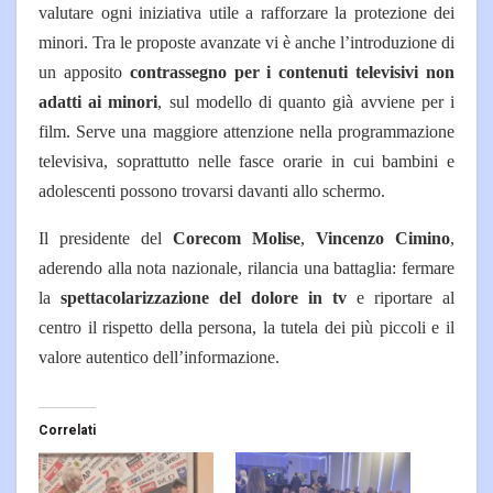
valutare ogni iniziativa utile a rafforzare la protezione dei
minori. Tra le proposte avanzate vi è anche l’introduzione di
un apposito
contrassegno per i contenuti televisivi non
adatti ai minori
, sul modello di quanto già avviene per i
film. S
erve una maggiore attenzione nella programmazione
televisiva, soprattutto nelle fasce orarie in cui bambini e
adolescenti possono trovarsi davanti allo schermo.
Il presidente del
Corecom Molise
,
Vincenzo Cimino
,
aderendo alla nota nazionale, rilancia una battaglia: fermare
la
spettacolarizzazione del dolore in tv
e riportare al
centro il rispetto della persona, la tutela dei più piccoli e il
valore autentico dell’informazione.
Correlati