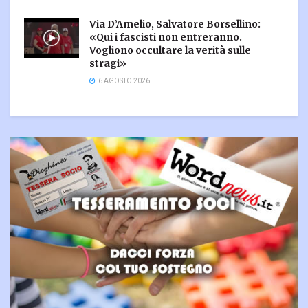
Via D’Amelio, Salvatore Borsellino:
«Qui i fascisti non entreranno.
Vogliono occultare la verità sulle
stragi»
6 AGOSTO 2026