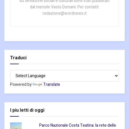
su tematiche sociali e culturali sono stati pubblicati
dal mensile Vasto Domani. Per contatti:
redazione@wordnews.it
Traduci
Powered by
Translate
I piu letti di oggi
Parco Nazionale Costa Teatina: la rete delle