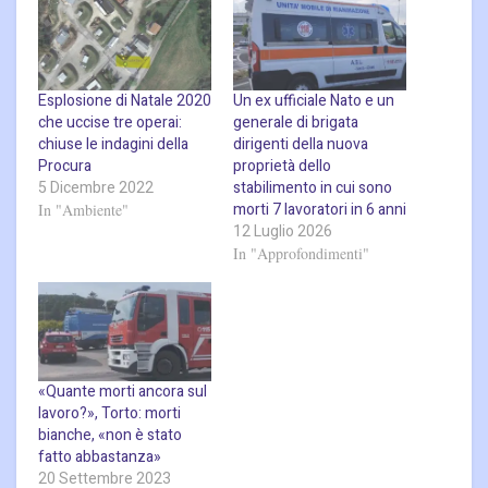
Esplosione di Natale 2020
Un ex ufficiale Nato e un
che uccise tre operai:
generale di brigata
chiuse le indagini della
dirigenti della nuova
Procura
proprietà dello
5 Dicembre 2022
stabilimento in cui sono
morti 7 lavoratori in 6 anni
In "Ambiente"
12 Luglio 2026
In "Approfondimenti"
«Quante morti ancora sul
lavoro?», Torto: morti
bianche, «non è stato
fatto abbastanza»
20 Settembre 2023