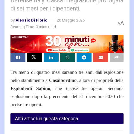
Defense Italy. Cassa integrazione prorogata
di sei mesi per i dipendenti.
by
Alessio Di Florio
20 Maggio 2026
A
A
Reading Time: 3 mins read
Tra meno di quattro mesi saranno tre anni dall’esplosione
nello stabilimento a
Casalbordino
, allora di proprietà della
Esplodenti Sabino
, che uccise tre operai. Seconda
esplosione dopo la precedente del 21 dicembre 2020 che
uccise tre operai.
Altri articoli in questa categoria