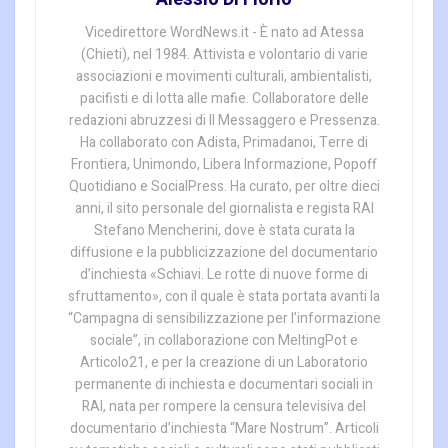
Vicedirettore WordNews.it - È nato ad Atessa
(Chieti), nel 1984. Attivista e volontario di varie
associazioni e movimenti culturali, ambientalisti,
pacifisti e di lotta alle mafie. Collaboratore delle
redazioni abruzzesi di Il Messaggero e Pressenza.
Ha collaborato con Adista, Primadanoi, Terre di
Frontiera, Unimondo, Libera Informazione, Popoff
Quotidiano e SocialPress. Ha curato, per oltre dieci
anni, il sito personale del giornalista e regista RAI
Stefano Mencherini, dove è stata curata la
diffusione e la pubblicizzazione del documentario
d’inchiesta «Schiavi. Le rotte di nuove forme di
sfruttamento», con il quale è stata portata avanti la
“Campagna di sensibilizzazione per l’informazione
sociale”, in collaborazione con MeltingPot e
Articolo21, e per la creazione di un Laboratorio
permanente di inchiesta e documentari sociali in
RAI, nata per rompere la censura televisiva del
documentario d’inchiesta “Mare Nostrum”. Articoli