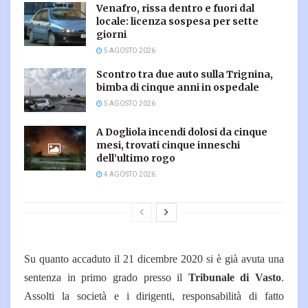
Venafro, rissa dentro e fuori dal
locale: licenza sospesa per sette
giorni
5 AGOSTO 2026
Scontro tra due auto sulla Trignina,
bimba di cinque anni in ospedale
5 AGOSTO 2026
A Dogliola incendi dolosi da cinque
mesi, trovati cinque inneschi
dell’ultimo rogo
4 AGOSTO 2026
Su quanto accaduto il 21 dicembre 2020 si è già avuta una
sentenza in primo grado presso il
Tribunale di Vasto
.
Assolti la società e i dirigenti, responsabilità di fatto