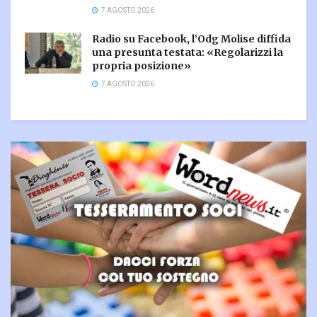
7 AGOSTO 2026
Radio su Facebook, l’Odg Molise diffida
una presunta testata: «Regolarizzi la
propria posizione»
7 AGOSTO 2026