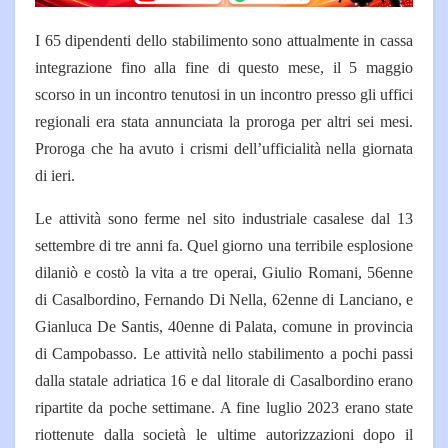
I 65 dipendenti dello stabilimento sono attualmente in cassa
integrazione fino alla fine di questo mese, il 5 maggio
scorso in un incontro tenutosi in un incontro presso gli uffici
regionali era stata annunciata la proroga per altri sei mesi.
Proroga che ha avuto i crismi dell’ufficialità nella giornata
di ieri.
Le attività sono ferme nel sito industriale casalese dal 13
settembre di tre anni fa. Quel giorno una terribile esplosione
dilaniò e costò la vita a tre operai, Giulio Romani, 56enne
di Casalbordino, Fernando Di Nella, 62enne di Lanciano, e
Gianluca De Santis, 40enne di Palata, comune in provincia
di Campobasso. Le attività nello stabilimento a pochi passi
dalla statale adriatica 16 e dal litorale di Casalbordino erano
ripartite da poche settimane. A fine luglio 2023 erano state
riottenute dalla società le ultime autorizzazioni dopo il