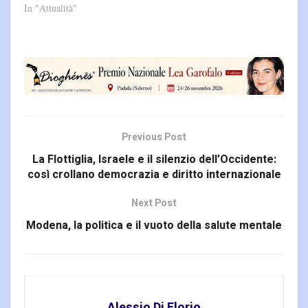
In "Attualità"
Previous Post
La Flottiglia, Israele e il silenzio dell’Occidente:
così crollano democrazia e diritto internazionale
Next Post
Modena, la politica e il vuoto della salute mentale
Alessio Di Florio