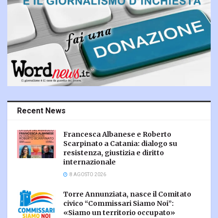
Recent News
Francesca Albanese e Roberto
Scarpinato a Catania: dialogo su
resistenza, giustizia e diritto
internazionale
8 AGOSTO 2026
Torre Annunziata, nasce il Comitato
civico “Commissari Siamo Noi”:
«Siamo un territorio occupato»