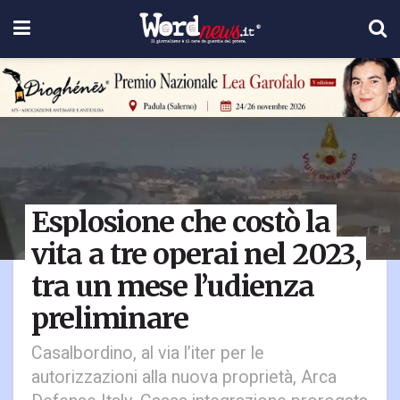
Esplosione che costò la
vita a tre operai nel 2023,
tra un mese l’udienza
preliminare
Casalbordino, al via l’iter per le
autorizzazioni alla nuova proprietà, Arca