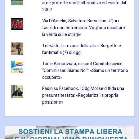
aree protette non è alternativa ed esiste dal
2007
Via D’Amelio, Salvatore Borsellino: «Qui i
fascisti non entreranno. Vogliono occultare
la verità sulle stragi»
TeleJato, la revoca della villa a Borgetto e
l’antimafia (?) di oggi
Torre Annunziata, nasce il Comitato civico
“Commissari Siamo Noi”: «Siamo un territorio
occupato»
Radio su Facebook, l’Odg Molise diffida una
presunta testata: «Regolarizzi la propria
posizione»