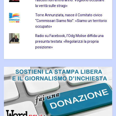
fascisti non entreranno. Vogliono occultare
la verità sulle stragi»
Torre Annunziata, nasce il Comitato civico
“Commissari Siamo Noi”: «Siamo un territorio
occupato»
Radio su Facebook, l’Odg Molise diffida una
presunta testata: «Regolarizzi la propria
posizione»