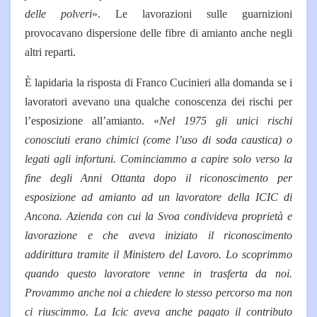
delle polveri
». Le lavorazioni sulle guarnizioni
provocavano dispersione delle fibre di amianto anche negli
altri reparti.
È lapidaria la risposta di Franco Cucinieri alla domanda se i
lavoratori avevano una qualche conoscenza dei rischi per
l’esposizione all’amianto. «
Nel 1975 gli unici rischi
conosciuti erano chimici (come l’uso di soda caustica) o
legati agli infortuni. Cominciammo a capire solo verso la
fine degli Anni Ottanta dopo il riconoscimento per
esposizione ad amianto ad un lavoratore della ICIC di
Ancona. Azienda con cui la Svoa condivideva proprietà e
lavorazione e che aveva iniziato il riconoscimento
addirittura tramite il Ministero del Lavoro. Lo scoprimmo
quando questo lavoratore venne in trasferta da noi.
Provammo anche noi a chiedere lo stesso percorso ma non
ci riuscimmo. La Icic aveva anche pagato il contributo