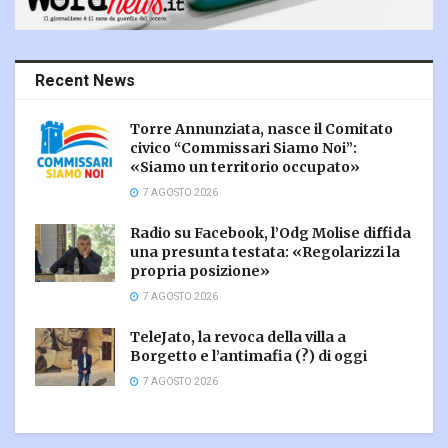
Recent News
Torre Annunziata, nasce il Comitato
civico “Commissari Siamo Noi”:
«Siamo un territorio occupato»
7 AGOSTO 2026
Radio su Facebook, l’Odg Molise diffida
una presunta testata: «Regolarizzi la
propria posizione»
7 AGOSTO 2026
TeleJato, la revoca della villa a
Borgetto e l’antimafia (?) di oggi
7 AGOSTO 2026