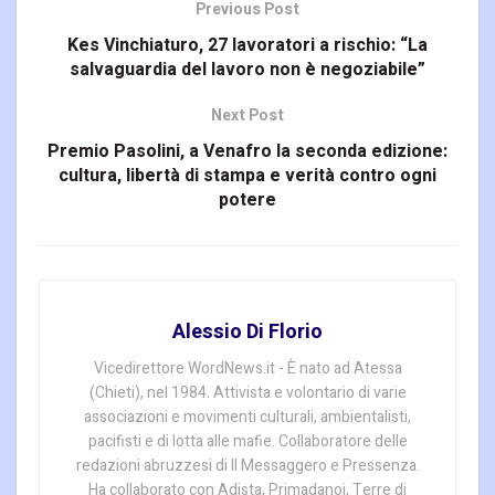
Previous Post
Kes Vinchiaturo, 27 lavoratori a rischio: “La
salvaguardia del lavoro non è negoziabile”
Next Post
Premio Pasolini, a Venafro la seconda edizione:
cultura, libertà di stampa e verità contro ogni
potere
Alessio Di Florio
Vicedirettore WordNews.it - È nato ad Atessa
(Chieti), nel 1984. Attivista e volontario di varie
associazioni e movimenti culturali, ambientalisti,
pacifisti e di lotta alle mafie. Collaboratore delle
redazioni abruzzesi di Il Messaggero e Pressenza.
Ha collaborato con Adista, Primadanoi, Terre di