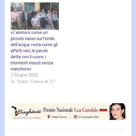
«L’anima è come un
piccolo sasso sul fondo
dell’acqua: resta come gli
affetti veri, le parole
dette con il cuore, i
momenti vissuti senza
maschere»
7 Giugno 2026
In "Teatro, Cinema & Tv"