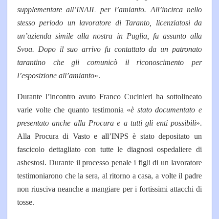
supplementare all’INAIL per l’amianto. All’incirca nello
stesso periodo un lavoratore di Taranto, licenziatosi da
un’azienda simile alla nostra in Puglia, fu assunto alla
Svoa. Dopo il suo arrivo fu contattato da un patronato
tarantino che gli comunicò il riconoscimento per
l’esposizione all’amianto
».
Durante l’incontro avuto Franco Cucinieri ha sottolineato
varie volte che quanto testimonia «
è stato documentato e
presentato anche alla Procura e a tutti gli enti possibili
».
Alla Procura di Vasto e all’INPS è stato depositato un
fascicolo dettagliato con tutte le diagnosi ospedaliere di
asbestosi. Durante il processo penale i figli di un lavoratore
testimoniarono che la sera, al ritorno a casa, a volte il padre
non riusciva neanche a mangiare per i fortissimi attacchi di
tosse.