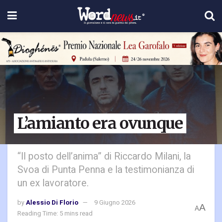
L’amianto era ovunque
“Il posto dell’anima” di Riccardo Milani, la
Svoa di Punta Penna e la testimonianza di
un ex lavoratore.
by
Alessio Di Florio
9 Giugno 2026
A
A
Reading Time: 5 mins read