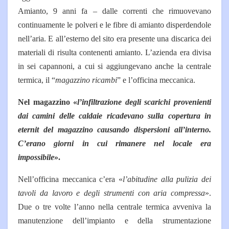
Amianto, 9 anni fa – dalle correnti che rimuovevano
continuamente le polveri e le fibre di amianto disperdendole
nell’aria. E all’esterno del sito era presente una discarica dei
materiali di risulta contenenti amianto. L’azienda era divisa
in sei capannoni, a cui si aggiungevano anche la centrale
termica, il “
magazzino ricambi
” e l’officina meccanica.
Nel magazzino «
l’infiltrazione degli scarichi provenienti
dai camini delle caldaie ricadevano sulla copertura in
eternit del magazzino causando dispersioni all’interno.
C’erano giorni in cui rimanere nel locale era
impossibile
».
Nell’officina meccanica c’era «
l’abitudine alla pulizia dei
tavoli da lavoro e degli strumenti con aria compressa
».
Due o tre volte l’anno nella centrale termica avveniva la
manutenzione dell’impianto e della strumentazione