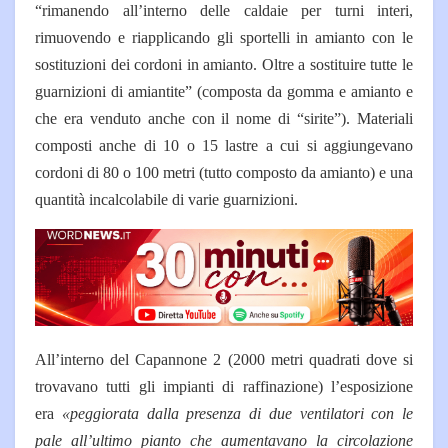
“rimanendo all’interno delle caldaie per turni interi,
rimuovendo e riapplicando gli sportelli in amianto con le
sostituzioni dei cordoni in amianto. Oltre a sostituire tutte le
guarnizioni di amiantite” (composta da gomma e amianto e
che era venduto anche con il nome di “sirite”). Materiali
composti anche di 10 o 15 lastre a cui si aggiungevano
cordoni di 80 o 100 metri (tutto composto da amianto) e una
quantità incalcolabile di varie guarnizioni.
All’interno del Capannone 2 (2000 metri quadrati dove si
trovavano tutti gli impianti di raffinazione) l’esposizione
era
«peggiorata dalla presenza di due ventilatori con le
pale all’ultimo pianto che aumentavano la circolazione