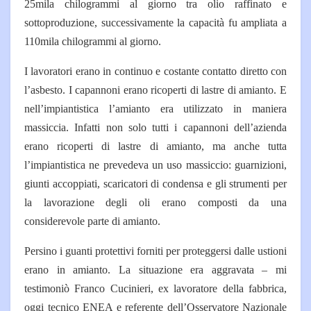
25mila chilogrammi al giorno tra olio raffinato e
sottoproduzione, successivamente la capacità fu ampliata a
110mila chilogrammi al giorno.
I lavoratori erano in continuo e costante contatto diretto con
l’asbesto. I capannoni erano ricoperti di lastre di amianto. E
nell’impiantistica l’amianto era utilizzato in maniera
massiccia. Infatti non solo tutti i capannoni dell’azienda
erano ricoperti di lastre di amianto, ma anche tutta
l’impiantistica ne prevedeva un uso massiccio: guarnizioni,
giunti accoppiati, scaricatori di condensa e gli strumenti per
la lavorazione degli oli erano composti da una
considerevole parte di amianto.
Persino i guanti protettivi forniti per proteggersi dalle ustioni
erano in amianto. La situazione era aggravata – mi
testimoniò Franco Cucinieri, ex lavoratore della fabbrica,
oggi tecnico ENEA e referente dell’Osservatore Nazionale