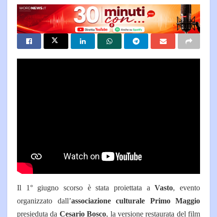
Il 1° giugno scorso è stata proiettata a
Vasto
, evento
organizzato dall’
associazione culturale Primo Maggio
presieduta da
Cesario Bosco
, la versione restaurata del film