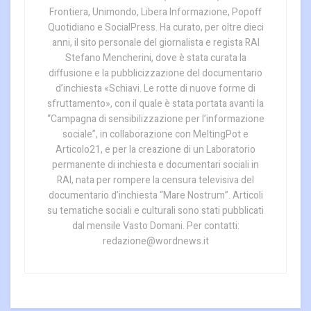
Frontiera, Unimondo, Libera Informazione, Popoff
Quotidiano e SocialPress. Ha curato, per oltre dieci
anni, il sito personale del giornalista e regista RAI
Stefano Mencherini, dove è stata curata la
diffusione e la pubblicizzazione del documentario
d’inchiesta «Schiavi. Le rotte di nuove forme di
sfruttamento», con il quale è stata portata avanti la
“Campagna di sensibilizzazione per l’informazione
sociale”, in collaborazione con MeltingPot e
Articolo21, e per la creazione di un Laboratorio
permanente di inchiesta e documentari sociali in
RAI, nata per rompere la censura televisiva del
documentario d’inchiesta “Mare Nostrum”. Articoli
su tematiche sociali e culturali sono stati pubblicati
dal mensile Vasto Domani. Per contatti:
redazione@wordnews.it