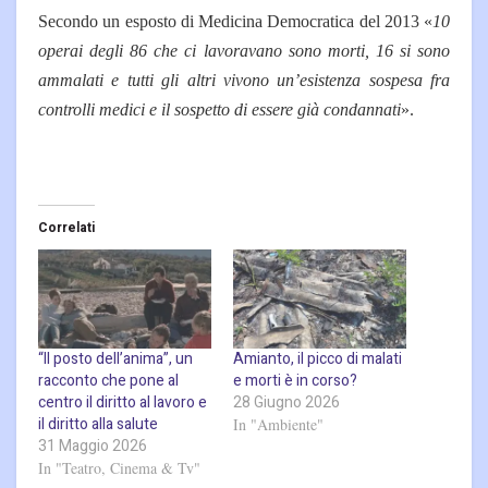
Secondo un esposto di Medicina Democratica del 2013 «
10
operai degli 86 che ci lavoravano sono morti, 16 si sono
ammalati e tutti gli altri vivono un’esistenza sospesa fra
controlli medici e il sospetto di essere già condannati
».
Correlati
“Il posto dell’anima”, un
Amianto, il picco di malati
racconto che pone al
e morti è in corso?
centro il diritto al lavoro e
28 Giugno 2026
il diritto alla salute
In "Ambiente"
31 Maggio 2026
In "Teatro, Cinema & Tv"