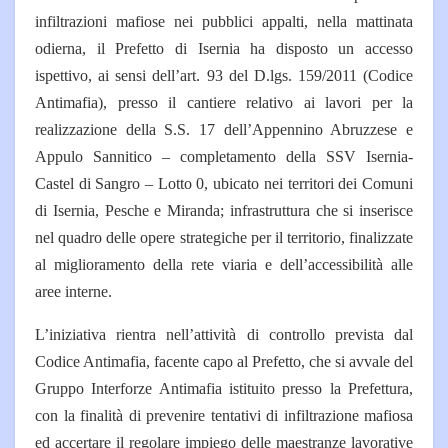
infiltrazioni mafiose nei pubblici appalti, nella mattinata
odierna, il Prefetto di Isernia ha disposto un accesso
ispettivo, ai sensi dell’art. 93 del D.lgs. 159/2011 (Codice
Antimafia), presso il cantiere relativo ai lavori per la
realizzazione della S.S. 17 dell’Appennino Abruzzese e
Appulo Sannitico – completamento della SSV Isernia-
Castel di Sangro – Lotto 0, ubicato nei territori dei Comuni
di Isernia, Pesche e Miranda; infrastruttura che si inserisce
nel quadro delle opere strategiche per il territorio, finalizzate
al miglioramento della rete viaria e dell’accessibilità alle
aree interne.
L’iniziativa rientra nell’attività di controllo prevista dal
Codice Antimafia, facente capo al Prefetto, che si avvale del
Gruppo Interforze Antimafia istituito presso la Prefettura,
con la finalità di prevenire tentativi di infiltrazione mafiosa
ed accertare il regolare impiego delle maestranze lavorative