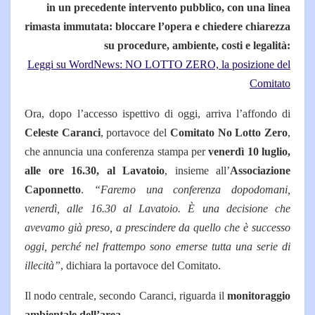
in un precedente intervento pubblico, con una linea
rimasta immutata: bloccare l’opera e chiedere chiarezza
su procedure, ambiente, costi e legalità:
Leggi su WordNews: NO LOTTO ZERO, la posizione del
Comitato
Ora, dopo l’accesso ispettivo di oggi, arriva l’affondo di
Celeste Caranci
, portavoce del
Comitato No Lotto Zero
,
che annuncia una conferenza stampa per
venerdì 10 luglio,
alle ore 16.30, al Lavatoio
, insieme all’
Associazione
Caponnetto
.
“Faremo una conferenza dopodomani,
venerdì, alle 16.30 al Lavatoio. È una decisione che
avevamo già preso, a prescindere da quello che è successo
oggi, perché nel frattempo sono emerse tutta una serie di
illecità”
, dichiara la portavoce del Comitato.
Il nodo centrale, secondo Caranci, riguarda il
monitoraggio
ambientale dell’area
.