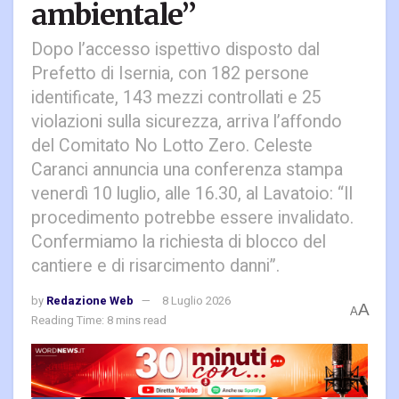
ambientale”
Dopo l’accesso ispettivo disposto dal
Prefetto di Isernia, con 182 persone
identificate, 143 mezzi controllati e 25
violazioni sulla sicurezza, arriva l’affondo
del Comitato No Lotto Zero. Celeste
Caranci annuncia una conferenza stampa
venerdì 10 luglio, alle 16.30, al Lavatoio: “Il
procedimento potrebbe essere invalidato.
Confermiamo la richiesta di blocco del
cantiere e di risarcimento danni”.
by
Redazione Web
8 Luglio 2026
A
A
Reading Time: 8 mins read