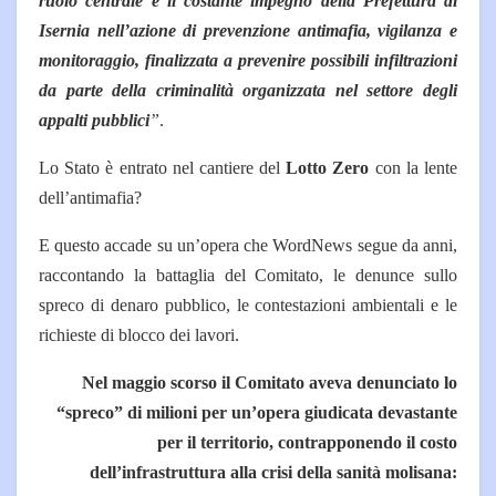
ruolo centrale e il costante impegno della Prefettura di
Isernia nell’azione di prevenzione antimafia, vigilanza e
monitoraggio, finalizzata a prevenire possibili infiltrazioni
da parte della criminalità organizzata nel settore degli
appalti pubblici
”
.
Lo Stato è entrato nel cantiere del
Lotto Zero
con la lente
dell’antimafia?
E questo accade su un’opera che WordNews segue da anni,
raccontando la battaglia del Comitato, le denunce sullo
spreco di denaro pubblico, le contestazioni ambientali e le
richieste di blocco dei lavori.
Nel maggio scorso il Comitato aveva denunciato lo
“spreco” di milioni per un’opera giudicata devastante
per il territorio, contrapponendo il costo
dell’infrastruttura alla crisi della sanità molisana: