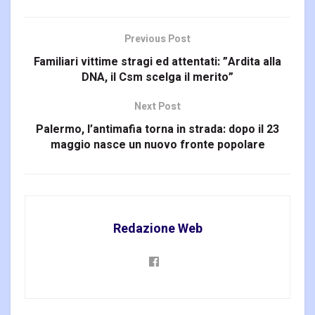
Previous Post
Familiari vittime stragi ed attentati: ”Ardita alla
DNA, il Csm scelga il merito”
Next Post
Palermo, l’antimafia torna in strada: dopo il 23
maggio nasce un nuovo fronte popolare
Redazione Web