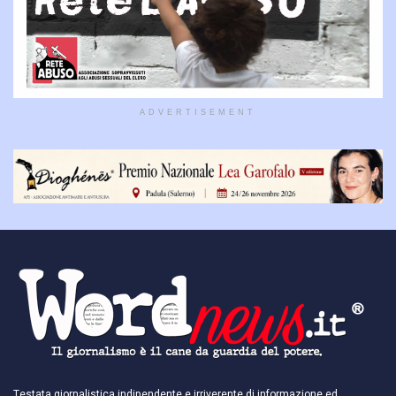
ADVERTISEMENT
Testata giornalistica indipendente e irriverente di informazione ed