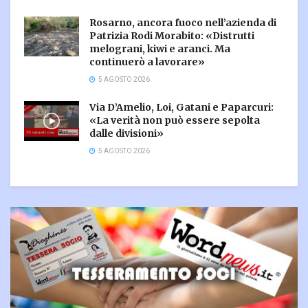
Rosarno, ancora fuoco nell’azienda di
Patrizia Rodi Morabito: «Distrutti
melograni, kiwi e aranci. Ma
continuerò a lavorare»
5 AGOSTO 2026
Via D’Amelio, Loi, Gatani e Paparcuri:
«La verità non può essere sepolta
dalle divisioni»
5 AGOSTO 2026