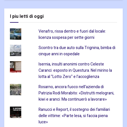
I piu letti di oggi
Venafro, rissa dentro e fuori dal locale:
licenza sospesa per sette giorni
Scontro tra due auto sulla Trignina, bimba di
cinque anni in ospedale
Isernia, insulti anonimi contro Celeste
Caranci: esposto in Questura. Nel mirino la
lotta al "Lotto Zero" e l’accoglienza
Rosarno, ancora fuoco nell’azienda di
Patrizia Rodi Morabito: «Distrutti melograni,
kiwi e aranci. Ma continuerò a lavorare»
Ranucci e Report, il sostegno dei familiari
delle vittime: «Parte lesa, si faccia piena
luce»