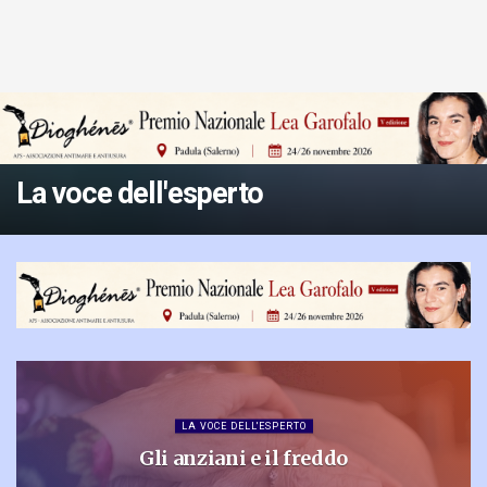
La voce dell'esperto
LA VOCE DELL'ESPERTO
Gli anziani e il freddo