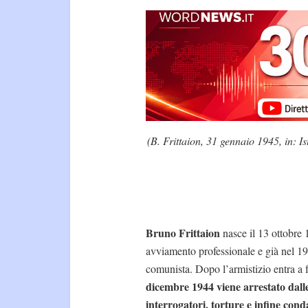
(B. Frittaion, 31 gennaio 1945, in: I
Bruno Frittaion
nasce il 13 ottobre 
avviamento professionale e già nel 19
comunista. Dopo l’armistizio entra a f
dicembre 1944 viene arrestato dalle
interrogatori, torture e infine con