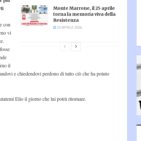
ti
Monte Marrone, il 25 aprile
torna la memoria viva della
Resistenza
te con
25 APRILE 2026
rno vi
ze.
fosse
ande
rno il
andovi e chiedendovi perdono di tutto ciò che ha potuto
atemi Elio il giorno che lui potrà ritornare.