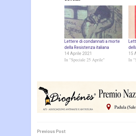
Lettere di condannati a morte
Let
della Resistenza italiana
dell
14 Aprile 2021
15 
In "Speciale 25 Aprile"
In "
Previous Post