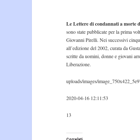
Le Lettere di condannati a morte de
sono state pubblicate per la prima vo
Giovanni Pirelli. Nei successivi cinqua
all’edizione del 2002, curata da Gusta
scritte da uomini, donne e giovani arre
Liberazione.
uploads/images/image_750x422_5e9
2020-04-16 12:11:53
13
Correlati