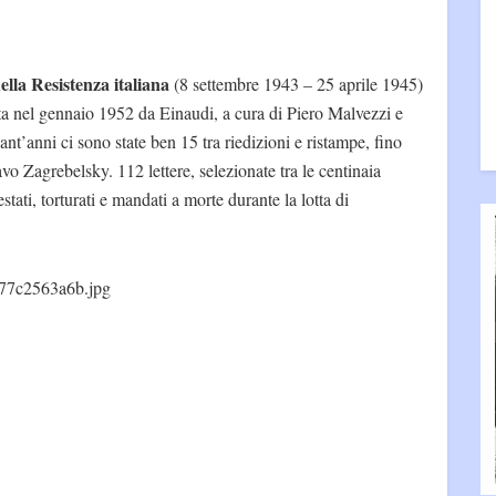
lla Resistenza italiana
(8 settembre 1943 – 25 aprile 1945)
lta nel gennaio 1952 da Einaudi, a cura di Piero Malvezzi e
nt’anni ci sono state ben 15 tra riedizioni e ristampe, fino
vo Zagrebelsky. 112 lettere, selezionate tra le centinaia
stati, torturati e mandati a morte durante la lotta di
77c2563a6b.jpg