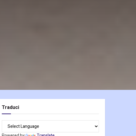
Traduci
Powered by
Translate