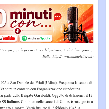
stituto nazionale per la storia del movimento di Liberazione in
Italia, http://www.ultimelettere.it)
1925 a San Daniele del Friuli (Udine). Frequenta la scuola di
39 entra in contatto con l’organizzazione clandestina
Brigate Garibaldi
il 15
ar parte delle
. Oggetto di delazione,
 SS italiane
è sottoposto a
. Condotto nelle carceri di Udine,
dannato a morte
. Verrà fucilato il 1º febbraio 1945, a