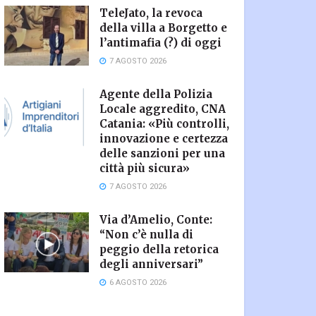
TeleJato, la revoca
della villa a Borgetto e
l’antimafia (?) di oggi
7 AGOSTO 2026
Agente della Polizia
Locale aggredito, CNA
Catania: «Più controlli,
innovazione e certezza
delle sanzioni per una
città più sicura»
7 AGOSTO 2026
Via d’Amelio, Conte:
“Non c’è nulla di
peggio della retorica
degli anniversari”
6 AGOSTO 2026