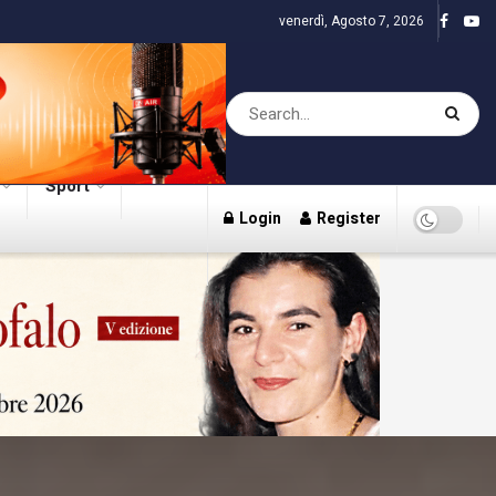
venerdì, Agosto 7, 2026
Sport
Login
Register