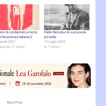
tere di condannati a morte
Pablo Neruda e le sue poesie
a Resistenza italiana/2
più belle
Aprile 2021
12 Luglio 2020
Speciale 25 Aprile"
In "Cultura"
Next Post