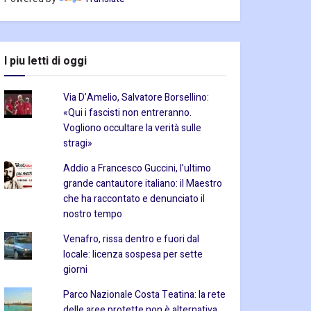
I piu letti di oggi
Via D’Amelio, Salvatore Borsellino:
«Qui i fascisti non entreranno.
Vogliono occultare la verità sulle
stragi»
Addio a Francesco Guccini, l’ultimo
grande cantautore italiano: il Maestro
che ha raccontato e denunciato il
nostro tempo
Venafro, rissa dentro e fuori dal
locale: licenza sospesa per sette
giorni
Parco Nazionale Costa Teatina: la rete
delle aree protette non è alternativa