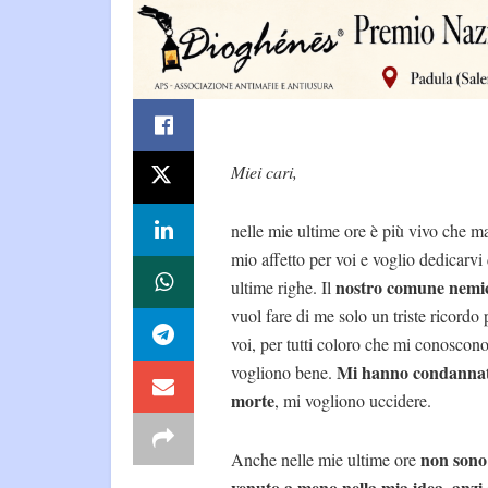
Miei cari,
nelle mie ultime ore è più vivo che ma
mio affetto per voi e voglio dedicarvi
nostro comune nemi
ultime righe. Il
vuol fare di me solo un triste ricordo 
voi, per tutti coloro che mi conoscon
Mi hanno condannat
vogliono bene.
morte
, mi vogliono uccidere.
non sono
Anche nelle mie ultime ore
venuto a meno nella mia idea, anzi 