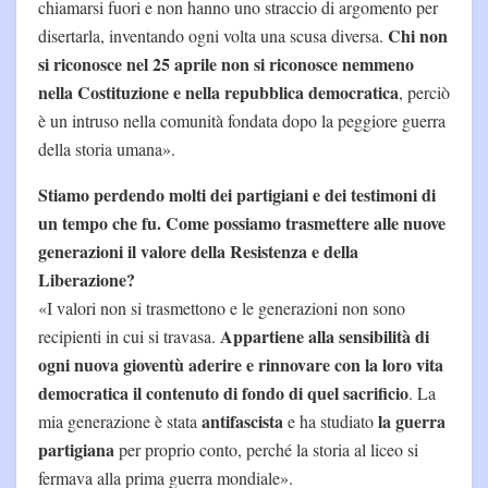
chiamarsi fuori e non hanno uno straccio di argomento per
Chi non
disertarla, inventando ogni volta una scusa diversa.
si riconosce nel 25 aprile non si riconosce nemmeno
nella Costituzione e nella repubblica democratica
, perciò
è un intruso nella comunità fondata dopo la peggiore guerra
della storia umana».
Stiamo perdendo molti dei partigiani e dei testimoni di
un tempo che fu. Come possiamo trasmettere alle nuove
generazioni il valore della Resistenza e della
Liberazione?
«I valori non si trasmettono e le generazioni non sono
Appartiene alla sensibilità di
recipienti in cui si travasa.
ogni nuova gioventù aderire e rinnovare con la loro vita
democratica il contenuto di fondo di quel sacrificio
. La
antifascista
la guerra
mia generazione è stata
e ha studiato
partigiana
per proprio conto, perché la storia al liceo si
fermava alla prima guerra mondiale».