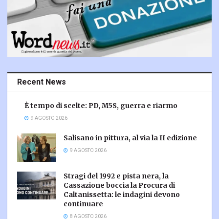
Recent News
È tempo di scelte: PD, M5S, guerra e riarmo
9 AGOSTO 2026
Salisano in pittura, al via la II edizione
9 AGOSTO 2026
Stragi del 1992 e pista nera, la
Cassazione boccia la Procura di
Caltanissetta: le indagini devono
continuare
8 AGOSTO 2026