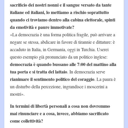
sacrificio dei nostri nonni e il sangue versato da tante
italiane ed italiani, lo mettiamo a rischio soprattutto
quando ci troviamo dentro alla cabina elettorale, spinti
da emotività e paure immotivate?
«La democrazia è una forma politica fragile, può arrivare a
negare se stessa, abdicare in favore di tirannie e dittature: è
accaduto in Italia, in Germania, oggi in Turchia. Userei
questo esempio già pronunciato da un politico inglese:
democrazia è quando bussano alle 7:00 del mattino alla
tua porta e si tratta del lattaio
. In democrazia serve
rianimare il sentimento politico del coraggio
. La paura è
un disturbo della percezione, ingrandisce i moscerini a
mostri».
In termini di libertà personali a cosa non dovremmo
mai rinunciare e a cosa, invece, abbiamo sacrificato
come collettività?