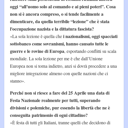
oggi “all’uomo solo al comando e ai pieni poteri”. Cosa
non si è ancora compreso, o si tende facilmente a
dimenticare, da quella terribile “lezione” che è stata
l'occupazione nazista e la dittatura fascista?
i nazionalismi, oggi spacciati
«La sola lezione è quella che
sottobanco come sovranismi, hanno causato tutte le
guerre e le rovine di Europa
, esportando conflitti su scala
mondiale. La sola lezione per me è che dall’Unione
Europea non si torna indietro, anzi si dovrà procedere a una
migliore integrazione almeno con quelle nazioni che ci
stanno».
Perché non si riesce a fare del 25 Aprile una data di
Festa Nazionale realmente per tutti, superando
divisioni e polemiche, pur essendo la libertà che ne è
conseguita patrimonio di ogni cittadino?
«È festa di tutti gli Italiani, tranne quelli che decidono di