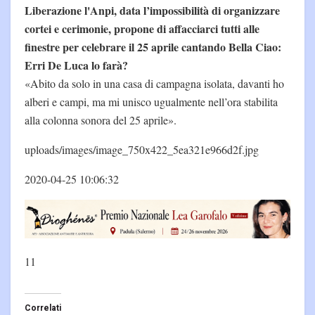
Liberazione l'Anpi, data l’impossibilità di organizzare
cortei e cerimonie, propone di affacciarci tutti alle
finestre per celebrare il 25 aprile cantando Bella Ciao:
Erri De Luca lo farà?
«Abito da solo in una casa di campagna isolata, davanti ho
alberi e campi, ma mi unisco ugualmente nell’ora stabilita
alla colonna sonora del 25 aprile».
uploads/images/image_750x422_5ea321e966d2f.jpg
2020-04-25 10:06:32
11
Correlati