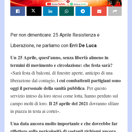
Per non dimenticare: 25 Aprile Resistenza e
Liberazione, ne parliamo con
Erri De Luca
Un 25 Aprile, quest'anno, senza libertà almeno in
termini di movimento e circolazione: che festa sarà?
«Sarà festa di balconi, di finestre aperte, anticipo di una
i cui combattenti partigiani sono
liberazione dal contagio,
oggi il personale della sanità pubblica
. Per questo
servizio inteso da loro stessi come lotta, hanno perduto sul
Il 25 aprile del 2021
campo molti di loro.
dovranno sfilare
in piazza in testa ai cortei».
Una data ancora molto importante e che dovrebbe far
riflettere sulla pericolosità di costanti richiami ancora