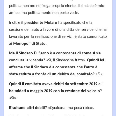
politica non me ne frega proprio niente. Il sindaco è mio
amico, ma politicamente non porto voti».
Inoltre il
presidente Molaro
ha specificato che la
cessione dell'auto a favore di una ditta del service, che ha
lavorato per la realizzazione di servizi, è stato comunicato
ai
Monopoli di Stato.
Ma il Sindaco Di Sarno è a conoscenza di come si sia
conclusa la vicenda?
«Sì, il Sindaco sa tutto».
Quindi lei
afferma che il Sindaco è a conoscenza che l'auto è
stata ceduta a fronte di un debito del comitato?
«Sì».
Quindi il comitato aveva debiti da settembre 2019 e li
ha saldati a maggio 2019 con la cessione del veicolo?
«Sì».
Risultano altri debiti?
«Qualcosa, ma poca roba».