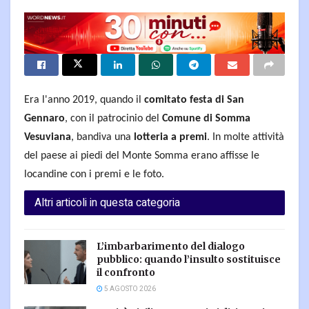
Era l'anno 2019, quando il
comitato festa di San
Gennaro
, con il patrocinio del
Comune di Somma
Vesuviana
, bandiva una
lotteria a premi
. In molte attività
del paese ai piedi del Monte Somma erano affisse le
locandine con i premi e le foto.
Altri articoli in questa categoria
L’imbarbarimento del dialogo
pubblico: quando l’insulto sostituisce
il confronto
5 AGOSTO 2026