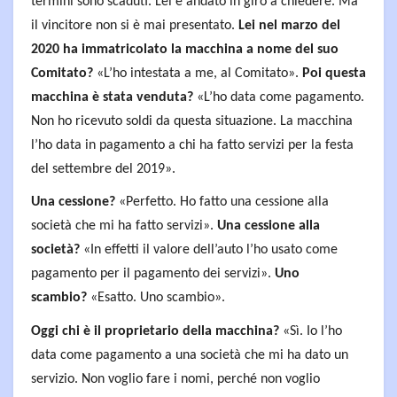
termini sono scaduti. Lei è andato in giro a chiedere. Ma
il vincitore non si è mai presentato.
Lei nel marzo del
2020 ha immatricolato la macchina a nome del suo
Comitato?
«L’ho intestata a me, al Comitato».
Poi questa
macchina è stata venduta?
«L’ho data come pagamento.
Non ho ricevuto soldi da questa situazione. La macchina
l’ho data in pagamento a chi ha fatto servizi per la festa
del settembre del 2019».
Una cessione?
«Perfetto. Ho fatto una cessione alla
società che mi ha fatto servizi».
Una cessione alla
società?
«In effetti il valore dell’auto l’ho usato come
pagamento per il pagamento dei servizi».
Uno
scambio?
«Esatto. Uno scambio».
Oggi chi è il proprietario della macchina?
«Sì. Io l’ho
data come pagamento a una società che mi ha dato un
servizio. Non voglio fare i nomi, perché non voglio