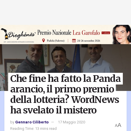
Che fine ha fatto la Panda
arancio, il primo premio
della lotteria? WordNews
ha svelato il mistero
by
Gennaro Ciliberto
17 Maggio 2020
A
A
Reading Time: 13 mins read