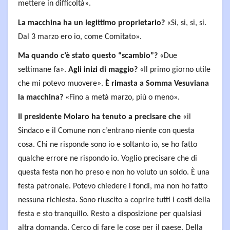
mettere in difficoltà».
La macchina ha un legittimo proprietario?
«Si, si, si, si.
Dal 3 marzo ero io, come Comitato».
Ma quando c’è stato questo “scambio”?
«Due
settimane fa».
Agli inizi di maggio?
«Il primo giorno utile
che mi potevo muovere».
È rimasta a Somma Vesuviana
la macchina?
«Fino a metà marzo, più o meno».
Il presidente Molaro ha tenuto a precisare che
«il
Sindaco e il Comune non c’entrano niente con questa
cosa. Chi ne risponde sono io e soltanto io, se ho fatto
qualche errore ne rispondo io. Voglio precisare che di
questa festa non ho preso e non ho voluto un soldo. È una
festa patronale. Potevo chiedere i fondi, ma non ho fatto
nessuna richiesta. Sono riuscito a coprire tutti i costi della
festa e sto tranquillo. Resto a disposizione per qualsiasi
altra domanda. Cerco di fare le cose per il paese. Della