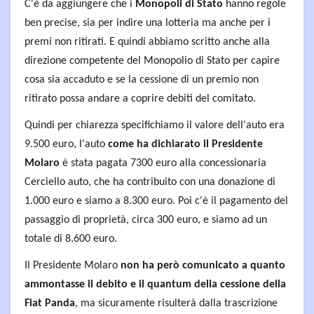
C'è da aggiungere che i
Monopoli di Stato
hanno regole
ben precise, sia per indire una lotteria ma anche per i
premi non ritirati. E quindi abbiamo scritto anche alla
direzione competente del Monopolio di Stato per capire
cosa sia accaduto e se la cessione di un premio non
ritirato possa andare a coprire debiti del comitato.
Quindi per chiarezza specifichiamo il valore dell'auto era
9.500 euro, l'auto
come ha dichiarato il Presidente
Molaro
è stata pagata 7300 euro alla concessionaria
Cerciello auto, che ha contribuito con una donazione di
1.000 euro e siamo a 8.300 euro. Poi c'è il pagamento del
passaggio di proprietà, circa 300 euro, e siamo ad un
totale di 8.600 euro.
Il Presidente Molaro
non ha però comunicato a quanto
ammontasse il debito e il quantum della cessione della
Fiat Panda
, ma sicuramente risulterà dalla trascrizione