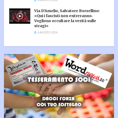
6 AGOSTO 2026
Via D’Amelio, Salvatore Borsellino:
«Qui i fascisti non entreranno.
Vogliono occultare la verità sulle
stragi»
6 AGOSTO 2026