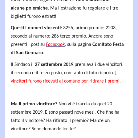
alcune polemiche
. Ma l'estrazione fu regolare e i tre
biglietti furono estratti.
Questi i numeri vincenti
: 3256, primo premio; 2203,
secondo al numero; 286 terzo premio. Ancora sono
presenti i post su
Facebook
, sulla pagina
Comitato Festa
di San Gennaro
.
Il Sindaco il
27 settembre 2019
premiava i due vincitori:
il secondo e il terzo posto, con tanto di foto ricordo.
I
vincitori furono ricevuti al comune per ritirare i premi
.
Ma il primo vincitore?
Non vi è traccia da quel 20
settembre 2019. E sono passati nove mesi. Che fine ha
fatto il vincitore? Ha ritirato il premio? Ma c’è un
vincitore? Sono domande lecite?