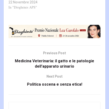
22 Novembre 2024
In "Dioghenes APS"
Previous Post
Medicina Veterinaria: il gatto e le patologie
dell’apparato urinario
Next Post
Politica oscena e senza etica!