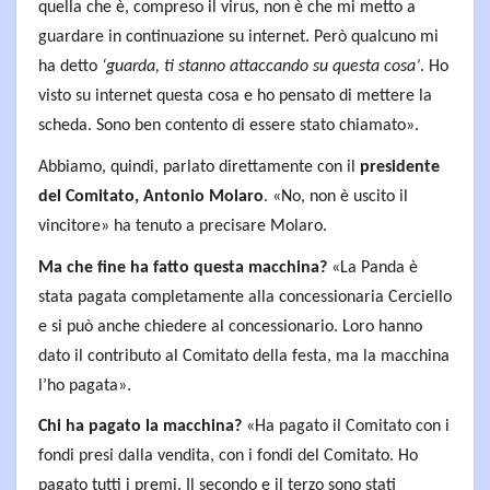
quella che è, compreso il virus, non è che mi metto a
guardare in continuazione su internet. Però qualcuno mi
ha detto
‘guarda, ti stanno attaccando su questa cosa’
. Ho
visto su internet questa cosa e ho pensato di mettere la
scheda. Sono ben contento di essere stato chiamato».
Abbiamo, quindi, parlato direttamente con il
presidente
del Comitato, Antonio Molaro
. «No, non è uscito il
vincitore» ha tenuto a precisare Molaro.
Ma che fine ha fatto questa macchina?
«La Panda è
stata pagata completamente alla concessionaria Cerciello
e si può anche chiedere al concessionario. Loro hanno
dato il contributo al Comitato della festa, ma la macchina
l’ho pagata».
Chi ha pagato la macchina?
«Ha pagato il Comitato con i
fondi presi dalla vendita, con i fondi del Comitato. Ho
pagato tutti i premi. Il secondo e il terzo sono stati