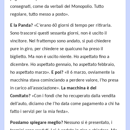
consegnati, come da verbali del Monopolio. Tutto
regolare, tutto messo a posto».
E la Panda?
«C’erano 60 giorni di tempo per ritirarla.
Sono trascorsi questi sessanta giorni, non è uscito il
vincitore. Nel frattempo sono andato, si può chiedere
pure in giro, per chiedere se qualcuno ha preso il
biglietto. Ma non è uscito niente. Ho aspettato fino a
dicembre. Ho aspettato gennaio, ho aspettato febbraio,
ho aspettato marzo».
E poi?
«Il 6 marzo, ovviamente la
macchina stava cominciando a perdere valore, l’ho presa
in carico all’associazione».
La macchina è del
Comitato?
«Con i fondi che ho recuperato dalla vendita
dell’auto, diciamo che l’ho data come pagamento a chi ha
fatto i servizi per la mia festa».
Possiamo spiegare meglio?
Nessuno si è presentato, i