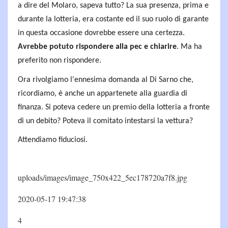
a dire del Molaro, sapeva tutto? La sua presenza, prima e
durante la lotteria, era costante ed il suo ruolo di garante
in questa occasione dovrebbe essere una certezza.
Avrebbe potuto rispondere alla pec e chiarire
. Ma ha
preferito non rispondere.
Ora rivolgiamo l'ennesima domanda al Di Sarno che,
ricordiamo, è anche un appartenete alla guardia di
finanza. Si poteva cedere un premio della lotteria a fronte
di un debito? Poteva il comitato intestarsi la vettura?
Attendiamo fiduciosi.
uploads/images/image_750x422_5ec178720a7f8.jpg
2020-05-17 19:47:38
4