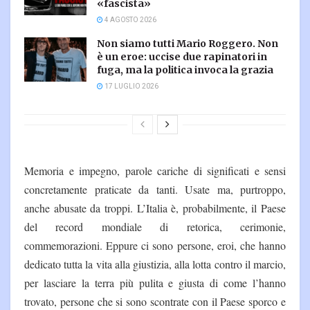
«fascista»
4 AGOSTO 2026
Non siamo tutti Mario Roggero. Non
è un eroe: uccise due rapinatori in
fuga, ma la politica invoca la grazia
17 LUGLIO 2026
Memoria e impegno, parole cariche di significati e sensi
concretamente praticate da tanti. Usate ma, purtroppo,
anche abusate da troppi. L’Italia è, probabilmente, il Paese
del record mondiale di retorica, cerimonie,
commemorazioni. Eppure ci sono persone, eroi, che hanno
dedicato tutta la vita alla giustizia, alla lotta contro il marcio,
per lasciare la terra più pulita e giusta di come l’hanno
trovato, persone che si sono scontrate con il Paese sporco e