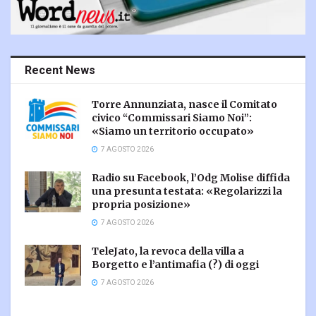
Recent News
Torre Annunziata, nasce il Comitato
civico “Commissari Siamo Noi”:
«Siamo un territorio occupato»
7 AGOSTO 2026
Radio su Facebook, l’Odg Molise diffida
una presunta testata: «Regolarizzi la
propria posizione»
7 AGOSTO 2026
TeleJato, la revoca della villa a
Borgetto e l’antimafia (?) di oggi
7 AGOSTO 2026