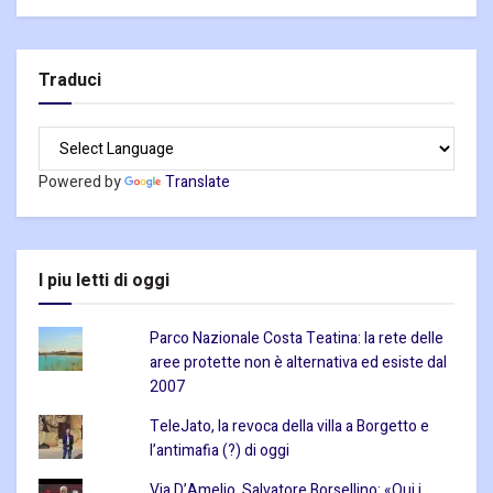
Traduci
Powered by
Translate
I piu letti di oggi
Parco Nazionale Costa Teatina: la rete delle
aree protette non è alternativa ed esiste dal
2007
TeleJato, la revoca della villa a Borgetto e
l’antimafia (?) di oggi
Via D’Amelio, Salvatore Borsellino: «Qui i