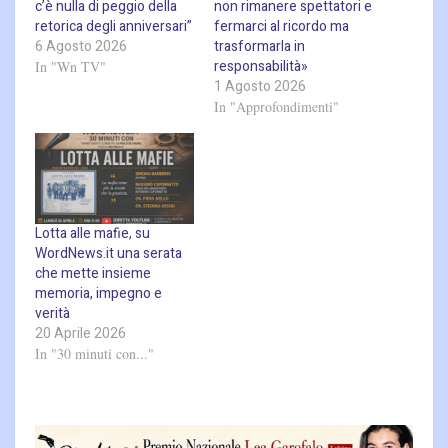
c’è nulla di peggio della
non rimanere spettatori e
retorica degli anniversari”
fermarci al ricordo ma
6 Agosto 2026
trasformarla in
responsabilità»
In "Wn TV"
1 Agosto 2026
In "Approfondimenti"
Lotta alle mafie, su
WordNews.it una serata
che mette insieme
memoria, impegno e
verità
20 Aprile 2026
In "30 minuti con..."