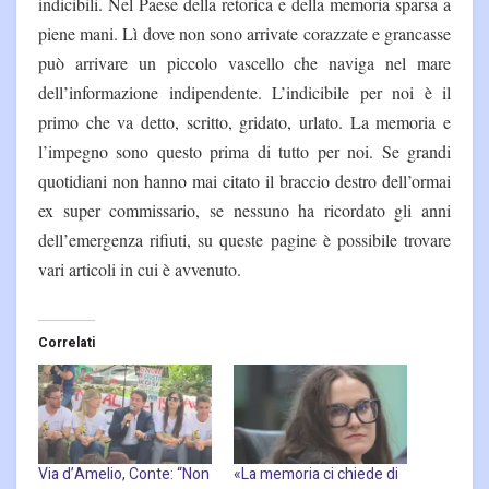
indicibili.
Nel Paese della retorica e della memoria sparsa a
piene mani. Lì dove non sono arrivate corazzate e grancasse
può arrivare un piccolo vascello che naviga nel mare
dell’informazione indipendente. L’indicibile per noi è il
primo che va detto, scritto, gridato, urlato. La memoria e
l’impegno sono questo prima di tutto per noi. Se grandi
quotidiani non hanno mai citato il braccio destro dell’ormai
ex super commissario, se nessuno ha ricordato gli anni
dell’emergenza rifiuti, su queste pagine è possibile trovare
vari articoli in cui è avvenuto.
Correlati
Via d’Amelio, Conte: “Non
«La memoria ci chiede di