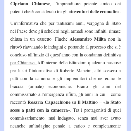
Cipriano Chianese
, l’imprenditore potente amico dei
inventori delle ecomafie
potenti che è considerato tra gli «
».
Un’informativa che per tantissimi anni, vergogna di Stato
nel Paese dove gli scheletri negli armadi sono infiniti, rimase
Alessandro Milita
chiusa in un cassetto.
Finché
non la
ritrovò riavviando le indagini e portando al processo che si è
concluso all’inizio di quest’anno con la condanna definitiva
per Chianese.
All’interno delle istituzioni qualcuno nascose
per lustri l’informativa di Roberto Mancini, altri scesero a
patti con la camorra e gli imprenditori che ne erano le
braccia (armate) economiche. Erano gli anni del
commissariato all’emergenza rifiuti, gli anni in cui – come
Rosaria Capacchione
Il Mattino
lo Stato
raccontò
su
– «
scese a patti con la camorra
». Tra i protagonisti di quel
commissariamento, mai indagato, senza mai aver avuto
neanche un’indagine penale a carico e completamente