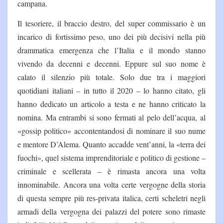
campana.
Il tesoriere, il braccio destro, del super commissario è un
incarico di fortissimo peso, uno dei più decisivi nella più
drammatica emergenza che l’Italia e il mondo stanno
vivendo da decenni e decenni. Eppure sul suo nome è
calato il silenzio più totale. Solo due tra i maggiori
quotidiani italiani – in tutto il 2020 – lo hanno citato, gli
hanno dedicato un articolo a testa e ne hanno criticato la
nomina. Ma entrambi si sono fermati al pelo dell’acqua, al
«gossip politico» accontentandosi di nominare il suo nume
e mentore D’Alema. Quanto accadde vent’anni, la «terra dei
fuochi», quel sistema imprenditoriale e politico di gestione –
criminale e scellerata – è rimasta ancora una volta
innominabile. Ancora una volta certe vergogne della storia
di questa sempre più res-privata italica, certi scheletri negli
armadi della vergogna dei palazzi del potere sono rimaste