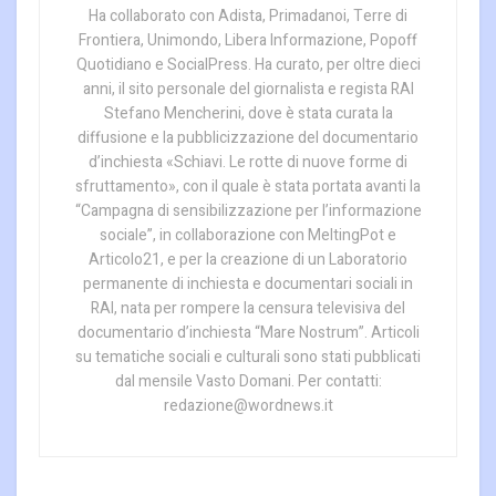
Ha collaborato con Adista, Primadanoi, Terre di
Frontiera, Unimondo, Libera Informazione, Popoff
Quotidiano e SocialPress. Ha curato, per oltre dieci
anni, il sito personale del giornalista e regista RAI
Stefano Mencherini, dove è stata curata la
diffusione e la pubblicizzazione del documentario
d’inchiesta «Schiavi. Le rotte di nuove forme di
sfruttamento», con il quale è stata portata avanti la
“Campagna di sensibilizzazione per l’informazione
sociale”, in collaborazione con MeltingPot e
Articolo21, e per la creazione di un Laboratorio
permanente di inchiesta e documentari sociali in
RAI, nata per rompere la censura televisiva del
documentario d’inchiesta “Mare Nostrum”. Articoli
su tematiche sociali e culturali sono stati pubblicati
dal mensile Vasto Domani. Per contatti:
redazione@wordnews.it