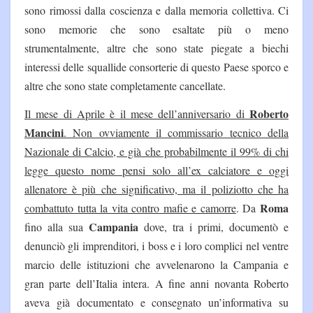
sono rimossi dalla coscienza e dalla memoria collettiva. Ci
sono memorie che sono esaltate più o meno
strumentalmente, altre che sono state piegate a biechi
interessi delle squallide consorterie di questo Paese sporco e
altre che sono state completamente cancellate.
Roberto
Il mese di Aprile è il mese dell’anniversario di
Mancini
. Non ovviamente il commissario tecnico della
Nazionale di Calcio, e già che probabilmente il 99% di chi
legge questo nome pensi solo all’ex calciatore e oggi
allenatore è più che significativo, ma il poliziotto che ha
Roma
combattuto tutta la vita contro mafie e camorre
. Da
Campania
fino alla sua
dove, tra i primi, documentò e
denunciò gli imprenditori, i boss e i loro complici nel ventre
marcio delle istituzioni che avvelenarono la Campania e
gran parte dell’Italia intera. A fine anni novanta Roberto
aveva già documentato e consegnato un’informativa su