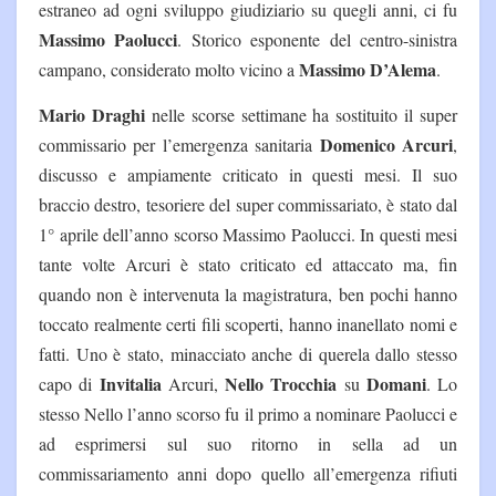
estraneo ad ogni sviluppo giudiziario su quegli anni, ci fu
Massimo Paolucci
. Storico esponente del centro-sinistra
Massimo D’Alema
campano, considerato molto vicino a
.
Mario Draghi
nelle scorse settimane ha sostituito il super
Domenico Arcuri
commissario per l’emergenza sanitaria
,
discusso e ampiamente criticato in questi mesi. Il suo
braccio destro, tesoriere del super commissariato, è stato dal
1° aprile dell’anno scorso Massimo Paolucci. In questi mesi
tante volte Arcuri è stato criticato ed attaccato ma, fin
quando non è intervenuta la magistratura, ben pochi hanno
toccato realmente certi fili scoperti, hanno inanellato nomi e
fatti. Uno è stato, minacciato anche di querela dallo stesso
Invitalia
Nello Trocchia
Domani
capo di
Arcuri,
su
. Lo
stesso Nello l’anno scorso fu il primo a nominare Paolucci e
ad esprimersi sul suo ritorno in sella ad un
commissariamento anni dopo quello all’emergenza rifiuti