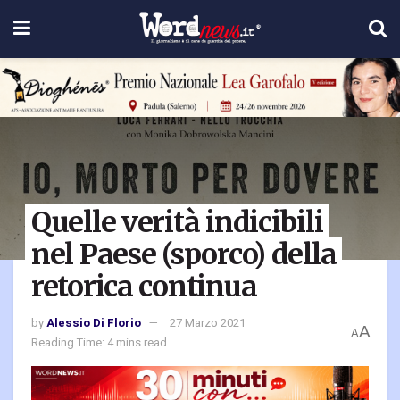
Quelle verità indicibili
nel Paese (sporco) della
retorica continua
by
Alessio Di Florio
27 Marzo 2021
A
A
Reading Time: 4 mins read