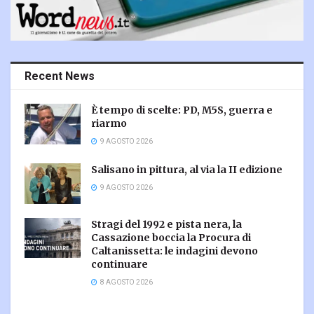
Recent News
È tempo di scelte: PD, M5S, guerra e
riarmo
9 AGOSTO 2026
Salisano in pittura, al via la II edizione
9 AGOSTO 2026
Stragi del 1992 e pista nera, la
Cassazione boccia la Procura di
Caltanissetta: le indagini devono
continuare
8 AGOSTO 2026