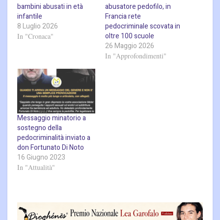
bambini abusati in età
abusatore pedofilo, in
infantile
Francia rete
8 Luglio 2026
pedocriminale scovata in
oltre 100 scuole
In "Cronaca"
26 Maggio 2026
In "Approfondimenti"
Messaggio minatorio a
sostegno della
pedocriminalità inviato a
don Fortunato Di Noto
16 Giugno 2023
In "Attualità"