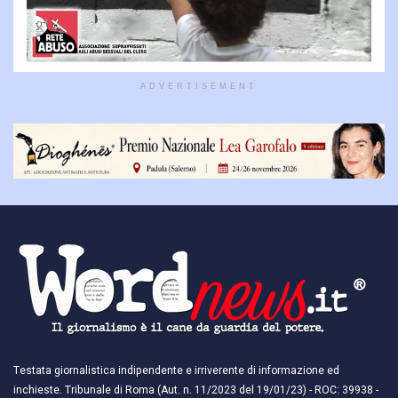
ADVERTISEMENT
Testata giornalistica indipendente e irriverente di informazione ed
inchieste. Tribunale di Roma (Aut. n. 11/2023 del 19/01/23) - ROC: 39938 -