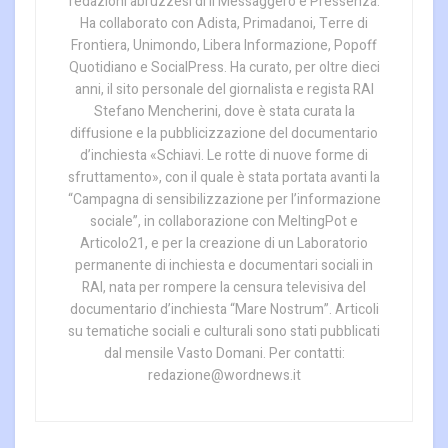
redazioni abruzzesi di Il Messaggero e Pressenza.
Ha collaborato con Adista, Primadanoi, Terre di
Frontiera, Unimondo, Libera Informazione, Popoff
Quotidiano e SocialPress. Ha curato, per oltre dieci
anni, il sito personale del giornalista e regista RAI
Stefano Mencherini, dove è stata curata la
diffusione e la pubblicizzazione del documentario
d’inchiesta «Schiavi. Le rotte di nuove forme di
sfruttamento», con il quale è stata portata avanti la
“Campagna di sensibilizzazione per l’informazione
sociale”, in collaborazione con MeltingPot e
Articolo21, e per la creazione di un Laboratorio
permanente di inchiesta e documentari sociali in
RAI, nata per rompere la censura televisiva del
documentario d’inchiesta “Mare Nostrum”. Articoli
su tematiche sociali e culturali sono stati pubblicati
dal mensile Vasto Domani. Per contatti:
redazione@wordnews.it