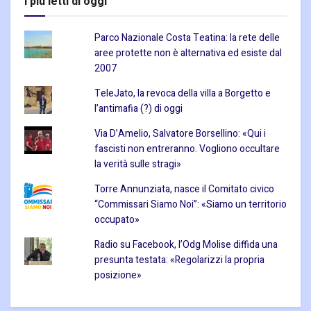
I piu letti di oggi
Parco Nazionale Costa Teatina: la rete delle
aree protette non è alternativa ed esiste dal
2007
TeleJato, la revoca della villa a Borgetto e
l’antimafia (?) di oggi
Via D’Amelio, Salvatore Borsellino: «Qui i
fascisti non entreranno. Vogliono occultare
la verità sulle stragi»
Torre Annunziata, nasce il Comitato civico
“Commissari Siamo Noi”: «Siamo un territorio
occupato»
Radio su Facebook, l’Odg Molise diffida una
presunta testata: «Regolarizzi la propria
posizione»