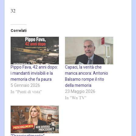
32
Correlati
Pippo Fava, 42 anni dopo:
Capaci, la verità che
i mandanti invisibili e la
manca ancora: Antonio
memoria che fa paura
Balsamo rompe il rito
5 Gennaio 2026
della memoria
23 Maggio 2026
In "Punti di vista"
In "Wn TV"