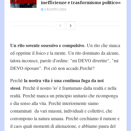
inefficienze e trasformismo politico»
3 AGOSTO 2026
Un rito sovente ossessivo e compulsivo
. Un rito che stanca
ed opprime il fisico e la mente. Un rito dominato da alcune,
talora inconsce, parole d'ordine: "mi DEVO divertire", "mi
DEVO riposare". Poi ciò non accade.Perchè?
la nostra vita è una continua fuga da noi
Perchè
stessi
. Perchè il nostro 'io' è frantumato dalla realtà e nella
realtà. Perchè manca un principio unitario che ricomponga
e dia senso alla vita. Perchè interiormente siamo
contaminati da vari miasmi, individuali e collettivi, che
corrompono la natura umana. Perchè cerchiamo il rumore e
il caos quali momenti di alienazione, e abbiamo paura del