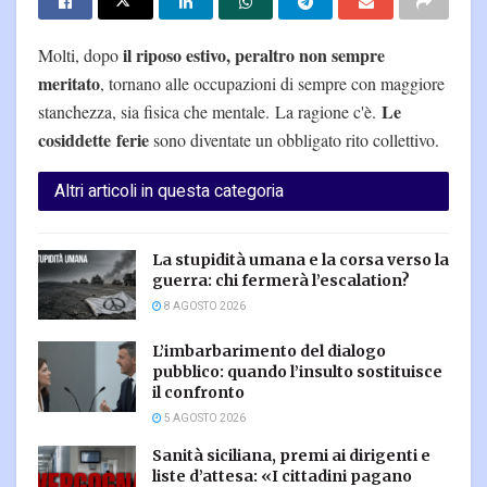
il riposo estivo, peraltro non sempre
Molti, dopo
meritato
, tornano alle occupazioni di sempre con maggiore
Le
stanchezza, sia fisica che mentale. La ragione c'è.
cosiddette ferie
sono diventate un obbligato rito collettivo.
Altri articoli in questa categoria
La stupidità umana e la corsa verso la
guerra: chi fermerà l’escalation?
8 AGOSTO 2026
L’imbarbarimento del dialogo
pubblico: quando l’insulto sostituisce
il confronto
5 AGOSTO 2026
Sanità siciliana, premi ai dirigenti e
liste d’attesa: «I cittadini pagano