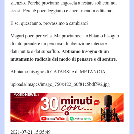
silenzio. Perchè proviamo angoscia a restare soli con noi
stessi. Perchè poco leggiamo e ancor meno meditiamo.
E se, quest'anno, provassimo a cambiare?
Magari poco per volta. Ma proviamoci. Abbiamo bisogno
di intraprendere un percorso di liberazione interiore
Abbiamo bisogno di un
dall'inutile e dal superfluo.
mutamento radicale del modo di pensare e di sentire
.
Abbiamo bisogno di CATARSI e di METANOIA.
uploads/images/image_750x422_60f81e5bdf592.jpg
2021-07-21 15:35:49