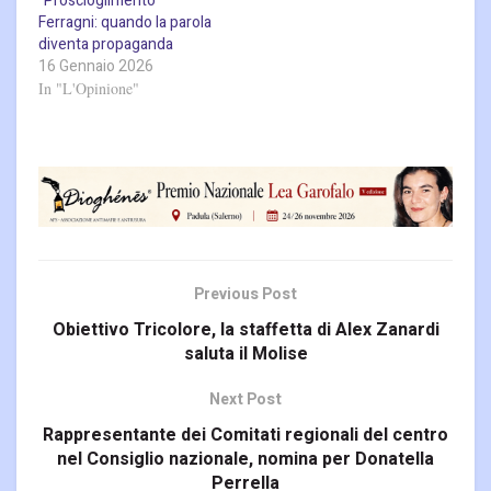
“Proscioglimento”
Ferragni: quando la parola
diventa propaganda
16 Gennaio 2026
In "L'Opinione"
Previous Post
Obiettivo Tricolore, la staffetta di Alex Zanardi
saluta il Molise
Next Post
Rappresentante dei Comitati regionali del centro
nel Consiglio nazionale, nomina per Donatella
Perrella