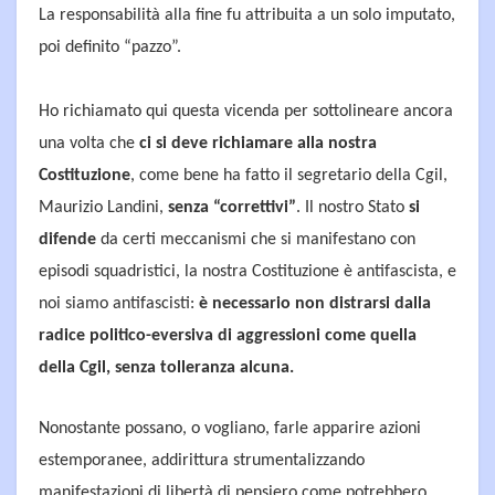
La responsabilità alla fine fu attribuita a un solo imputato,
poi definito “pazzo”.
Ho richiamato qui questa vicenda per sottolineare ancora
una volta che
ci si deve richiamare alla nostra
Costituzione
, come bene ha fatto il segretario della Cgil,
Maurizio Landini,
senza “correttivi”
. Il nostro Stato
si
difende
da certi meccanismi che si manifestano con
episodi squadristici, la nostra Costituzione è antifascista, e
noi siamo antifascisti:
è necessario non distrarsi dalla
radice politico-eversiva di aggressioni come quella
della Cgil, senza tolleranza alcuna.
Nonostante possano, o vogliano, farle apparire azioni
estemporanee, addirittura strumentalizzando
manifestazioni di libertà di pensiero come potrebbero