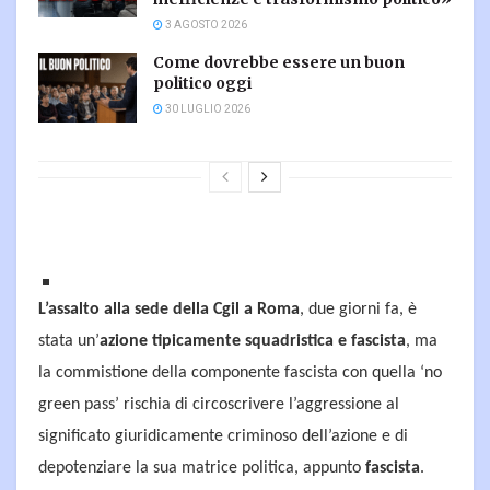
3 AGOSTO 2026
Come dovrebbe essere un buon
politico oggi
30 LUGLIO 2026
L’assalto alla sede della Cgil a Roma
, due giorni fa, è
stata un’
azione tipicamente squadristica e fascista
, ma
la commistione della componente fascista con quella ‘no
green pass’ rischia di circoscrivere l’aggressione al
significato giuridicamente criminoso dell’azione e di
depotenziare la sua matrice politica, appunto
fascista
.