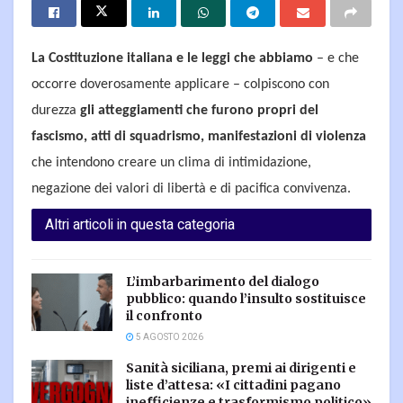
La Costituzione italiana e le leggi che abbiamo
– e che
occorre doverosamente applicare – colpiscono con
durezza
gli atteggiamenti che furono propri del
fascismo, atti di squadrismo, manifestazioni di violenza
che intendono creare un clima di intimidazione,
negazione dei valori di libertà e di pacifica convivenza.
Altri articoli in questa categoria
L’imbarbarimento del dialogo
pubblico: quando l’insulto sostituisce
il confronto
5 AGOSTO 2026
Sanità siciliana, premi ai dirigenti e
liste d’attesa: «I cittadini pagano
inefficienze e trasformismo politico»