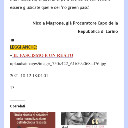
essere giudicate quelle dei ‘no green pass’.
Nicola Magrone, già Procuratore Capo della
Repubblica di Larino
LEGGI ANCHE:
IL FASCISMO È UN REATO
–
uploads/images/image_750x422_61659c068ad76.jpg
2021-10-12 18:04:01
13
Correlati