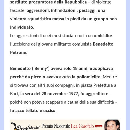
sostituto procuratore della Repubblica
– di violenze
fasciste:
aggressioni, intimidazioni, pestaggi, una
violenza squadristica messa in piedi da un gruppo ben
individuato
.
Le aggressioni di quei mesi sfociarono in un
omicidio
:
l’uccisione del giovane militante comunista
Benedetto
Petrone
.
Benedetto (‘Benny') aveva solo 18 anni, e zoppicava
perché da piccolo aveva avuto la poliomielite
. Mentre
si trovava con altri suoi compagni, in piazza Prefettura a
Bari,
la sera del 28 novembre 1977, fu aggredito e
–
poiché non poteva scappare a causa della sua difficoltà –
fu accoltellato e ucciso
.