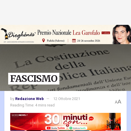
FASCISMO
by
Redazione Web
12 Ottobre 2021
A
A
Reading Time: 4 mins read