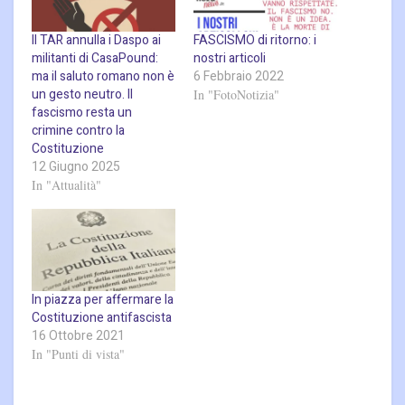
Il TAR annulla i Daspo ai
FASCISMO di ritorno: i
militanti di CasaPound:
nostri articoli
ma il saluto romano non è
6 Febbraio 2022
un gesto neutro. Il
In "FotoNotizia"
fascismo resta un
crimine contro la
Costituzione
12 Giugno 2025
In "Attualità"
In piazza per affermare la
Costituzione antifascista
16 Ottobre 2021
In "Punti di vista"