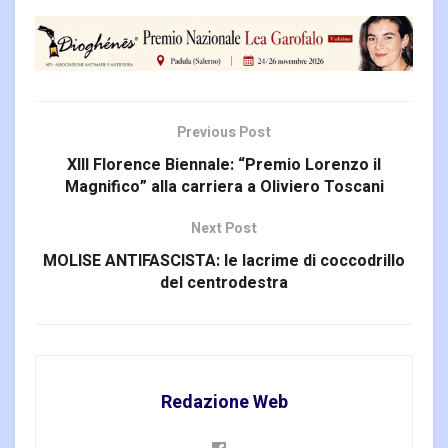
Previous Post
XIII Florence Biennale: “Premio Lorenzo il
Magnifico” alla carriera a Oliviero Toscani
Next Post
MOLISE ANTIFASCISTA: le lacrime di coccodrillo
del centrodestra
Redazione Web