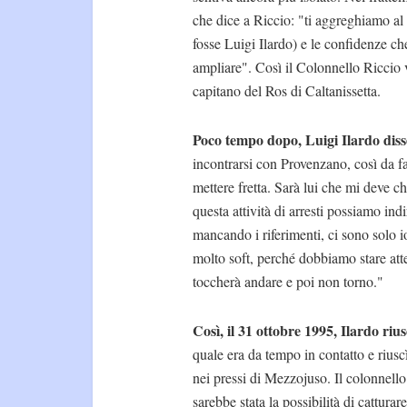
che dice a Riccio: "ti aggreghiamo al 
fosse Luigi Ilardo) e le confidenze ch
ampliare". Così il Colonnello Riccio v
capitano del Ros di Caltanissetta.
Poco tempo dopo, Luigi Ilardo diss
incontrarsi con Provenzano, così da f
mettere fretta. Sarà lui che mi deve 
questa attività di arresti possiamo in
mancando i riferimenti, ci sono solo
molto soft, perché dobbiamo stare atten
toccherà andare e poi non torno."
Così, il 31 ottobre 1995, Ilardo ri
quale era da tempo in contatto e riusc
nei pressi di Mezzojuso. Il colonnello
sarebbe stata la possibilità di cattura