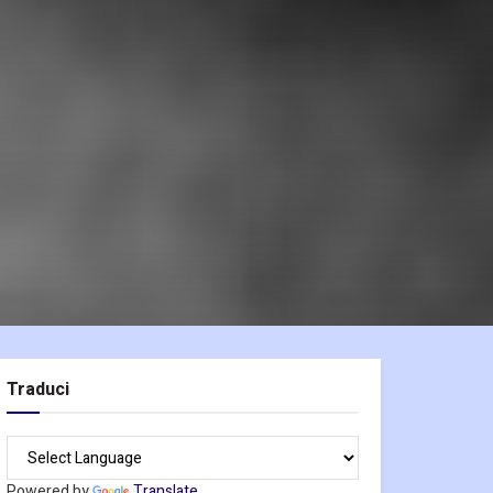
Traduci
Powered by
Translate