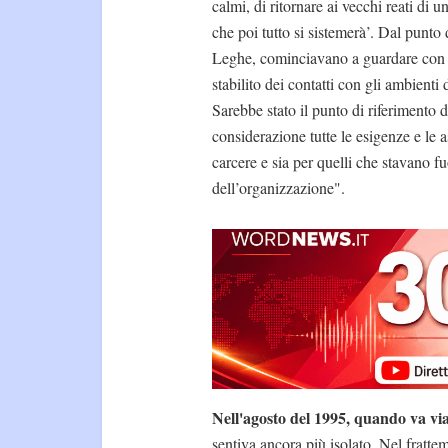
calmi, di ritornare ai vecchi reati di
che poi tutto si sistemerà’. Dal punto
Leghe, cominciavano a guardare con g
stabilito dei contatti con gli ambienti
Sarebbe stato il punto di riferimento 
considerazione tutte le esigenze e le a
carcere e sia per quelli che stavano fuo
dell’organizzazione".
Nell'agosto del 1995, quando va vi
sentiva ancora più isolato. Nel fratte