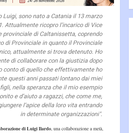
o Luigi, sono nato a Catania il 13 marzo
. Attualmente ricopro l’incarico di Vice
 provinciale di Caltanissetta, coprendo
o di Provinciale in quanto il Provinciale
co, attualmente si trova detenuto. Ho
te di collaborare con la giustizia dopo
 conto di quello che effettivamente ho
te questi anni passati lontano dai miei
 figli, nella speranza che il mio esempio
nito e d’aiuto a ragazzi, che come me,
giungere l’apice della loro vita entrando
in determinate organizzazioni".
aborazione di Luigi Ilardo
, una collaborazione a metà,