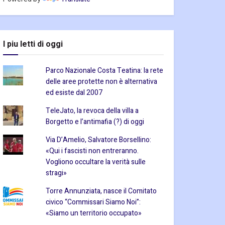
I piu letti di oggi
Parco Nazionale Costa Teatina: la rete
delle aree protette non è alternativa
ed esiste dal 2007
TeleJato, la revoca della villa a
Borgetto e l’antimafia (?) di oggi
Via D’Amelio, Salvatore Borsellino:
«Qui i fascisti non entreranno.
Vogliono occultare la verità sulle
stragi»
Torre Annunziata, nasce il Comitato
civico “Commissari Siamo Noi”:
«Siamo un territorio occupato»