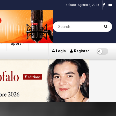
sabato, Agosto 8, 2026
Sport
Login
Register