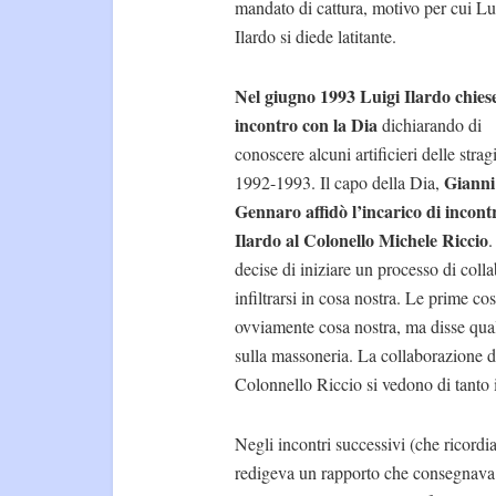
mandato di cattura, motivo per cui Lu
Ilardo si diede latitante.
Nel giugno 1993 Luigi Ilardo chies
incontro con la Dia
dichiarando di
conoscere alcuni artificieri delle strag
Gianni
1992-1993. Il capo della Dia,
Gennaro affidò l’incarico di incont
Ilardo al Colonello Michele Riccio
.
decise di iniziare un processo di coll
infiltrarsi in cosa nostra. Le prime c
ovviamente cosa nostra, ma disse qualc
sulla massoneria. La collaborazione d
Colonnello Riccio si vedono di tanto in
Negli incontri successivi (che ricordi
redigeva un rapporto che consegnava