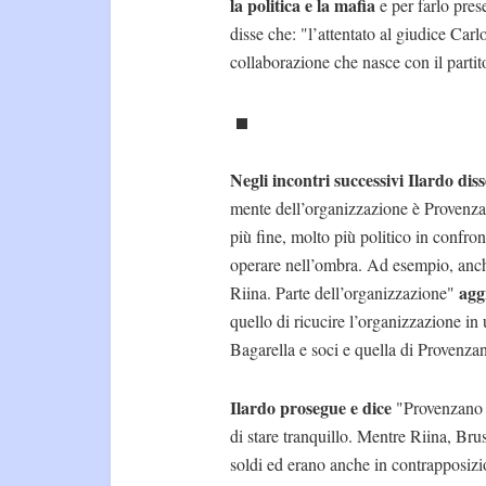
la politica e la mafia
e per farlo pre
disse che: "l’attentato al giudice Car
collaborazione che nasce con il partit
Negli incontri successivi Ilardo dis
mente dell’organizzazione è Provenza
più fine, molto più politico in confro
operare nell’ombra. Ad esempio, anche 
agg
Riina. Parte dell’organizzazione"
quello di ricucire l’organizzazione in
Bagarella e soci e quella di Provenza
Ilardo prosegue e dice
"Provenzano 
di stare tranquillo. Mentre Riina, Brusc
soldi ed erano anche in contrapposizi