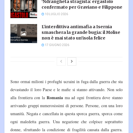
‘Ndrangheta stragista: ergastolo
confermato per Graviano e Filippone
10 LUGLIO 2026
L’interdittiva antimafia a Isernia
smaschera la grande bugia: il Molise
non è mai stato un’isola felice
17 GIUGNO 2026
Sono ormai milioni i profughi ucraini in fuga dalla guerra che sta
devastando il loro Paese e le mafie si stanno attivando. Non solo
Romania
alla frontiera con la
ma ad ogni frontiera dove stanno
arrivando gruppi numerosissimi di persone. Persone, con una loro
umanità. Negata e cancellata in questa sporca guerra, sporca come
ogni maledetta guerra. Una negazione che colpisce soprattutto
donne, sfruttando la condizione di fragilità causata dalla guerra.