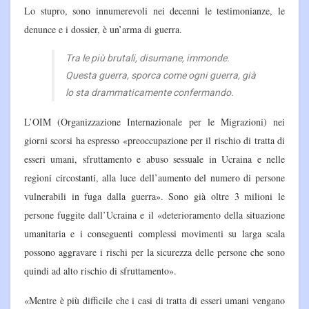
Lo stupro, sono innumerevoli nei decenni le testimonianze, le
denunce e i dossier, è un’arma di guerra.
Tra le più brutali, disumane, immonde.
Questa guerra, sporca come ogni guerra, già
lo sta drammaticamente confermando.
L’OIM (Organizzazione Internazionale per le Migrazioni) nei
giorni scorsi ha espresso «preoccupazione per il rischio di tratta di
esseri umani, sfruttamento e abuso sessuale in Ucraina e nelle
regioni circostanti, alla luce dell’aumento del numero di persone
vulnerabili in fuga dalla guerra». Sono già oltre 3 milioni le
persone fuggite dall’Ucraina e il «deterioramento della situazione
umanitaria e i conseguenti complessi movimenti su larga scala
possono aggravare i rischi per la sicurezza delle persone che sono
quindi ad alto rischio di sfruttamento».
«Mentre è più difficile che i casi di tratta di esseri umani vengano