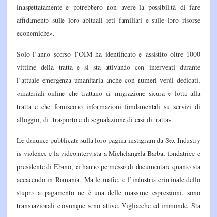
inaspettatamente e potrebbero non avere la possibilità di fare
affidamento sulle loro abituali reti familiari e sulle loro risorse
economiche».
Solo l’anno scorso l’OIM ha identificato e assistito oltre 1000
vittime della tratta e si sta attivando con interventi durante
l’attuale emergenza umanitaria anche con numeri verdi dedicati,
«materiali online che trattano di migrazione sicura e lotta alla
tratta e che forniscono informazioni fondamentali su servizi di
alloggio, di trasporto e di segnalazione di casi di tratta».
Le denunce pubblicate sulla loro pagina instagram da Sex Industry
is violence e la videointervista a Michelangela Barba, fondatrice e
presidente di Ebano, ci hanno permesso di documentare quanto sta
accadendo in Romania. Ma le mafie, e l’industria criminale dello
stupro a pagamento ne è una delle massime espressioni, sono
transnazionali e ovunque sono attive. Vigliacche ed immonde. Sta