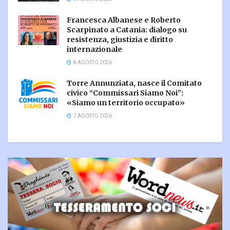
Francesca Albanese e Roberto
Scarpinato a Catania: dialogo su
resistenza, giustizia e diritto
internazionale
8 AGOSTO 2026
Torre Annunziata, nasce il Comitato
civico “Commissari Siamo Noi”:
«Siamo un territorio occupato»
7 AGOSTO 2026