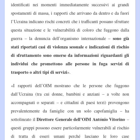
identificati nei momenti immediatamente successivi ai grandi
spostamenti di massa, i rapporti che arrivano da dentro e da fuori
l’Ucraina indicano rischi concreti che i trafficanti possano sfruttare
questa situazione e le vulnerabilità di coloro che fuggono dalla
sono già
guerra – la denuncia dell’organismo internazionale –
stati riportati casi di violenza sessuale e indicazioni di rischio
di sfruttamento sono emerse da informazioni riguardanti gli
individui che promettono alle persone in fuga servizi di
trasporto o altri tipi di servizi
».
«I rapporti dell’OIM mostrano che le persone che fuggono
dall’Ucraina (tra cui donne, bambini e anziani – a volte non
accompagnati o separati – e cittadini di paesi terzi) provengono
prevalentemente da famiglie con un solo capofamiglia – ha
Direttore Generale dell’OIM António Vitorino
sottolineato il
–
questi gruppi possono essere particolarmente vulnerabili al rischio
di tratta di esseri umani perché lasciano le loro case