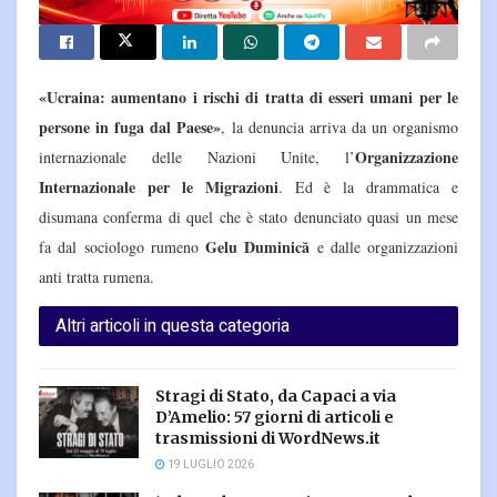
«Ucraina: aumentano i rischi di tratta di esseri umani per le
persone in fuga dal Paese»
, la denuncia arriva da un organismo
Organizzazione
internazionale delle Nazioni Unite, l’
Internazionale per le Migrazioni
. Ed è la drammatica e
disumana conferma di quel che è stato denunciato quasi un mese
Gelu Duminică
fa dal sociologo rumeno
e dalle organizzazioni
anti tratta rumena.
Altri articoli in questa categoria
Stragi di Stato, da Capaci a via
D’Amelio: 57 giorni di articoli e
trasmissioni di WordNews.it
19 LUGLIO 2026