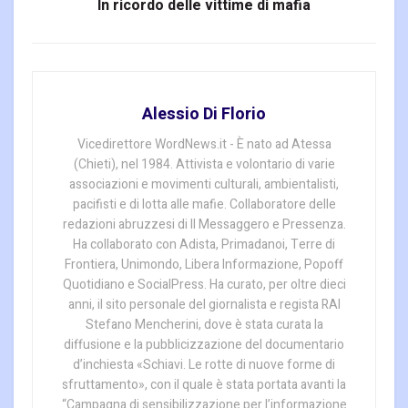
In ricordo delle vittime di mafia
Alessio Di Florio
Vicedirettore WordNews.it - È nato ad Atessa
(Chieti), nel 1984. Attivista e volontario di varie
associazioni e movimenti culturali, ambientalisti,
pacifisti e di lotta alle mafie. Collaboratore delle
redazioni abruzzesi di Il Messaggero e Pressenza.
Ha collaborato con Adista, Primadanoi, Terre di
Frontiera, Unimondo, Libera Informazione, Popoff
Quotidiano e SocialPress. Ha curato, per oltre dieci
anni, il sito personale del giornalista e regista RAI
Stefano Mencherini, dove è stata curata la
diffusione e la pubblicizzazione del documentario
d’inchiesta «Schiavi. Le rotte di nuove forme di
sfruttamento», con il quale è stata portata avanti la
“Campagna di sensibilizzazione per l’informazione