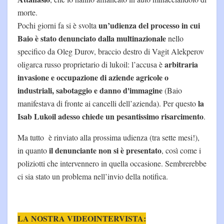
morte.
un’udienza del processo in cui
Pochi giorni fa si è svolta
Baio è stato denunciato dalla multinazionale
nello
specifico da Oleg Durov, braccio destro di Vagit Alekperov
arbitraria
oligarca russo proprietario di lukoil: l’accusa è
invasione e occupazione di aziende agricole o
industriali, sabotaggio e danno d'immagine
(Baio
la
manifestava di fronte ai cancelli dell’azienda). Per questo
Isab Lukoil adesso chiede un pesantissimo risarcimento
.
Ma tutto è rinviato alla prossima udienza (tra sette mesi!),
il denunciante non si è presentato
in quanto
, così come i
poliziotti che intervennero in quella occasione. Sembrerebbe
ci sia stato un problema nell’invio della notifica.
LA NOSTRA VIDEOINTERVISTA: