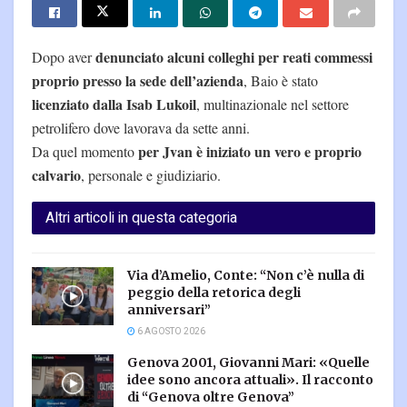
denunciato alcuni colleghi per reati commessi
Dopo aver
proprio presso la sede dell’azienda
, Baio è stato
licenziato dalla Isab Lukoil
, multinazionale nel settore
petrolifero dove lavorava da sette anni.
per Jvan è iniziato un vero e proprio
Da quel momento
calvario
, personale e giudiziario.
Altri articoli in questa categoria
Via d’Amelio, Conte: “Non c’è nulla di
peggio della retorica degli
anniversari”
6 AGOSTO 2026
Genova 2001, Giovanni Mari: «Quelle
idee sono ancora attuali». Il racconto
di “Genova oltre Genova”