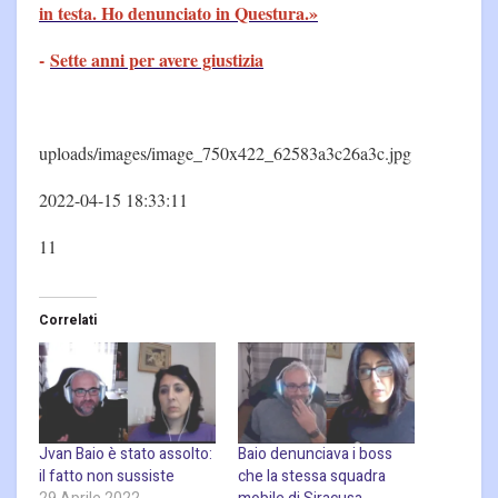
in testa. Ho denunciato in Questura.»
-
Sette anni per avere giustizia
uploads/images/image_750x422_62583a3c26a3c.jpg
2022-04-15 18:33:11
11
Correlati
Jvan Baio è stato assolto:
Baio denunciava i boss
il fatto non sussiste
che la stessa squadra