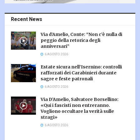
Recent News
Via d’Amelio, Conte: “Non c’è nulla di
peggio della retorica degli
anniversari”
6 AGOSTO 2026
Estate sicura nell’Isernino: controlli
rafforzati dei Carabinieri durante
sagre e feste patronali
6 AGOSTO 2026
Via D’Amelio, Salvatore Borsellino:
«Qui i fascisti non entreranno.
Vogliono occultare la verità sulle
stragi»
6 AGOSTO 2026