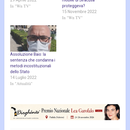
29 Aprile 2022
mobile di Siracusa
proteggeva?
In "Wn TV"
15 Novembre 2022
In "Wn TV"
Assoluzione Baio: la
sentenza che condanna i
metodi incostituzionali
dello Stato
14 Luglio 2022
In "Attualità"