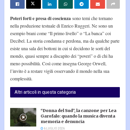
Poteri forti e presa di coscienza
sono temi che tornano
nella produzione testuale di Enrico Ruggeri. Ne sono un
esempio brani come “Il primo livello” o “La banca” coi
Decibel. La storia condanna e perdona, ma da qualche parte
esiste una sala dei bottoni in cui si decidono le sorti del
mondo, quasi sempre a discapito dei “poveri” o di chi ha
meno possibilità. Così come insegna George Orwell,
l’invito è a restare vigili osservando il mondo nella sua
complessità.
Altri articoli in questa categoria
“Donna del Sud”, la canzone per Lea
Garofalo: quando la musica diventa
memoria e denuncia
6 LUGLIO 2026