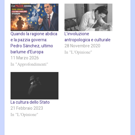
Quando la ragione abdica
L’involuzione
e la pazzia governa:
antropologica e culturale
Pedro Sánchez, ultimo
28 Novembre 2020
barlume d’Europa
In "L'Opinione"
11 Marzo 2026
In "Approfondimenti"
La cultura dello Stato
21 Febbraio 2023
In "L'Opinione"