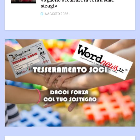
Vogliono occultare la verità sulle
stragi»
6 AGOSTO 2026