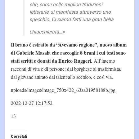
che, come nelle migliori tradizioni
letterarie, si manifesta attraverso uno
specchio. Ci siamo fatti una gran bella
chiacchierata…
»
Il brano è estratto da “Avevamo ragione”, nuovo album
di Gabriele Masala che raccoglie 8 brani i cui testi sono
stati scritti e donati da Enrico Ruggeri.
All’interno
racconti di vita e di persone: dal borghese al trasformista,
dal giovane attirato dai talent allo scettico, e così via.
uploads/images/image_750x422_63aa01958188b.jpg
2022-12-27 12:17:52
13
Correlati