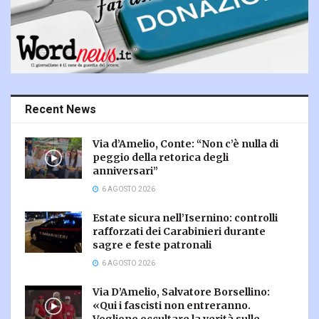
Recent News
Via d’Amelio, Conte: “Non c’è nulla di
peggio della retorica degli
anniversari”
6 AGOSTO 2026
Estate sicura nell’Isernino: controlli
rafforzati dei Carabinieri durante
sagre e feste patronali
6 AGOSTO 2026
Via D’Amelio, Salvatore Borsellino:
«Qui i fascisti non entreranno.