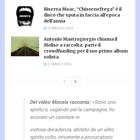
Riserva Moac, “Chissenefrega” è il
disco che sputa in faccia all’epoca
dell’ansia
15 MAGGIO 2026
Antonio Mastrogiorgio chiama il
Molise a raccolta: parte il
crowdfunding per il suo primo album
solista
22 MARZO 2026
Del video Masala racconta:
«
Sono uno
spirito e, vagando per le campagne, ho
scovato un casolare in
vistosa decadenza, abitato da un altro
spirito colto, irriverente e provocatorio