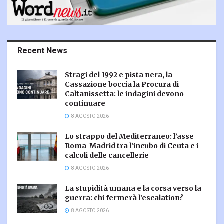
Recent News
Stragi del 1992 e pista nera, la
Cassazione boccia la Procura di
Caltanissetta: le indagini devono
continuare
8 AGOSTO 2026
Lo strappo del Mediterraneo: l’asse
Roma-Madrid tra l’incubo di Ceuta e i
calcoli delle cancellerie
8 AGOSTO 2026
La stupidità umana e la corsa verso la
guerra: chi fermerà l’escalation?
8 AGOSTO 2026