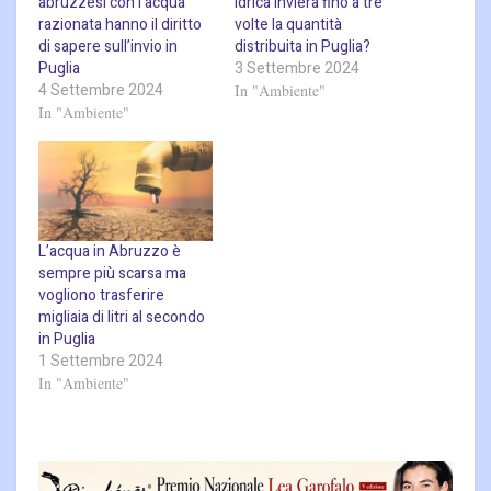
abruzzesi con l’acqua
idrica invierà fino a tre
razionata hanno il diritto
volte la quantità
di sapere sull’invio in
distribuita in Puglia?
Puglia
3 Settembre 2024
4 Settembre 2024
In "Ambiente"
In "Ambiente"
L’acqua in Abruzzo è
sempre più scarsa ma
vogliono trasferire
migliaia di litri al secondo
in Puglia
1 Settembre 2024
In "Ambiente"