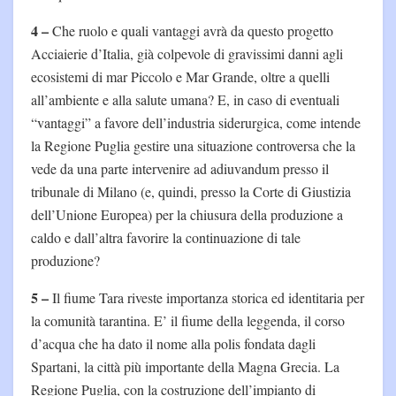
4 –
Che ruolo e quali vantaggi avrà da questo progetto
Acciaierie d’Italia, già colpevole di gravissimi danni agli
ecosistemi di mar Piccolo e Mar Grande, oltre a quelli
all’ambiente e alla salute umana? E, in caso di eventuali
“vantaggi” a favore dell’industria siderurgica, come intende
la Regione Puglia gestire una situazione controversa che la
vede da una parte intervenire ad adiuvandum presso il
tribunale di Milano (e, quindi, presso la Corte di Giustizia
dell’Unione Europea) per la chiusura della produzione a
caldo e dall’altra favorire la continuazione di tale
produzione?
5 –
Il fiume Tara riveste importanza storica ed identitaria per
la comunità tarantina. E’ il fiume della leggenda, il corso
d’acqua che ha dato il nome alla polis fondata dagli
Spartani, la città più importante della Magna Grecia. La
Regione Puglia, con la costruzione dell’impianto di