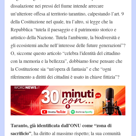
dissalazione nei pressi del fiume intende arrecare
un’ulteriore offesa al territorio tarantino, calpestando l’art. 9
della Costituzione nel quale, tra l’altro, si legge che la
Repubblica “tutela il paesaggio e il patrimonio storico e
artistico della Nazione. Tutela l'ambiente, la biodiversità e
gli ecosistemi anche nell’interesse delle future generazioni”?
O, siccome questo articolo “celebra l'identità del cittadino
con la memoria e la bellezza”, dobbiamo forse pensare che
la Costituzione sia “un’opera di fantasia” e che “ogni
riferimento a diritti dei cittadini è usato in chiave fittizia”?
Taranto, già identificata dall’ONU come “zona di
sacrificio”
, ha diritto al massimo rispetto; la sua comunità