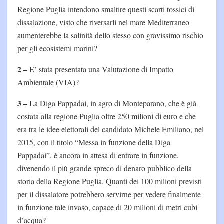
Regione Puglia intendono smaltire questi scarti tossici di
dissalazione, visto che riversarli nel mare Mediterraneo
aumenterebbe la salinità dello stesso con gravissimo rischio
per gli ecosistemi marini?
2 –
E’ stata presentata una Valutazione di Impatto
Ambientale (VIA)?
3 –
La Diga Pappadai, in agro di Monteparano, che è già
costata alla regione Puglia oltre 250 milioni di euro e che
era tra le idee elettorali del candidato Michele Emiliano, nel
2015, con il titolo “Messa in funzione della Diga
Pappadai”, è ancora in attesa di entrare in funzione,
divenendo il più grande spreco di denaro pubblico della
storia della Regione Puglia. Quanti dei 100 milioni previsti
per il dissalatore potrebbero servirne per vedere finalmente
in funzione tale invaso, capace di 20 milioni di metri cubi
d’acqua?