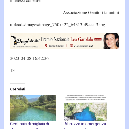
interessi collettivi.
Associazione Genitori tarantini
uploads/images/image_750x422_64313bf9aaaf3.jpg
2023-04-08 16:42:36
13
Correlati
Centinaia di migliaia di
L’Abruzzo in emergenza