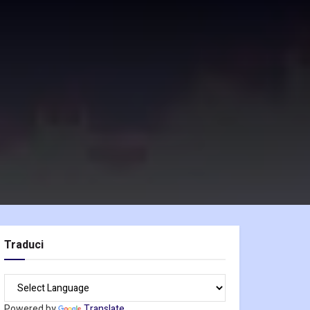
Traduci
Powered by
Translate