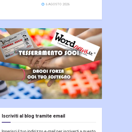
6 AGOSTO 2026
Iscriviti al blog tramite email
Inserisci il tuo indirizzo e-mail per iscriverti a questo