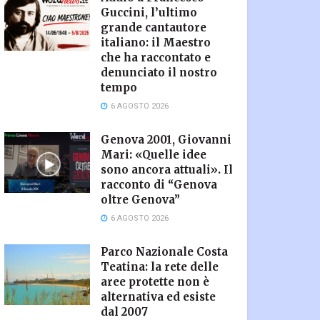
Guccini, l’ultimo
grande cantautore
italiano: il Maestro
che ha raccontato e
denunciato il nostro
tempo
6 AGOSTO 2026
Genova 2001, Giovanni
Mari: «Quelle idee
sono ancora attuali». Il
racconto di “Genova
oltre Genova”
6 AGOSTO 2026
Parco Nazionale Costa
Teatina: la rete delle
aree protette non è
alternativa ed esiste
dal 2007