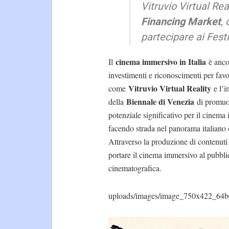
Vitruvio Virtual Rea
Financing Market
,
partecipare ai Fest
cinema immersivo in Italia
Il
è anco
investimenti e riconoscimenti per favor
Vitruvio Virtual Reality
come
e l’i
Biennale di Venezia
della
di promuov
potenziale significativo per il cinema
facendo strada nel panorama italiano
Attraverso la produzione di contenuti c
portare il cinema immersivo al pubblic
cinematografica.
uploads/images/image_750x422_64b