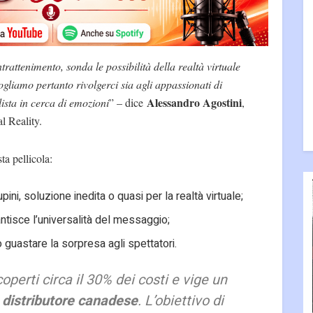
ntrattenimento, sonda le possibilità della realtà virtuale
gliamo pertanto rivolgerci sia agli appassionati di
Alessandro Agostini
ista in cerca di emozioni
” – dice
,
al Reality.
ta pellicola:
ini, soluzione inedita o quasi per la realtà virtuale;
antisce l’universalità del messaggio;
 guastare la sorpresa agli spettatori.
perti circa il 30% dei costi e vige un
n
distributore canadese
. L’obiettivo di