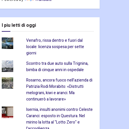
I piu letti di oggi
Venafro, rissa dentro e fuori dal
locale: licenza sospesa per sette
giorni
Scontro tra due auto sulla Trignina,
bimba di cinque anni in ospedale
Rosarno, ancora fuoco nell’azienda di
Patrizia Rodi Morabito: «Distrutti
melograni, kiwi e aranci. Ma
continuerò a lavorare»
Isernia, insulti anonimi contro Celeste
Caranci: esposto in Questura. Nel
mirino la lotta al "Lotto Zero" e
l’accoglienza