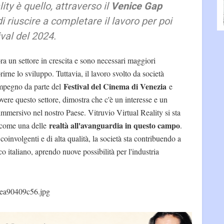
lity è quello, attraverso il
Venice Gap
 di riuscire a completare il lavoro per poi
ival del 2024.
ra un settore in crescita e sono necessari maggiori
irne lo sviluppo. Tuttavia, il lavoro svolto da società
Festival del Cinema di Venezia
mpegno da parte del
e
ere questo settore, dimostra che c'è un interesse e un
 immersivo nel nostro Paese. Vitruvio Virtual Reality si sta
realtà all'avanguardia in questo campo
 come una delle
.
oinvolgenti e di alta qualità, la società sta contribuendo a
o italiano, aprendo nuove possibilità per l'industria
ea90409c56.jpg