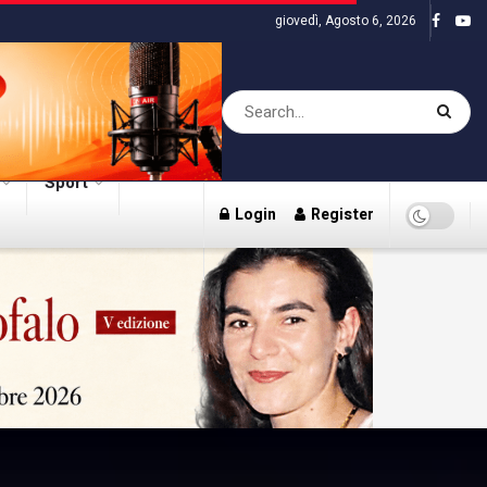
giovedì, Agosto 6, 2026
Sport
Login
Register