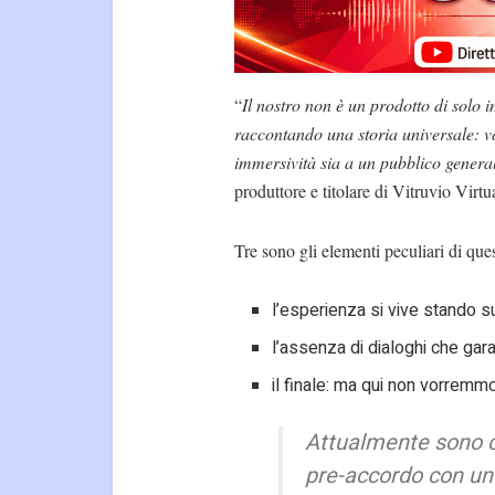
“
Il nostro non è un prodotto di solo i
raccontando una storia universale: vo
immersività sia a un pubblico general
produttore e titolare di Vitruvio Virtu
Tre sono gli elementi peculiari di ques
l’esperienza si vive stando sup
l’assenza di dialoghi che gar
il finale: ma qui non vorremmo
Attualmente sono co
pre-accordo con u