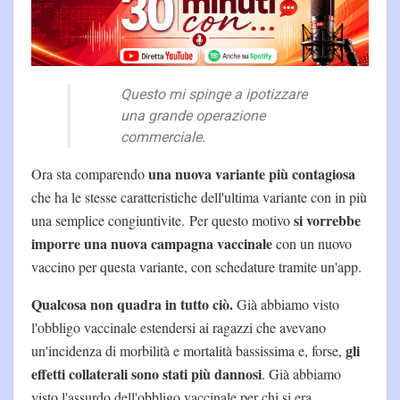
Questo mi spinge a ipotizzare
una grande operazione
commerciale.
una nuova variante più contagiosa
Ora sta comparendo
che ha le stesse caratteristiche dell'ultima variante con in più
si vorrebbe
una semplice congiuntivite. Per questo motivo
imporre una nuova campagna vaccinale
con un nuovo
vaccino per questa variante, con schedature tramite un'app.
Qualcosa non quadra in tutto ciò.
Già abbiamo visto
l'obbligo vaccinale estendersi ai ragazzi che avevano
gli
un'incidenza di morbilità e mortalità bassissima e, forse,
effetti collaterali sono stati più dannosi
. Già abbiamo
visto l'assurdo dell'obbligo vaccinale per chi si era