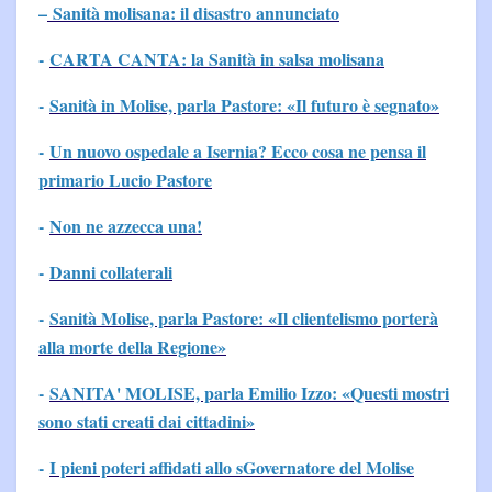
–
Sanità molisana: il disastro annunciato
-
CARTA CANTA: la Sanità in salsa molisana
-
Sanità in Molise, parla Pastore: «Il futuro è segnato»
-
Un nuovo ospedale a Isernia? Ecco cosa ne pensa il
primario Lucio Pastore
-
Non ne azzecca una!
-
Danni collaterali
-
Sanità Molise, parla Pastore: «Il clientelismo porterà
alla morte della Regione»
-
SANITA' MOLISE, parla Emilio Izzo: «Questi mostri
sono stati creati dai cittadini»
-
I pieni poteri affidati allo sGovernatore del Molise