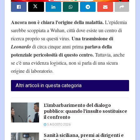
Ancora non è chiara l'origine della malattia.
L'epidemia
sarebbe scoppiata a Wuhan, città dove esiste un centro di
Una trasmissione di
ricerca proprio su questi virus.
parlava della
Leonardo
di circa cinque anni prima
potenziale pericolosità di questo centro.
Tuttavia, anche
se c'è una evidenza logistica, non si parla di una sicura
origine di laboratorio.
Altri articoli in questa categoria
L’imbarbarimento del dialogo
pubblico: quando l’insulto sostituisce
il confronto
5 AGOSTO 2026
Sanità siciliana, premi ai dirigenti e