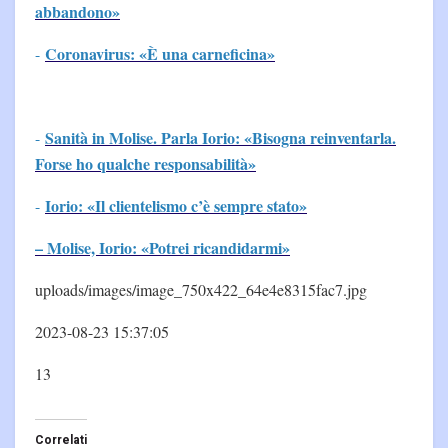
abbandono»
Coronavirus: «È una carneficina»
-
Sanità in Molise. Parla Iorio: «Bisogna reinventarla.
-
Forse ho qualche responsabilità»
Iorio: «Il clientelismo c’è sempre stato»
-
– Molise, Iorio: «Potrei ricandidarmi»
uploads/images/image_750x422_64e4e8315fac7.jpg
2023-08-23 15:37:05
13
Correlati