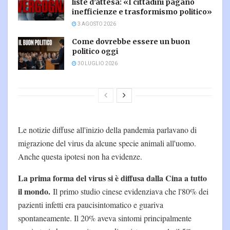
liste d’attesa: «I cittadini pagano
inefficienze e trasformismo politico»
3 AGOSTO 2026
Come dovrebbe essere un buon
politico oggi
30 LUGLIO 2026
Le notizie diffuse all'inizio della pandemia parlavano di
migrazione del virus da alcune specie animali all'uomo.
Anche questa ipotesi non ha evidenze.
La prima forma del virus si è diffusa dalla Cina a tutto
il mondo.
Il primo studio cinese evidenziava che l'80% dei
pazienti infetti era paucisintomatico e guariva
spontaneamente. Il 20% aveva sintomi principalmente