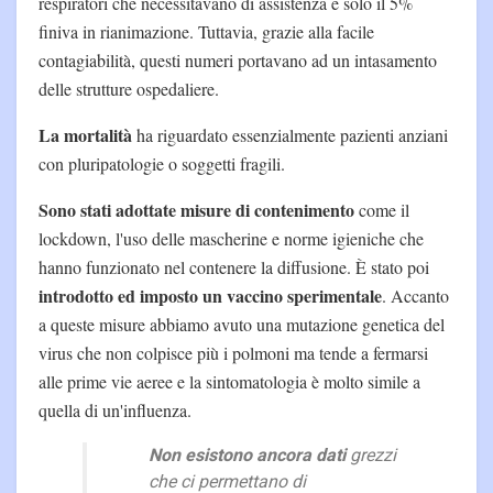
respiratori che necessitavano di assistenza e solo il 5%
finiva in rianimazione. Tuttavia, grazie alla facile
contagiabilità, questi numeri portavano ad un intasamento
delle strutture ospedaliere.
La mortalità
ha riguardato essenzialmente pazienti anziani
con pluripatologie o soggetti fragili.
Sono stati adottate misure di contenimento
come il
lockdown, l'uso delle mascherine e norme igieniche che
hanno funzionato nel contenere la diffusione. È stato poi
introdotto ed imposto un vaccino sperimentale
. Accanto
a queste misure abbiamo avuto una mutazione genetica del
virus che non colpisce più i polmoni ma tende a fermarsi
alle prime vie aeree e la sintomatologia è molto simile a
quella di un'influenza.
Non esistono ancora dati
grezzi
che ci permettano di