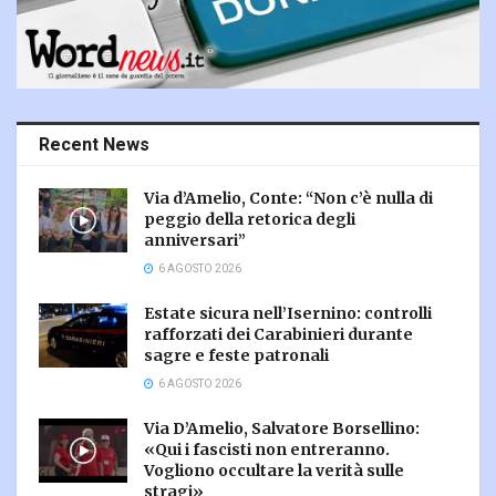
Recent News
Via d’Amelio, Conte: “Non c’è nulla di
peggio della retorica degli
anniversari”
6 AGOSTO 2026
Estate sicura nell’Isernino: controlli
rafforzati dei Carabinieri durante
sagre e feste patronali
6 AGOSTO 2026
Via D’Amelio, Salvatore Borsellino:
«Qui i fascisti non entreranno.
Vogliono occultare la verità sulle
stragi»