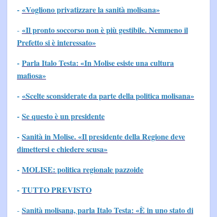
-
«Vogliono privatizzare la sanità molisana»
«Il pronto soccorso non è più gestibile. Nemmeno il
-
Prefetto si è interessato»
-
Parla Italo Testa: «In Molise esiste una cultura
mafiosa»
-
«Scelte sconsiderate da parte della politica molisana»
-
Se questo è un presidente
-
Sanità in Molise. «Il presidente della Regione deve
dimettersi e chiedere scusa»
-
MOLISE: politica regionale pazzoide
-
TUTTO PREVISTO
Sanità molisana, parla Italo Testa: «È in uno stato di
-