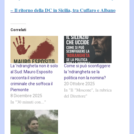
– Il ritorno della DC in Sicilia, tra Cuffaro e Albano
Correlati
La ’ndrangheta non è solo
Come si può sconfiggere
al Sud: Mauro Esposito
la ’ndrangheta se la
racconta il sistema
politica non la nomina?
criminale che soffoca il
20 Ottobre 2025
Piemonte
In "Il "Moscone", la rubrica
8 Dicembre 2025
del Direttore"
In "30 minuti con..."