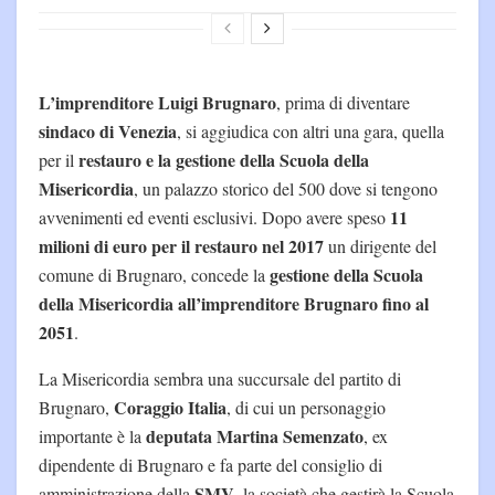
L’imprenditore Luigi Brugnaro
, prima di diventare
sindaco di Venezia
, si aggiudica con altri una gara, quella
restauro e la gestione della Scuola della
per il
Misericordia
, un palazzo storico del 500 dove si tengono
11
avvenimenti ed eventi esclusivi. Dopo avere speso
milioni di euro per il restauro nel 2017
un dirigente del
gestione della Scuola
comune di Brugnaro, concede la
della Misericordia all’imprenditore Brugnaro fino al
2051
.
La Misericordia sembra una succursale del partito di
Coraggio Italia
Brugnaro,
, di cui un personaggio
deputata Martina Semenzato
importante è la
, ex
dipendente di Brugnaro e fa parte del consiglio di
SMV
amministrazione della
, la società che gestirà la Scuola