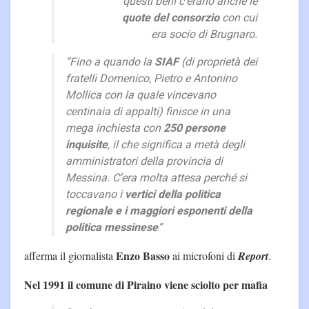
questi beni c’erano anche le
quote del consorzio
con cui
era socio di Brugnaro.
“Fino a quando la
SIAF
(di proprietà dei
fratelli Domenico, Pietro e Antonino
Mollica con la quale vincevano
centinaia di appalti) finisce in una
mega inchiesta con
250 persone
inquisite
, il che significa a metà degli
amministratori della provincia di
Messina. C’era molta attesa perché si
toccavano i
vertici della politica
regionale e i maggiori esponenti della
politica messinese
”
Enzo Basso
afferma il giornalista
ai microfoni di
Report
.
Nel 1991 il comune di Piraino viene sciolto per mafia