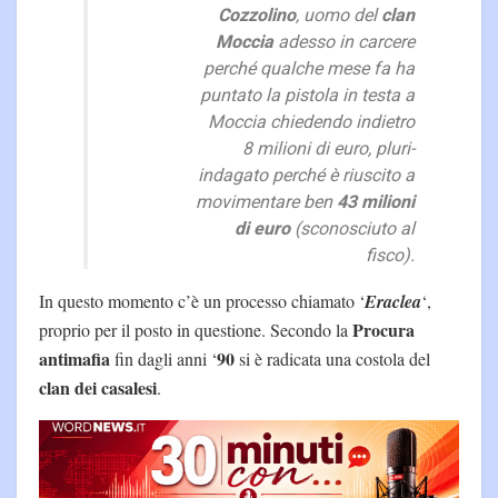
Cozzolino
, uomo del
clan
Moccia
adesso in carcere
perché qualche mese fa ha
puntato la pistola in testa a
Moccia chiedendo indietro
8 milioni di euro, pluri-
indagato perché è riuscito a
movimentare ben
43 milioni
di euro
(
sconosciuto al
fisco
).
In questo momento c’è un processo chiamato ‘
Eraclea
‘,
Procura
proprio per il posto in questione. Secondo la
antimafia
90
fin dagli anni ‘
si è radicata una costola del
clan dei casalesi
.