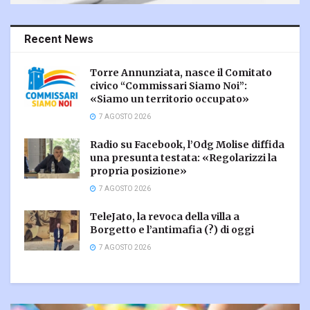
Recent News
Torre Annunziata, nasce il Comitato
civico “Commissari Siamo Noi”:
«Siamo un territorio occupato»
7 AGOSTO 2026
Radio su Facebook, l’Odg Molise diffida
una presunta testata: «Regolarizzi la
propria posizione»
7 AGOSTO 2026
TeleJato, la revoca della villa a
Borgetto e l’antimafia (?) di oggi
7 AGOSTO 2026