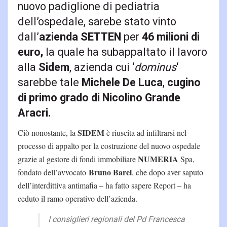
nuovo padiglione di pediatria
dell’ospedale, sarebe stato vinto
dall’
azienda SETTEN
per
46 milioni di
euro,
la quale ha subappaltato il lavoro
alla
Sidem
, azienda cui ‘
dominus
‘
sarebbe tale
Michele De Luca
,
cugino
di primo grado di Nicolino Grande
Aracri.
SIDEM
Ciò nonostante, la
è riuscita ad infiltrarsi nel
processo di appalto per la costruzione del nuovo ospedale
NUMERIA
grazie al gestore di fondi immobiliare
Spa,
Bruno Barel
fondato dell’avvocato
, che dopo aver saputo
dell’interdittiva antimafia – ha fatto sapere Report – ha
ceduto il ramo operativo dell’azienda.
I consiglieri regionali del Pd Francesca