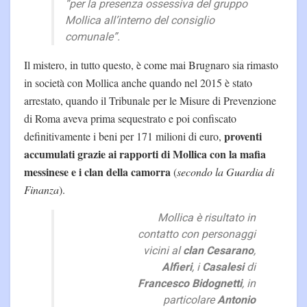
“per la presenza ossessiva del gruppo
Mollica all’interno del consiglio
comunale”.
Il mistero, in tutto questo, è come mai Brugnaro sia rimasto
in società con Mollica anche quando nel 2015 è stato
arrestato, quando il Tribunale per le Misure di Prevenzione
di Roma aveva prima sequestrato e poi confiscato
proventi
definitivamente i beni per 171 milioni di euro,
accumulati grazie ai rapporti di Mollica con la mafia
messinese e i clan della camorra
(
secondo la Guardia di
Finanza
).
Mollica è risultato in
contatto con personaggi
vicini al
clan Cesarano
,
Alfieri
, i
Casalesi
di
Francesco Bidognetti
, in
particolare
Antonio