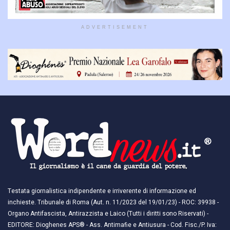
ADVERTISEMENT
Testata giornalistica indipendente e irriverente di informazione ed
inchieste. Tribunale di Roma (Aut. n. 11/2023 del 19/01/23) - ROC: 39938 -
Organo Antifascista, Antirazzista e Laico (Tutti i diritti sono Riservati) -
EDITORE: Dioghenes APS® - Ass. Antimafie e Antiusura - Cod. Fisc./P. Iva: