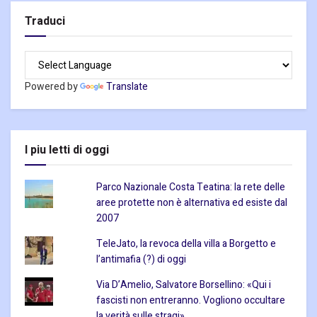
Traduci
Powered by
Translate
I piu letti di oggi
Parco Nazionale Costa Teatina: la rete delle
aree protette non è alternativa ed esiste dal
2007
TeleJato, la revoca della villa a Borgetto e
l’antimafia (?) di oggi
Via D’Amelio, Salvatore Borsellino: «Qui i
fascisti non entreranno. Vogliono occultare
la verità sulle stragi»