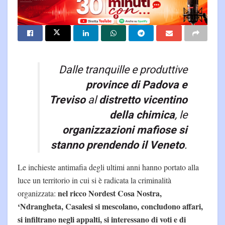
Dalle tranquille e produttive
province di Padova e
Treviso
al
distretto vicentino
della chimica
, le
organizzazioni mafiose si
stanno prendendo il Veneto
.
Le inchieste antimafia degli ultimi anni hanno portato alla
luce un territorio in cui si è radicata la criminalità
nel ricco Nordest Cosa Nostra,
organizzata:
‘Ndrangheta, Casalesi si mescolano, concludono affari,
si infiltrano negli appalti, si interessano di voti e di