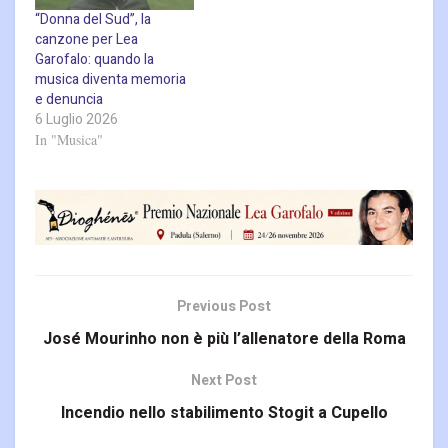
“Donna del Sud”, la
canzone per Lea
Garofalo: quando la
musica diventa memoria
e denuncia
6 Luglio 2026
In "Musica"
Previous Post
José Mourinho non è più l’allenatore della Roma
Next Post
Incendio nello stabilimento Stogit a Cupello