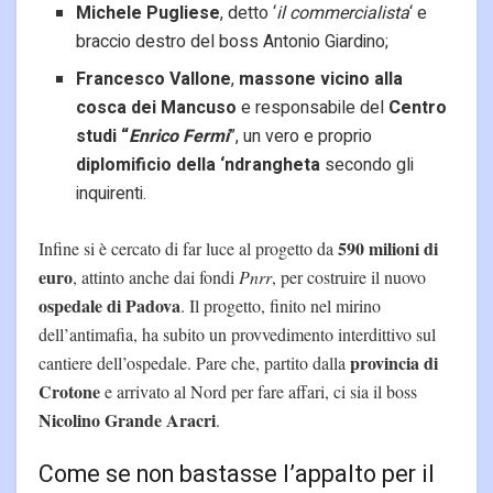
Michele Pugliese
, detto ‘
il commercialista
‘ e
braccio destro del boss Antonio Giardino;
Francesco Vallone
,
massone vicino alla
cosca dei Mancuso
e responsabile del
Centro
studi “
Enrico Fermi
”, un vero e proprio
diplomificio della ‘ndrangheta
secondo gli
inquirenti.
590 milioni di
Infine si è cercato di far luce al progetto da
euro
, attinto anche dai fondi
Pnrr
, per costruire il nuovo
ospedale di Padova
. Il progetto, finito nel mirino
dell’antimafia, ha subito un provvedimento interdittivo sul
provincia di
cantiere dell’ospedale. Pare che, partito dalla
Crotone
e arrivato al Nord per fare affari, ci sia il boss
Nicolino Grande Aracri
.
Come se non bastasse l’appalto per il