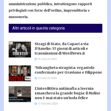
amministrazione pubblica, intrattengono rapporti
privilegiati con forze dell’ordine, imprenditoria e
massoneria.
Altri articoli in questa categoria
Stragi di Stato, da Capaci a via
D’Amelio: 57 giorni di articoli e
trasmissioni di WordNews.it
19 LUGLIO 2026
‘Ndrangheta stragista: ergastolo
confermato per Graviano e Filippone
10 LUGLIO 2026
L’interdittiva antimafia a Isernia
smaschera la grande bugia: il Molise
non è mai stato un’isola felice
17 GIUGNO 2026