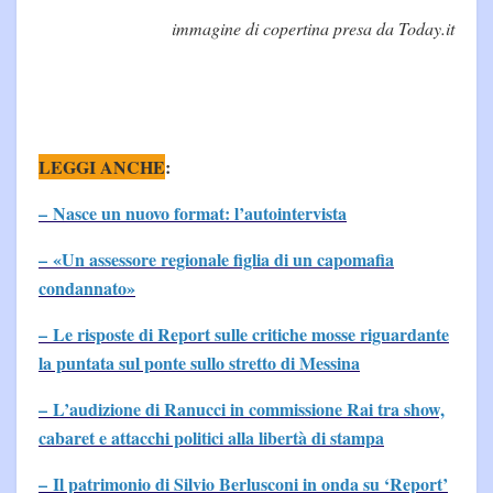
immagine di copertina presa da Today.it
LEGGI ANCHE
:
– Nasce un nuovo format: l’autointervista
– «Un assessore regionale figlia di un capomafia
condannato»
– Le risposte di Report sulle critiche mosse riguardante
la puntata sul ponte sullo stretto di Messina
– L’audizione di Ranucci in commissione Rai tra show,
cabaret e attacchi politici alla libertà di stampa
– Il patrimonio di Silvio Berlusconi in onda su ‘Report’