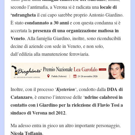
locale di
secondo l’antimafia, a Verona si è radicata una
‘ndrangheta
il cui capo sarebbe proprio Antonio Giardino.
condannato a 30 anni
È stato
e con questa condanna si è
presenza di una organizzazione mafiosa in
accertata la
Veneto
. Alla famiglia Giardino, inoltre, sono riconducibili
decine di aziende con sede in Veneto, e non solo,
dall’edilizia alla manutenzione ferroviaria.
DDA di
Inoltre, con il processo ‘
Kyeterion
‘, condotto dalla
Catanzaro
ndrine calabresi in
, è emerso l’interesse delle ‘
contatto con i Giardino per la rielezione di Flavio Tosi a
sindaco di Verona nel 2012
.
Ma adesso entra in gioco un altro importante personaggio,
Nicola Toffanin
.