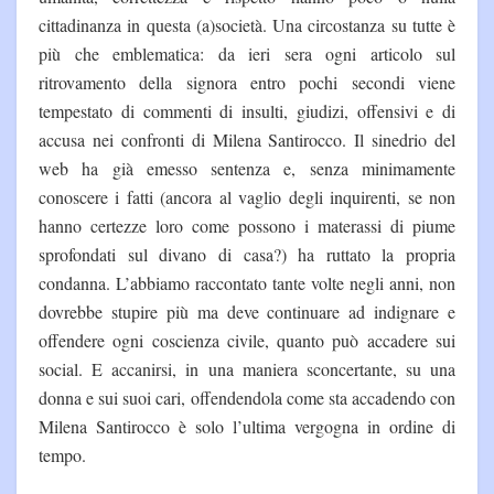
cittadinanza in questa (a)società. Una circostanza su tutte è
più che emblematica: da ieri sera ogni articolo sul
ritrovamento della signora entro pochi secondi viene
tempestato di commenti di insulti, giudizi, offensivi e di
accusa nei confronti di Milena Santirocco. Il sinedrio del
web ha già emesso sentenza e, senza minimamente
conoscere i fatti (ancora al vaglio degli inquirenti, se non
hanno certezze loro come possono i materassi di piume
sprofondati sul divano di casa?) ha ruttato la propria
condanna. L’abbiamo raccontato tante volte negli anni, non
dovrebbe stupire più ma deve continuare ad indignare e
offendere ogni coscienza civile, quanto può accadere sui
social. E accanirsi, in una maniera sconcertante, su una
donna e sui suoi cari, offendendola come sta accadendo con
Milena Santirocco è solo l’ultima vergogna in ordine di
tempo.