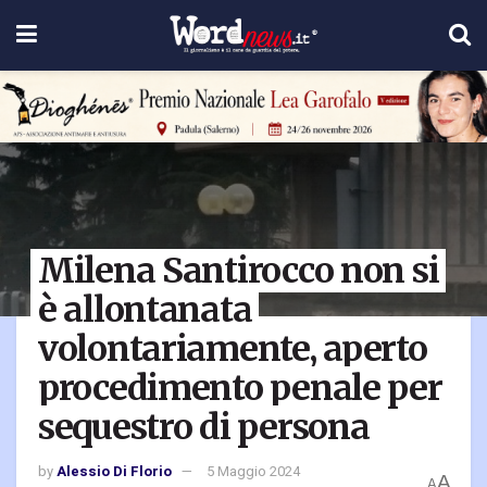
Milena Santirocco non si
è allontanata
volontariamente, aperto
procedimento penale per
sequestro di persona
by
Alessio Di Florio
5 Maggio 2024
A
A