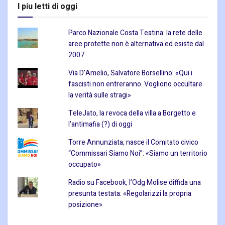
I piu letti di oggi
Parco Nazionale Costa Teatina: la rete delle
aree protette non è alternativa ed esiste dal
2007
Via D’Amelio, Salvatore Borsellino: «Qui i
fascisti non entreranno. Vogliono occultare
la verità sulle stragi»
TeleJato, la revoca della villa a Borgetto e
l’antimafia (?) di oggi
Torre Annunziata, nasce il Comitato civico
“Commissari Siamo Noi”: «Siamo un territorio
occupato»
Radio su Facebook, l’Odg Molise diffida una
presunta testata: «Regolarizzi la propria
posizione»