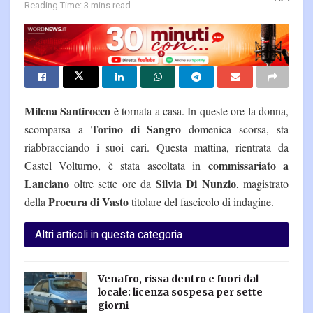
Reading Time: 3 mins read
Milena Santirocco
è tornata a casa. In queste ore la donna,
Torino di Sangro
scomparsa a
domenica scorsa, sta
riabbracciando i suoi cari. Questa mattina, rientrata da
commissariato a
Castel Volturno, è stata ascoltata in
Lanciano
Silvia Di Nunzio
oltre sette ore da
, magistrato
Procura di Vasto
della
titolare del fascicolo di indagine.
Altri articoli in questa categoria
Venafro, rissa dentro e fuori dal
locale: licenza sospesa per sette
giorni