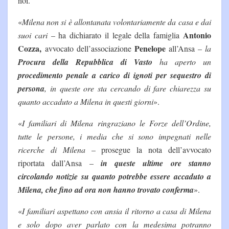
noi.
«
Milena non si è allontanata volontariamente da casa e dai
Antonio
suoi cari
– ha dichiarato il legale della famiglia
Cozza,
Penelope
avvocato dell’associazione
all’Ansa –
la
Procura della Repubblica di Vasto
ha aperto un
procedimento penale a carico di ignoti per sequestro di
persona
, in queste ore sta cercando di fare chiarezza su
quanto accaduto a Milena in questi giorni
».
«
I familiari di Milena ringraziano le Forze dell’Ordine,
tutte le persone, i media che si sono impegnati nelle
ricerche di Milena
– prosegue la nota dell’avvocato
riportata dall’Ansa –
in queste ultime ore stanno
circolando notizie su quanto potrebbe essere accaduto a
Milena, che fino ad ora non hanno trovato conferma
».
«
I familiari aspettano con ansia il ritorno a casa di Milena
e solo dopo aver parlato con la medesima potranno