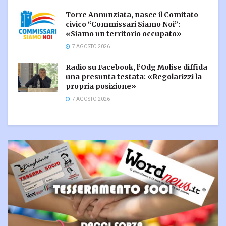
Torre Annunziata, nasce il Comitato
civico “Commissari Siamo Noi”:
«Siamo un territorio occupato»
7 AGOSTO 2026
Radio su Facebook, l’Odg Molise diffida
una presunta testata: «Regolarizzi la
propria posizione»
7 AGOSTO 2026