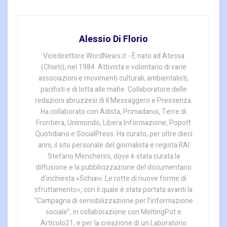
Alessio Di Florio
Vicedirettore WordNews.it - È nato ad Atessa
(Chieti), nel 1984. Attivista e volontario di varie
associazioni e movimenti culturali, ambientalisti,
pacifisti e di lotta alle mafie. Collaboratore delle
redazioni abruzzesi di Il Messaggero e Pressenza.
Ha collaborato con Adista, Primadanoi, Terre di
Frontiera, Unimondo, Libera Informazione, Popoff
Quotidiano e SocialPress. Ha curato, per oltre dieci
anni, il sito personale del giornalista e regista RAI
Stefano Mencherini, dove è stata curata la
diffusione e la pubblicizzazione del documentario
d’inchiesta «Schiavi. Le rotte di nuove forme di
sfruttamento», con il quale è stata portata avanti la
“Campagna di sensibilizzazione per l’informazione
sociale”, in collaborazione con MeltingPot e
Articolo21, e per la creazione di un Laboratorio