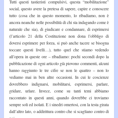
Tutti questi tastieristi compulsivi, questa “mobilitazione”
social, questo avere la pretesa di sapere, capire e conoscere
tutto (cosa che in questo momento, lo ribadiamo, non è
ancora neanche nelle possibilità di chi sta indagando come è
naturale che sia), di giudicare e condannare, di esprimersi
(l’articolo 21 della Costituzione non dona l’obbligo di
doversi esprimere per forza, si può anche tacere se bisogna
toccare questi livelli…), tutto quel che stiamo vedendo
all’opera in queste ore – ribadiamo: pochi secondi dopo la
pubblicazione di ogni articolo già piovono commenti, alcuni
hanno raggiunto le tre cifre se non le quattro – non lo
vediamo mai in ben altre occasioni. In cui le coscienze
dovrebbero indignarsi, mobilitarsi, esprimersi, parlare,
gridare, urlare. Invece, come su tanti temi abbiamo
raccontato in questi anni, quando dovrebbe ci troviamo
sempre soli ed isolati. E i sinedri omertosi, con la testa girata
dall’altro lato, o addirittura contro che si scagliano contro di