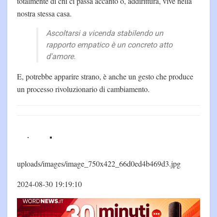
totalmente di chi ci passa accanto o, addirittura, vive nella
nostra stessa casa.
Ascoltarsi a vicenda stabilendo un
rapporto empatico è un concreto atto
d'amore.
E, potrebbe apparire strano, è anche un gesto che produce
un processo rivoluzionario di cambiamento.
uploads/images/image_750x422_66d0ed4b469d3.jpg
2024-08-30 19:19:10