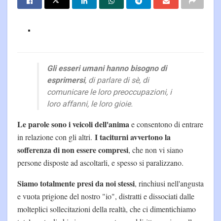
Gli esseri umani hanno bisogno di
esprimersi
, di parlare di sè, di
comunicare le loro preoccupazioni, i
loro affanni, le loro gioie.
Le parole sono i veicoli dell'anima
e consentono di entrare
I taciturni avvertono la
in relazione con gli altri.
sofferenza di non essere compresi
, che non vi siano
persone disposte ad ascoltarli, e spesso si paralizzano.
Siamo totalmente presi da noi stessi
, rinchiusi nell'angusta
e vuota prigione del nostro "io", distratti e dissociati dalle
molteplici sollecitazioni della realtà, che ci dimentichiamo