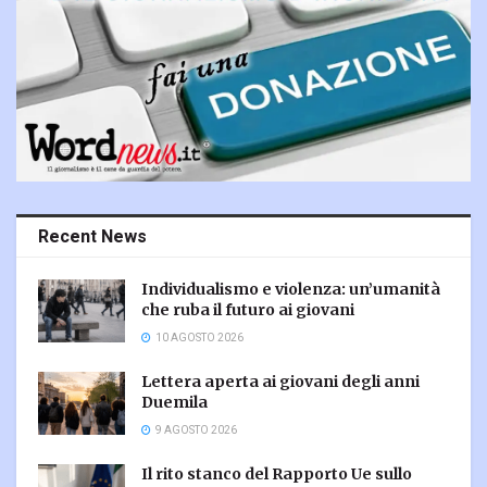
Recent News
Individualismo e violenza: un’umanità
che ruba il futuro ai giovani
10 AGOSTO 2026
Lettera aperta ai giovani degli anni
Duemila
9 AGOSTO 2026
Il rito stanco del Rapporto Ue sullo