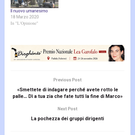
Il nuovo umanesimo
18 Marzo 2020
In "L'Opinione"
Previous Post
«Smettete di indagare perché avete rotto le
palle… Dì a tua zia che fate tutti la fine di Marco»
Next Post
La pochezza dei gruppi dirigenti